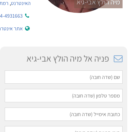
מיה הולץ אבי-גיא
האינטרנט
,
רמת 
4-4931663
אתר אינטרנ
פניה אל מיה הולץ אבי-גיא