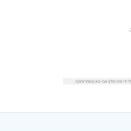
די מיה הולץ אבי-גיא ובאחריותו/ה.