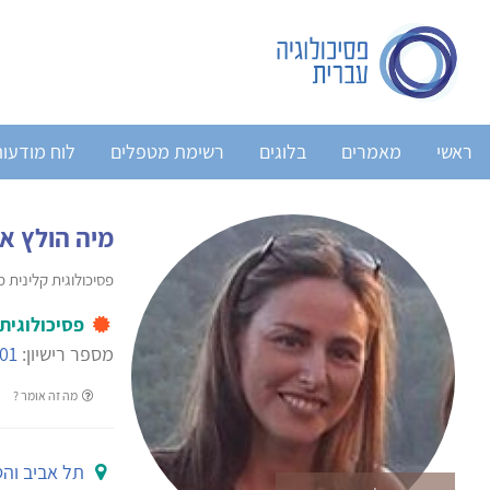
ראשי
מאמרים
בלוגים
רשימת מטפלים
לוח מודעו
מיה הולץ אב
פסיכולוגית קלינית 
פסיכולוגית
מספר רישיון:
01
מה זה אומר ?
תל אביב וה