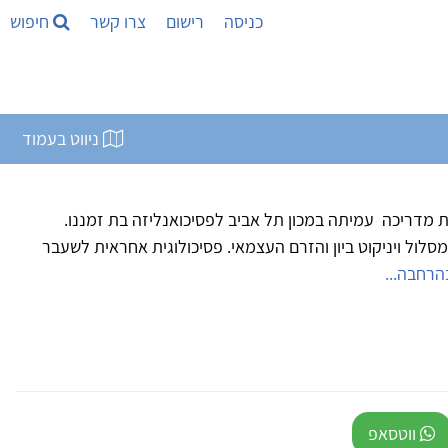
כניסה
רישום
צרו קשר
חיפוש
ניווט בעמוד
נית מדריכה עמיתה במכון תל אביב לפסיכואנליזה בת זמננו.
לול ויניקוט ביון והזרם העצמאי. פסיכולוגית אחראית לשעבר
הרחבה...
ווטסאפ