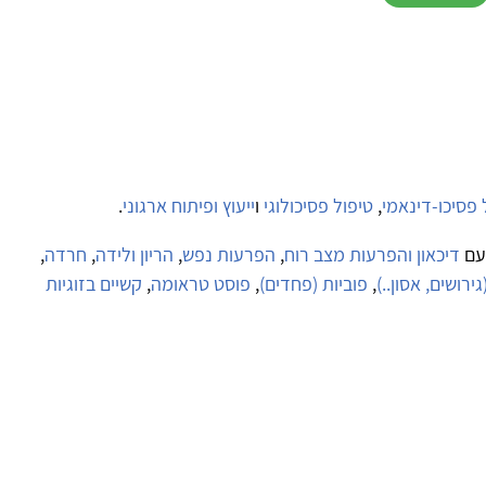
 פסיכו-דינאמי
,
טיפול פסיכולוגי
ו
ייעוץ ופיתוח ארגוני
.
עם
דיכאון והפרעות מצב רוח
,
הפרעות נפש
,
הריון ולידה
,
חרדה
,
ירושים, אסון..)
,
פוביות (פחדים)
,
פוסט טראומה
,
קשיים בזוגיות