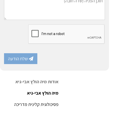
שלח הודעה
אודות מיה הולץ אבי-גיא
מיה הולץ אבי-גיא
פסיכולוגית קלינית מדריכה