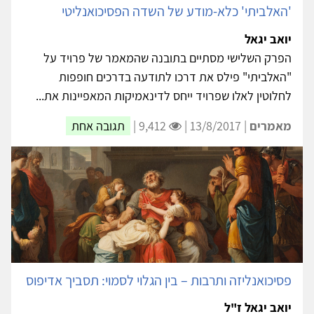
'האלביתי' כלא-מודע של השדה הפסיכואנליטי
יואב יגאל
הפרק השלישי מסתיים בתובנה שהמאמר של פרויד על
"האלביתי" פילס את דרכו לתודעה בדרכים חופפות
לחלוטין לאלו שפרויד ייחס לדינאמיקות המאפיינות את...
מאמרים
| 13/8/2017 |
9,412 |
תגובה אחת
פסיכואנליזה ותרבות – בין הגלוי לסמוי: תסביך אדיפוס
יואב יגאל ז"ל