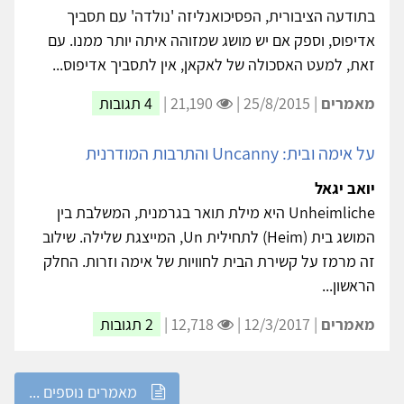
בתודעה הציבורית, הפסיכואנליזה 'נולדה' עם תסביך
אדיפוס, וספק אם יש מושג שמזוהה איתה יותר ממנו. עם
זאת, למעט האסכולה של לאקאן, אין לתסביך אדיפוס...
מאמרים
| 25/8/2015 |
21,190 |
4 תגובות
על אימה ובית: Uncanny והתרבות המודרנית
יואב יגאל
Unheimliche היא מילת תואר בגרמנית, המשלבת בין
המושג בית (Heim) לתחילית Un, המייצגת שלילה. שילוב
זה מרמז על קשירת הבית לחוויות של אימה וזרות. החלק
הראשון...
מאמרים
| 12/3/2017 |
12,718 |
2 תגובות
מאמרים נוספים ...