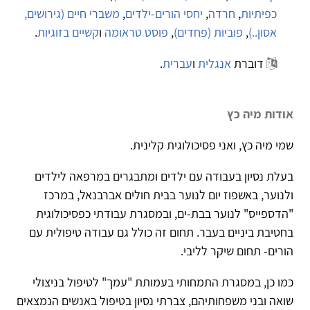
כפיתיות
,
חרדה
,
יחסי הורים-ילדים
,
משברי חיים (גירושים,
אסון..)
,
פוביות (פחדים)
,
פוסט טראומה
ו
קשיים בזוגיות
.
דוברת
אנגלית
ו
עברית
.
אודות מיה כץ
שמי מיה כץ, ואני פסיכולוגית קלינית.
בעלת נסיון בעבודה עם ילדים ומתבגרים במרפאה לילדים
ולנוער, באשפוז יום לנוער בבית חולים אברבנאל, במרכז
"הדספייס" לנוער בבת-ים, ובמסגרת עבודתי כפסיכולוגית
בחטיבת ביניים בעבר. תחום זה כולל גם עבודה טיפולית עם
הורים- תחום שיקר לליבי.
כמו כן, במסגרת התמחותי בעמותת "עמך" לטיפול בניצולי
שואה ובני משפחותיהם, צברתי נסיון בטיפול באנשים הנמצאים