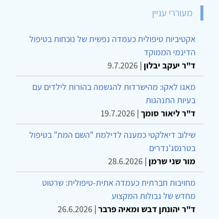
מעוררי עניין
אקטיביות טיפולית כעמדה נפשית של נוכחות בטיפול
הדינמי הממוקד
ד"ר יעקב יבלון
|
9.7.2026
מאגו לאקו: מהישרדות להגשמה בהורות לילדים עם
בעיות התנהגות
ד"ר ליאור סומך
|
19.7.2026
שילוב דיאלקטי כמענה לדילמת "השם המת" בטיפול
בטרנסג'נדרים
מור שני שרמן
|
28.6.2026
מחויבות חברתית כעמדה אתית-טיפולית: שרטוט
מחדש של גבולות המקצוע
ד"ר יהונתן דבש ומאיה פרבר
|
26.6.2026