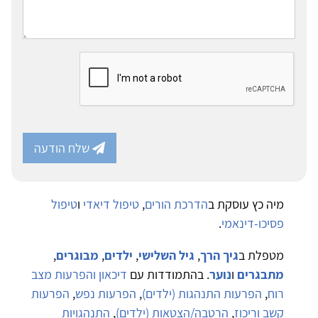
שלח הודעה
מיה כץ עוסקת ב
הדרכת הורים
,
טיפול דיאדי
ו
טיפול
פסיכו-דינאמי
.
מטפלת ב
גיך הרך
,
גיל השלישי
,
ילדים
,
מבוגרים
,
מתבגרים
ו
נוער
. בהתמודדות עם
דיכאון והפרעות מצב
רוח
,
הפרעות התנהגות (ילדים)
,
הפרעות נפש
,
הפרעות
קשב וריכוז
,
הרטבה/הצטאות (ילדים)
,
התנהגויות