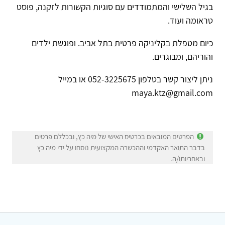
בגיל השלישי והמתמודדים עם סוגיות הקשורות לזקנה, פוסט
טראומה ועוד.
כיום מטפלת בקליניקה פרטית בתל אביב. ופוגשת ילדים
והוריהם, ומבוגרים.
ניתן ליצור קשר בטלפון 052-3225675 או במייל
maya.ktz@gmail.com
הפרטים המובאים בכרטיס האישי של מיה כץ, ובכללם פרטים
בדבר התואר האקדמי וההכשרה המקצועית נוסחו על ידי מיה כץ
ובאחריותו/ה.