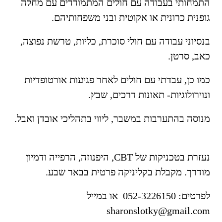
התמחותי בעבודה עם חולים המתמודדים עם מחלה
גופנית כרונית או אקוטית ובני משפחותיהם.
בנסיוני עבודה עם חולי סוכרת, כליות, טרשת נפוצה,
כאב, סרטן.
כמו כן, עבדתי עם חולים לאחר פגיעות אורטופדיות
ונוירולוגיות- תאונות דרכים, שבץ.
מנוסה בהתערבות במשבר, ליווי בתהליכי אובדן ואבל.
נעזרת בטכניקות של
CBT,
היפנוזה, הרפייה ודמיון
מודרך. מקבלת בקליניקה פרטית בבאר שבע.
לפרטים: 052-3226150 או במייל
sharonslotky@gmail.com