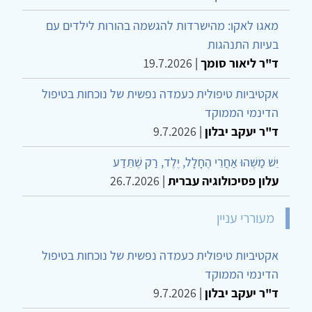
מאגו לאקו: מהישרדות להגשמה בהורות לילדים עם
בעיות התנהגות
ד"ר ליאור סומך
|
19.7.2026
אקטיביות טיפולית כעמדה נפשית של נוכחות בטיפול
הדינמי הממוקד
ד"ר יעקב יבלון
|
9.7.2026
יֵשׁ מַשֶּׁהוּ אַחֲרֵי הֶחָלָל, יֶלֶד, רַק שֶׁתֵּדַע
עלון פסיכולוגיה עברית
|
26.7.2026
מעוררי עניין
אקטיביות טיפולית כעמדה נפשית של נוכחות בטיפול
הדינמי הממוקד
ד"ר יעקב יבלון
|
9.7.2026