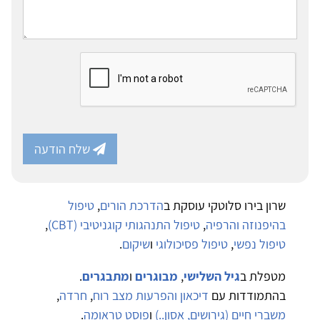
שלח הודעה
שרון בירו סלוטקי עוסקת ב
הדרכת הורים
,
טיפול
בהיפנוזה והרפיה
,
טיפול התנהגותי קוגניטיבי (CBT)
,
טיפול נפשי
,
טיפול פסיכולוגי
ו
שיקום
.
מטפלת ב
גיל השלישי
,
מבוגרים
ו
מתבגרים
.
בהתמודדות עם
דיכאון והפרעות מצב רוח
,
חרדה
,
משברי חיים (גירושים, אסון..)
ו
פוסט טראומה
.