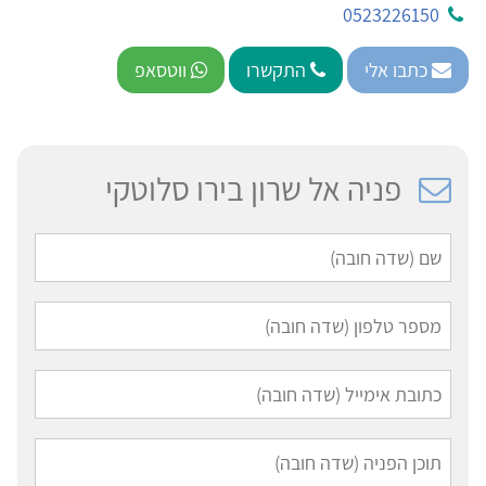
0523226150
כתבו אלי
התקשרו
ווטסאפ
פניה אל שרון בירו סלוטקי