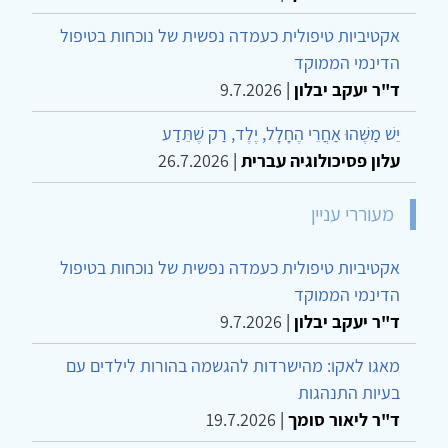
אקטיביות טיפולית כעמדה נפשית של נוכחות בטיפול
הדינמי הממוקד
ד"ר יעקב יבלון
|
9.7.2026
יֵשׁ מַשֶּׁהוּ אַחֲרֵי הֶחָלָל, יֶלֶד, רַק שֶׁתֵּדַע
עלון פסיכולוגיה עברית
|
26.7.2026
מעוררי עניין
אקטיביות טיפולית כעמדה נפשית של נוכחות בטיפול
הדינמי הממוקד
ד"ר יעקב יבלון
|
9.7.2026
מאגו לאקו: מהישרדות להגשמה בהורות לילדים עם
בעיות התנהגות
ד"ר ליאור סומך
|
19.7.2026