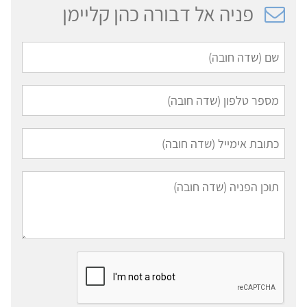
פניה אל דבורה כהן קליימן