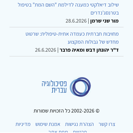
שילוב דיאלקטי כמענה לדילמת "השם המת" בטיפול
בטרנסג'נדרים
מור שני שרמן
|
28.6.2026
מחויבות חברתית כעמדה אתית-טיפולית: שרטוט
מחדש של גבולות המקצוע
ד"ר יהונתן דבש ומאיה פרבר
|
26.6.2026
© 2002-2026 כל הזכויות שמורות
צרו קשר
הצהרת נגישות
אמנת שימוש
מדיניות
פרטיות
מפת אתר