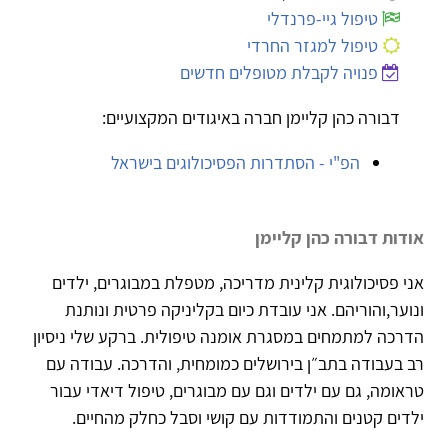
טיפול גיי-פרנדלי
טיפול למגזר החרדי
פנויה לקבלת מטופלים חדשים
דבורה כהן קליימן חברה באיגודים המקצועיים:
הפ"י - הסתדרות הפסיכולוגים בישראל
אודות דבורה כהן קליימן
אני פסיכולוגית קלינית מדריכה, מטפלת במבוגרים, ילדים
ונוער,והוריהם. אני עובדת כיום בקליניקה פרטית ונותנת
הדרכה למתמחים במסגרת אומנה טיפולית. ברקע שלי ניסיון
רב בעבודה בתב״ן בירושלים כמומחית, והדרכה. עבודה עם
טראומה, גם עם ילדים וגם עם מבוגרים, טיפול דיאדי עבור
ילדים קטנים והתמודדות עם קושי וסבל כחלק מהחיים.