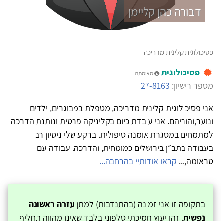
דבורה כהן קליימן
פסיכולוגית קלינית מדריכה
פסיכולוגית
מאומתת
מספר רישיון:
27-8163
אני פסיכולוגית קלינית מדריכה, מטפלת במבוגרים, ילדים
ונוער,והוריהם. אני עובדת כיום בקליניקה פרטית ונותנת הדרכה
למתמחים במסגרת אומנה טיפולית. ברקע שלי ניסיון רב
בעבודה בתב״ן בירושלים כמומחית, והדרכה. עבודה עם
טראומה,...
קראו אודותיי בהרחבה...
בתקופה זו אני זמינה (בהתנדבות) למתן
עזרה ראשונה
נפשית
. זהו יעוץ תמיכתי טלפוני בלבד שאינו מהווה תחליף