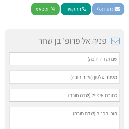
כתבו אלי
התקשרו
ווטסאפ
פניה אל פרופ' בן שחר