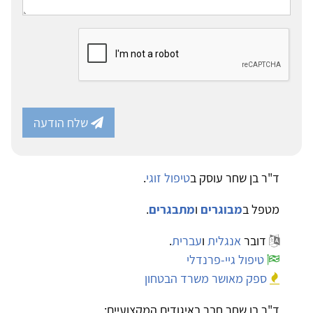
שלח הודעה
ד"ר בן שחר עוסק ב
טיפול זוגי
.
מטפל ב
מבוגרים
ו
מתבגרים
.
דובר
אנגלית
ו
עברית
.
טיפול גיי-פרנדלי
ספק מאושר משרד הבטחון
ד"ר בן שחר חבר באיגודים המקצועיים: