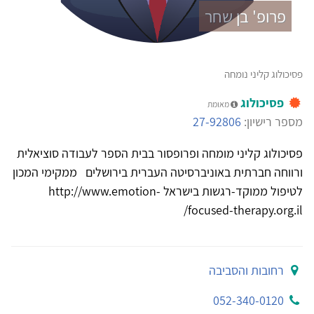
פרופ' בן שחר
פסיכולוג קליני נומחה
פסיכולוג
מאומת
מספר רישיון:
27-92806
פסיכולוג קליני מומחה ופרופסור בבית הספר לעבודה סוציאלית
ורווחה חברתית באוניברסיטה העברית בירושלים ממקימי המכון
לטיפול ממוקד-רגשות בישראל http://www.emotion-
focused-therapy.org.il/
רחובות והסביבה
052-340-0120