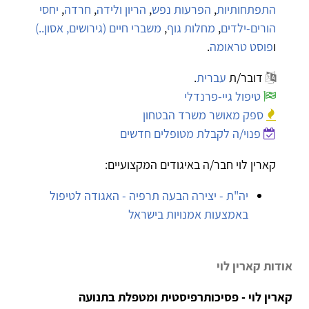
התפתחותיות
,
הפרעות נפש
,
הריון ולידה
,
חרדה
,
יחסי
הורים-ילדים
,
מחלות גוף
,
משברי חיים (גירושים, אסון..)
ו
פוסט טראומה
.
דובר/ת
עברית
.
טיפול גיי-פרנדלי
ספק מאושר משרד הבטחון
פנוי/ה לקבלת מטופלים חדשים
קארין לוי חבר/ה באיגודים המקצועיים:
יה"ת - יצירה הבעה תרפיה - האגודה לטיפול
באמצעות אמנויות בישראל
אודות קארין לוי
קארין לוי - פסיכותרפיסטית ומטפלת בתנועה