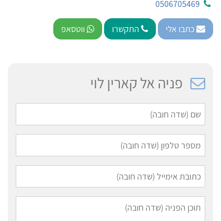
0506705469
כתבו אלי
התקשרו
ווטסאפ
פניה אל קארין לוי