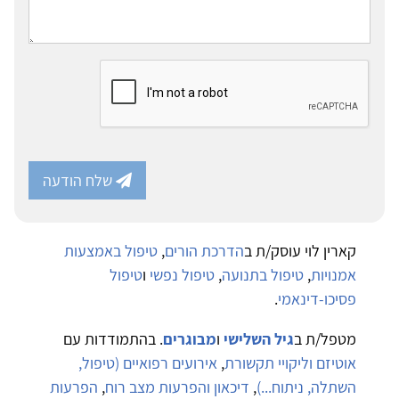
שלח הודעה
קארין לוי עוסק/ת ב
הדרכת הורים
,
טיפול באמצעות
אמנויות
,
טיפול בתנועה
,
טיפול נפשי
ו
טיפול
פסיכו-דינאמי
.
מטפל/ת ב
גיל השלישי
ו
מבוגרים
. בהתמודדות עם
אוטיזם וליקויי תקשורת
,
אירועים רפואיים (טיפול,
השתלה, ניתוח...)
,
דיכאון והפרעות מצב רוח
,
הפרעות