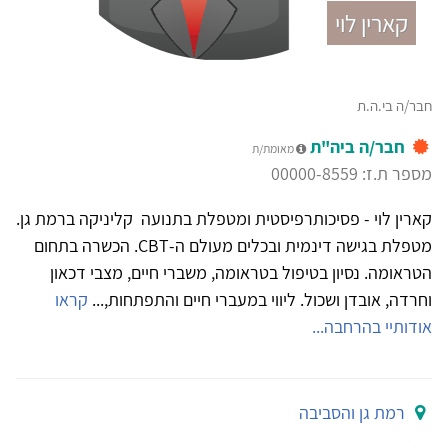
קארין לוי
חבר/ה בי.ה.ת
חבר/ה ביה"ת
מאומת/ת
מספר ת.ז: 00000-8559
קארין לוי - פסיכותרפיסטית ומטפלת בתנועה קליניקה ברמת גן.
מטפלת בגישה דינמית ובכלים מעולם ה-CBT. הכשרה בתחום
הטראומה. נסיון בטיפול בטראומה, משברי חיים, מצבי דכאון
וחרדה, אובדן ושכול. ליווי במעברי חיים והתפתחות,...
קראו
אודותיי בהרחבה...
רמת גן והסביבה