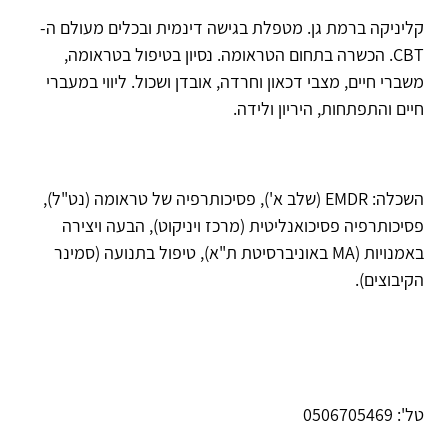
קליניקה ברמת גן. מטפלת בגישה דינמית ובכלים מעולם ה-
CBT. הכשרה בתחום הטראומה. נסיון בטיפול בטראומה,
משברי חיים, מצבי דכאון וחרדה, אובדן ושכול. ליווי במעברי
חיים והתפתחות, היריון ולידה.
השכלה: EMDR (שלב א'), פסיכותרפיה של טראומה (נט"ל),
פסיכותרפיה פסיכואנליטית (מרכז ויניקוט), הבעה ויצירה
באמנויות (MA באוניברסיטת ת"א), טיפול בתנועה (סמינר
הקיבוצים).
טל': 0506705469