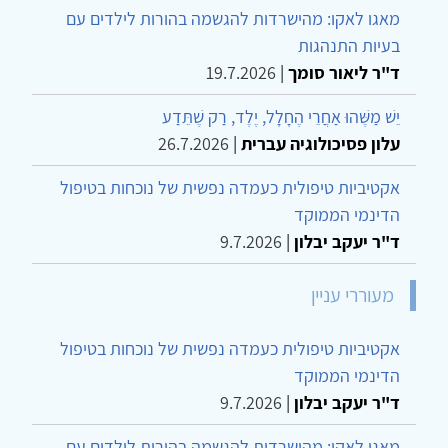
מאגו לאקו: מהישרדות להגשמה בהורות לילדים עם
בעיות התנהגות
ד"ר ליאור סומך
|
19.7.2026
יֵשׁ מַשֶּׁהוּ אַחֲרֵי הֶחָלָל, יֶלֶד, רַק שֶׁתֵּדַע
עלון פסיכולוגיה עברית
|
26.7.2026
אקטיביות טיפולית כעמדה נפשית של נוכחות בטיפול
הדינמי הממוקד
ד"ר יעקב יבלון
|
9.7.2026
מעוררי עניין
אקטיביות טיפולית כעמדה נפשית של נוכחות בטיפול
הדינמי הממוקד
ד"ר יעקב יבלון
|
9.7.2026
מאגו לאקו: מהישרדות להגשמה בהורות לילדים עם