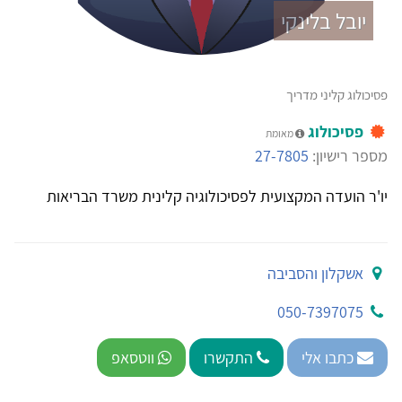
יובל בלינקי
פסיכולוג קליני מדריך
פסיכולוג
מאומת
מספר רישיון:
27-7805
יו'ר הועדה המקצועית לפסיכולוגיה קלינית משרד הבריאות
אשקלון והסביבה
050-7397075
כתבו אלי
התקשרו
ווטסאפ