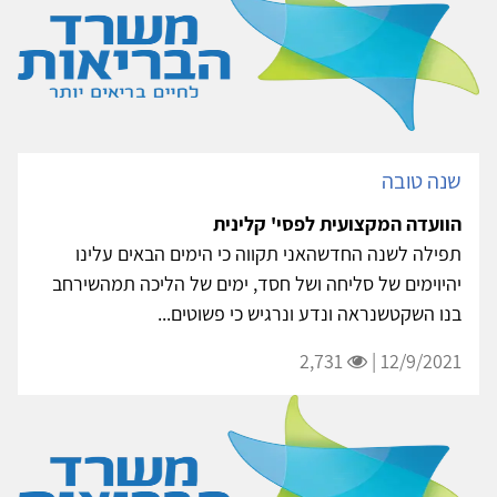
שנה טובה
הוועדה המקצועית לפסי' קלינית
תפילה לשנה החדשהאני תקווה כי הימים הבאים עלינו
יהיוימים של סליחה ושל חסד, ימים של הליכה תמהשירחב
בנו השקטשנראה ונדע ונרגיש כי פשוטים...
2,731
12/9/2021 |