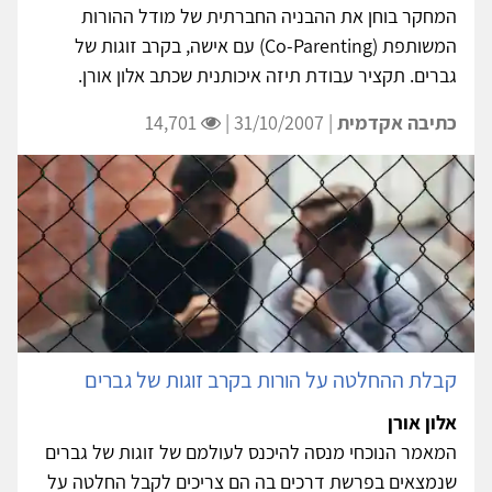
הבנייתה של משפחה הומוסקסואלית במודל 'הורות
משותפת' עם אישה
אלון אורן
המחקר בוחן את ההבניה החברתית של מודל ההורות
המשותפת (Co-Parenting) עם אישה, בקרב זוגות של
גברים. תקציר עבודת תיזה איכותנית שכתב אלון אורן.
כתיבה אקדמית
| 31/10/2007 |
14,701
קבלת ההחלטה על הורות בקרב זוגות של גברים