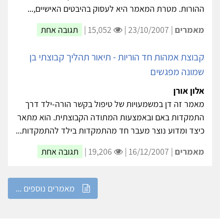
אלון אורן
המאמר הנוכחי מנסה להיכנס לעולמם של זוגות של גברים
שנמצאים בפרשת דרכים בה הם צריכים לקבל החלטה על
ההורות. מטרת המאמר היא לעסוק בהיבטים האישיים,...
מאמרים
| 23/10/2007 |
15,052 |
תגובה אחת
קבוצת אמהות חד הוריות - תיאור תהליך קבוצתי בן
שמונה מפגשים
אלון אורן
מאמר זה דן במשמעויות של טיפול בקשר הורה-ילד דרך
התמקדות באם ובאמצעות המתודה הקבוצתית. הוא מתאר
כיצד ומדוע נוצר מעבר חד מהתמקדות בילד להתמקדות...
מאמרים
| 16/12/2007 |
19,206 |
תגובה אחת