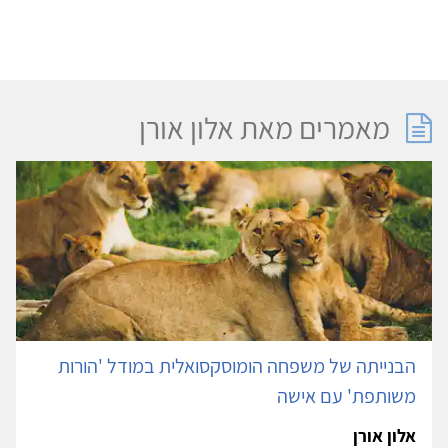
הפרטים המובאים בכרטיס האישי של אלון אורן, ובכללם פרטים
בדבר התואר האקדמי וההכשרה המקצועית נוסחו על ידי אלון אורן
ובאחריותו/ה.
מאמרים מאת אלון אורן