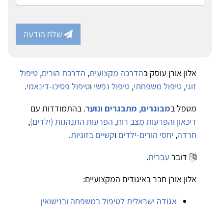
שלח הודעה
אלון אורן עוסק ב
הדרכה מקצועית
,
הדרכת הורים
,
טיפול
זוגי
,
טיפול משפחתי
,
טיפול נפשי
ו
טיפול פסיכו-דינאמי
.
מטפל ב
מבוגרים
,
מתבגרים
ו
נוער
. בהתמודדות עם
דיכאון והפרעות מצב רוח
,
הפרעות התנהגות (ילדים)
,
חרדה
,
יחסי הורים-ילדים
ו
קשיים בזוגיות
.
דובר
עברית
.