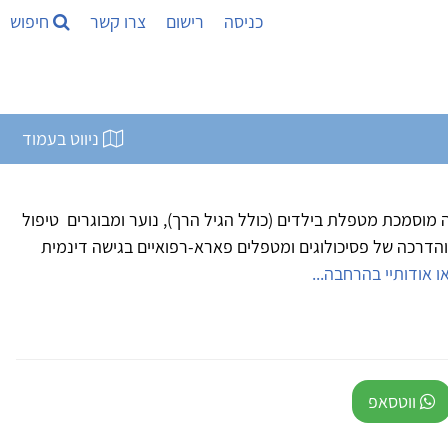
כניסה
רישום
צרו קשר
חיפוש
ניווט בעמוד
 מוסמכת מטפלת בילדים (כולל הגיל הרך), נוער ומבוגרים טיפול
 והדרכה של פסיכולוגים ומטפלים פארא-רפואיים בגישה דינמית
ו אודותיי בהרחבה...
ווטסאפ