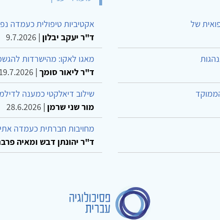
פואית של
אקטיביות טיפולית כעמדה נפש
ד"ר יעקב יבלון
|
9.7.2026
נהגות
מאגו לאקו: מהישרדות להגשמ
ד"ר ליאור סומך
|
19.7.2026
הממוקד
שילוב דיאלקטי כמענה לדילמ
מור שני שרמן
|
28.6.2026
מחויבות חברתית כעמדה אתית
ד"ר יהונתן דבש ומאיה פרבר