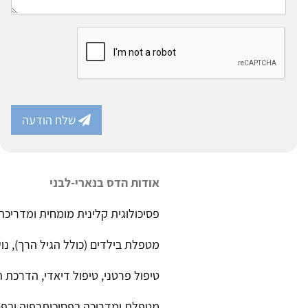
שלח הודעה
אודות הדס בנארי-לבני
פסיכולוגית קלינית מומחית ומדריכ
מטפלת בילדים (כולל הגיל הרך), נו
טיפול פרטני, טיפול דיאדי, הדרכת 
מטפלת ומדריכה בפסיכותרפיה ובפסי