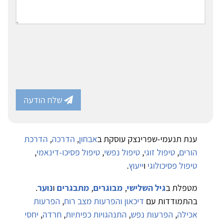
שלח הודעה
ענת תנעמי-שפרינצק עוסקת ב
אבחון
,
הדרכה
,
הדרכת
הורים
,
טיפול זוגי
,
טיפול נפשי
,
טיפול פסיכו-דינאמי
,
טיפול פסיכולוגי
ו
ייעוץ
.
מטפלת ב
גיל השלישי
,
מבוגרים
,
מתבגרים
ו
נוער
.
בהתמודדות עם
דיכאון והפרעות מצב רוח
,
הפרעות
אכילה
,
הפרעות נפש
,
התנהגויות כפיתיות
,
חרדה
,
יחסי