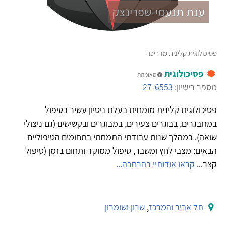
ענת תנעמי-שפרינצק
פסיכולוגית קלינית מדריכה
פסיכולוגית
מאומתת
מספר רישיון:
27-6553
פסיכולוגית קלינית מומחית בעלת ניסיון עשיר בטיפול
במתבגרים, בבוגרים צעירים, במבוגרים ובקשישים (גם ניצולי
שואה). במהלך שנות עבודתי התמחתי בתחומים הטיפוליים
הבאים: מצבי לחץ ומשבר, טיפול ממוקד ותחום בזמן (טיפול
קצר...
קראו אודותיי בהרחבה...
תל אביב והמרכז
,
שרון ושומרון