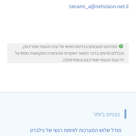
tanami_a@netvision.net.il
הפרטים המובאים בכרטיס האישי של ענת תנעמי-שפרינצק,
ובכללם פרטים בדבר התואר האקדמי וההכשרה המקצועית נוסחו על
ידי ענת תנעמי-שפרינצק ובאחריותו/ה.
נצפים ביותר
מודל שלוש המערכות לוויסות רגשי של גילברט