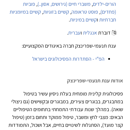
הורים-ילדים
,
משברי חיים (גירושים, אסון..)
,
פוביות
(פחדים)
,
פוסט טראומה
,
קשיים בזוגיות
,
קשיים במיומניות
חברתיות
ו
קשיים במיניות
.
דוברת
אנגלית
ו
עברית
.
ענת תנעמי-שפרינצק חברה באיגודים המקצועיים:
הפ"י - הסתדרות הפסיכולוגים בישראל
אודות ענת תנעמי-שפרינצק
פסיכולוגית קלינית מומחית בעלת ניסיון עשיר בטיפול
במתבגרים, בבוגרים צעירים, במבוגרים ובקשישים (גם ניצולי
שואה). במהלך שנות עבודתי התמחתי בתחומים הטיפוליים
הבאים: מצבי לחץ ומשבר, טיפול ממוקד ותחום בזמן (טיפול
קצר מועד), הסתגלות לשינויים בחיים, אבל ושכול, התמודדות