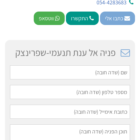
054-4283683
כתבו אלי
התקשרו
ווטסאפ
פניה אל ענת תנעמי-שפרינצק