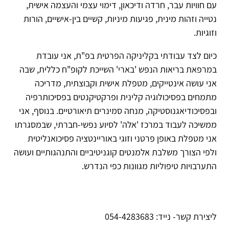
עם חוויות עבר, חרדה ודיכאון, דימוי עצמי והעצמה אישית,
נטייה וזהות מינית, פגיעות מיניות, קשיים בין-אישיים, הורות
וזוגיות.
כיום לצד עבודתי בקליניקה הפרטית בפ"ת, אני עובדת
במרפאת בריאות הנפש 'בארי' השייכת לקופ"ח כללית, שבה
אני עושה אינטייקים, מטפלת אישית וקבוצתית, מדריכה
מתמחים בפסיכולוגיה קלינית ופרקטיקנטים בפסיכותרפיה
ובפסיכודיאגנוסטיקה, מנחה סמינרים תיאורטיים. בנוסף, אני
ממשיכה לעבוד במרכז 'אלה' לסיוע נפשי-חברתי, שבמסגרתו
אני מטפלת באופן פרטני וזוגי באוריינטציה פסיכואנליטית
ולפי הצורך משלבת אלמנטים קוגניטיביים והתנהגותיים ועושה
התערבויות טיפוליות מגוונות כפי הנדרש.
ליצירת קשר- נייד: 054-4283683