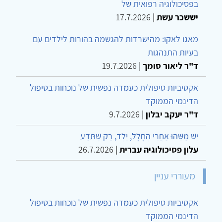
בפסיכולוגיה רפואית של
יששכר עשת
|
17.7.2026
מאגו לאקו: מהישרדות להגשמה בהורות לילדים עם
בעיות התנהגות
ד"ר ליאור סומך
|
19.7.2026
אקטיביות טיפולית כעמדה נפשית של נוכחות בטיפול
הדינמי הממוקד
ד"ר יעקב יבלון
|
9.7.2026
יֵשׁ מַשֶּׁהוּ אַחֲרֵי הֶחָלָל, יֶלֶד, רַק שֶׁתֵּדַע
עלון פסיכולוגיה עברית
|
26.7.2026
מעוררי עניין
אקטיביות טיפולית כעמדה נפשית של נוכחות בטיפול
הדינמי הממוקד