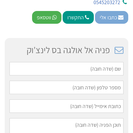
0545203272
כתבו אלי
התקשרו
ווטסאפ
פניה אל אולגה בס לינצ'וק