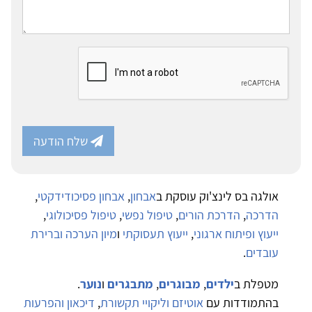
שלח הודעה
אולגה בס לינצ'וק עוסקת ב
אבחון
,
אבחון פסיכודידקטי
,
הדרכה
,
הדרכת הורים
,
טיפול נפשי
,
טיפול פסיכולוגי
,
ייעוץ ופיתוח ארגוני
,
ייעוץ תעסוקתי
ו
מיון הערכה וברירת
עובדים
.
מטפלת ב
ילדים
,
מבוגרים
,
מתבגרים
ו
נוער
.
בהתמודדות עם
אוטיזם וליקויי תקשורת
,
דיכאון והפרעות