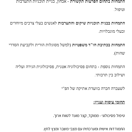
התמחות בתחום הפרעות תקשורת
- אבחון, בניית תוכניות התערבות
וטיפול.
התמחות בבנית תוכניות שיקום והתערבות
לאנשים בעלי צרכים מיוחדים
ובעלי מוגבלויות.
התמחות בכתיבת חו"ד משפטיות
(למשל מסוגלות הורית ולקביעת הסדרי
שהות).
התמחות נוספת - בתחום פסיכולוגיה אטנית, פסיכולוגית הגירה ועליה
ושילוב בין תרבותי.
לשעברה חברה בוועדת אתיקה של הפ"י
תחומי עיסוק ועניין:
טיפול פסיכולוגי - ממוקד, קצר מועד לטווח ארוך.
התמודדות אישית ומערכתית עם מצבי משבר ומצץ לחץ.