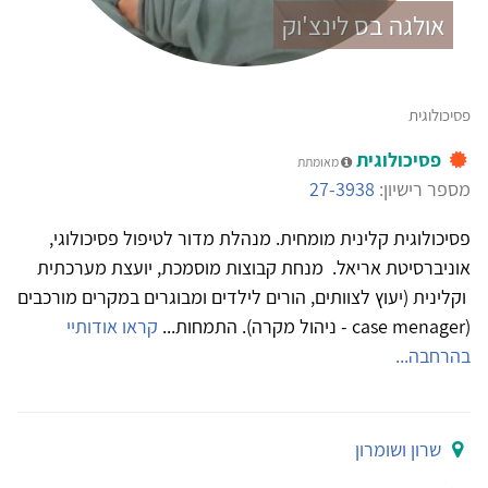
אולגה בס לינצ'וק
פסיכולוגית
פסיכולוגית
מאומתת
מספר רישיון:
27-3938
פסיכולוגית קלינית מומחית. מנהלת מדור לטיפול פסיכולוגי,
אוניברסיטת אריאל.​​​​​​​ מנחת קבוצות מוסמכת, יועצת מערכתית
וקלינית (יעוץ לצוותים, הורים לילדים ומבוגרים במקרים מורכבים
(case menager - ניהול מקרה). התמחות...
קראו אודותיי
בהרחבה...
שרון ושומרון