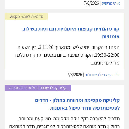
איתי פריפיס
| 7/8/2026
סדנאות לאנשי מקצוע
קורס הנחיית קבוצות מיומנויות חברתיות בשילוב
אומנויות
המחזור הקרוב: ימי שלישי מתאריך 3.11.26. בין השעות
19:30-22:00. הקורס מועבר בזום במסגרת הקורס נלמד
מודלים שונים...
ד'ר רעיה בלנקי-וורונוב
| 7/8/2026
קליניקה להשכרה בתל אביב והסביבה
קליניקה מקסימה ומרווחת בחולון - חדרים
לפסיכותרפיה וחדר טיפול באומנות
חדרים להשכרה בקליניקה מקסימה, מושקעת ומרווחת
בחולון: חדר מותאם לפסיכותרפיה למבוגרים, חדר המותאם