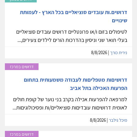
דרושים.ות עובדים סוציאליים בכל הארץ - לעמותת
שינויים
לטיפולים בזום ו/או פרונטליים דרושים עובדים סוציאליים
בעלי תואר שני וניסיון בהדרכות הורים לילדים צעירים,...
נירית כורך
| 8/8/2026
דרושים במרכז
דרושיםות מטפליםות לעבודה משמעותית בתחום
הפרעות האכילה בתל אביב
למרפאה להפרעות אכילה בקרב בני נוער של קופת חולים
לאומית דרושיםות עובדיםות סוציאליים/ות ופסיכולוגיםות...
מיכל גילבר
| 8/8/2026
דרושים במרכז