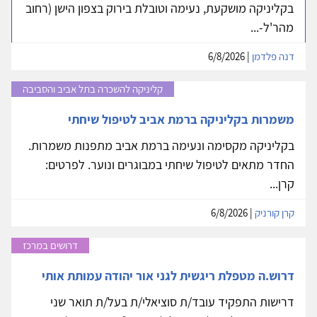
בקליניקה מושקעת, נעימה וטובלת בירוק בצפון הישן (רחוב
מהר'ל-...
דנה פלדמן
| 6/8/2026
קליניקה להשכרה בתל אביב והסביבה
משמרות בקליניקה ברמת אביב לטיפול שיחתי
בקליניקה מקסימה ונעימה ברמת אביב מתפנות משמרות.
החדר מתאים לטיפול שיחתי במבוגרים ונוער. לפרטים:
קרן...
קרן קורניק
| 6/8/2026
דרושים במרכז
דרוש.ה מטפלת ריגשית לגני אור יהודה עמותת אותי
דרישות התפקיד עובד/ת סוציאלי/ת בעל/ת תואר שני