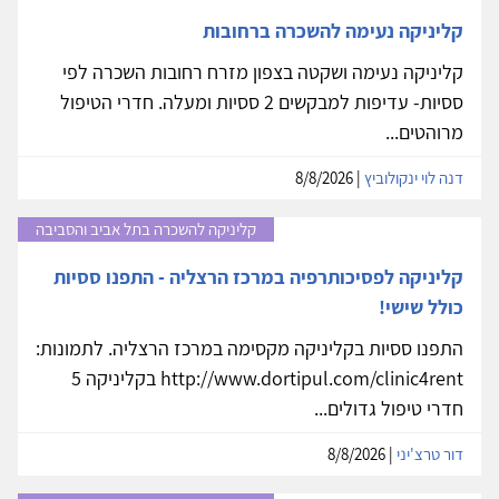
קליניקה נעימה להשכרה ברחובות
קליניקה נעימה ושקטה בצפון מזרח רחובות השכרה לפי
ססיות- עדיפות למבקשים 2 ססיות ומעלה. חדרי הטיפול
מרוהטים...
דנה לוי ינקולוביץ
| 8/8/2026
קליניקה להשכרה בתל אביב והסביבה
קליניקה לפסיכותרפיה במרכז הרצליה - התפנו ססיות
כולל שישי!
התפנו ססיות בקליניקה מקסימה במרכז הרצליה. לתמונות:
http://www.dortipul.com/clinic4rent בקליניקה 5
חדרי טיפול גדולים...
דור טרצ'יני
| 8/8/2026