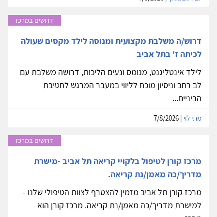
דרושים במרכז
דרוש/ה משלבת מקצועית ומנוסה לילד מקסים שעולה
לכיתה ז' בתל אביב
לילד אינטליגנט, מנומס ונעים הליכות, דרושה משלבת עם
לב רחב וניסיון מוכח לליווי במעבר המרגש לחטיבת
הביניים...
מתי לוי
| 7/8/2026
דרושים במרכז
מרכז קורן לטיפול בלקויי קריאה תל אביב -מישרת
מדריך/כה מאמן/נת קריאה.
מרכז קורן תל אביב מזמין להצטרף לצוות הטיפולי שלנו -
למישרת מדריך/כה מאמן/נת קריאה. מרכז קורן הוא