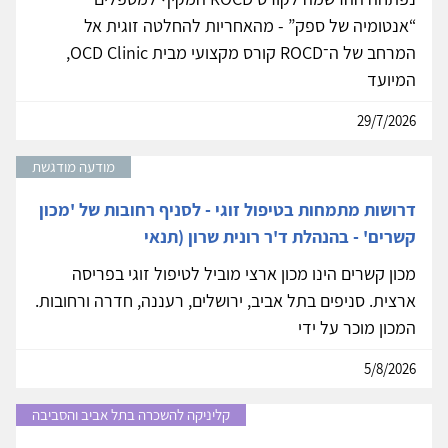
“אנטומיה של ספק” - מהאחריות להחלטה זוגית אל
המרחב של ה־ROCD קורס מקצועי מבית OCD Clinic,
המיועד
29/7/2026
מודעה מודגשת
דרושות מתמחות בטיפול זוגי - לסניף רחובות של 'מכון
קשרים' - בהנהלת ד'ר רונית שרון (תנאי
מכון קשרים הינו מכון ארצי מוביל לטיפול זוגי בפריסה
ארצית. סניפים בתל אביב, ירושלים, רעננה, חדרה ורחובות.
המכון מוכר על ידי
5/8/2026
קליניקה להשכרה בתל אביב והסביבה