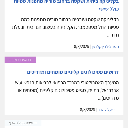
בקליניקה ביתית ושקטה ברחוב מוריה מתפנות ססיות
כולל שישי
בקליניקה שקטה ועורפית ברחוב מוריה מתפנות כמה
ססיות החל מספטמבר. הקליניקה בעיצוב חם וביתי ובעלת
חדר...
תמר גילדין קלרמן
| 8/8/2026
דרושים במרכז
דרושים פסיכולוגים קליניים מומחים ומדריכים
המערך האמבולטורי במרכז הרפואי לבריאות הנפש ע'ש
אברבנאל, בת ים, מגייס פסיכולוגים קליניים (מומחים או
מדריכים)...
ד'ר יעלה הבר
| 8/8/2026
דרושים בכל הארץ