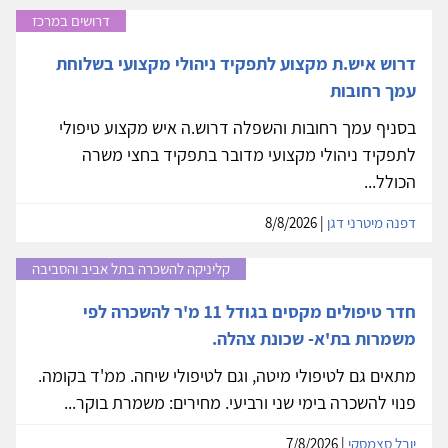
דרושים במרכז
דרוש איש.ת מקצוע לתפקיד ניהולי מקצועי בשלוחת
עמך רחובות
בסניף עמך רחובות והשפלה דרוש.ה איש מקצוע טיפולי
לתפקיד ניהולי מקצועי מדובר בתפקיד בחצי משרה
הכולל...
דפנה מיטרני דגן
| 8/8/2026
קליניקה להשכרה בתל אביב והסביבה
חדר טיפולים מקסים בגודל 11 מ'ר להשכרה לפי
משמרות בת'א- שכונת צהלה.
מתאים גם לטיפולי מיטה, וגם לטיפולי שיחה. ממ'ד בקומה.
פנוי להשכרה בימי שני ורביעי. מחירים: משמרת בוקר...
יובל סצמסקי
| 7/8/2026