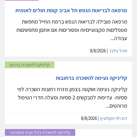
מרפאה לבריאות הנפש תל אביב קופת חולים לאומית
מרפאה מובילה לבריאות הנפש ברמת החייל מחפשת
מטפליםות מקצועייםיות ומסוריםות אם אתםן מחפשיםות
עבודה...
מיכל גילבר
| 8/8/2026
קליניקה להשכרה בדרום
קליניקה נעימה להשכרה ברחובות
קליניקה נעימה ושקטה בצפון מזרח רחובות השכרה לפי
ססיות- עדיפות למבקשים 2 ססיות ומעלה חדרי הטיפול
מרוהטים...
דנה לוי ינקולוביץ
| 8/8/2026
קליניקה להשכרה בתל אביב והסביבה