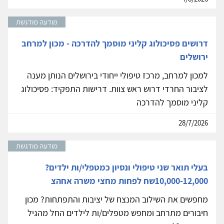
מודעה מודגשת
דרושים פסיכולוג קליני מוסמך להדרכה - מכון למרחב
ירושלים
למכון למרחב, מרכז טיפולי ייחודי בירושלים הנותן מענה
לציבור החרדי דרוש ראש צוות. דרישות התפקיד: פסיכולוג
קליני מוסמך להדרכה
28/7/2026
מודעה מודגשת
בעלי תואר שני טיפולי ונסיון כמטפלי/ות ילדים?
10,000-12,000שח לפחות מחצי משרה אחהצ
מחפשים את השילוב המנצח של יציבות והתפתחות? מכון
חיבורים מתרחב ומחפש מטפלים/ות לילדים החל מהגיל