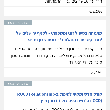
הרך עד 18 שרוצים עניין והתפתחות
6/8/2026
מודעה מודגשת
מתמחה בטיפול זוגי ומשפחתי - לסניף ירושלים של
'מכון קשרים' בהנהלת ד'ר רונית שרון (תנאי
מכון קשרים הינו מכון מוביל לטיפול זוגי בפריסה ארצית.
סניפים בתל אביב, ירושלים, רעננה, חדרה ורחובות. המכון
מוכר על ידי 'האגודה
5/8/2026
מודעה מודגשת
קורס חדש ומקיף לטיפול ב-ROCD (Relationship
OCD) בהנחיית הפסיכולוג גדעון פיין
נפתחה ההרשמה לקורס ROCD המקיף למטפלים