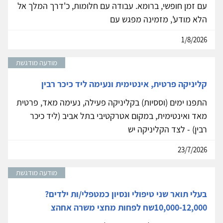
עם זמן חופשי, ברומא. עבודה עם חלומות, כ'דרך המלך אל
הלא מודע', מזמינה מפגש עם
1/8/2026
מודעה מודגשת
קליניקה פרטית, אינטימית ונעימה ליד כיכר רבין
התפנו ימים (וססיות) בקליניקה פעילה, נעימה מאד, פרטית
מאד ואינטימית, במקום אטרקטיבי בתל אביב (ליד כיכר
רבין) - לצד הקליניקה יש
23/7/2026
מודעה מודגשת
בעלי תואר שני טיפולי ונסיון כמטפלי/ות ילדים?
10,000-12,000שח לפחות מחצי משרה אחהצ