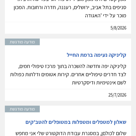
סניפים בתל אביב, ירושלים, רעננה, חדרה ורחובות. המכון
מוכר על ידי 'האגודה
5/8/2026
מודעה מודגשת
קליניקה נעימה ברמת החייל
קליניקה יפה וחדשה להשכרה בתוך מרכז טיפולי חמים,
לצד חדרים טיפוליים אחרים. קירות אטומים ודלתות כפולות
לשם אינטימיות ודיסקרטיות
25/7/2026
מודעה מודגשת
שאלון למטפלים ומטפלות במטופלים להטב'קים
שלום לכולםן, במסגרת עבודת הדוקטורט שלי אני מחפש