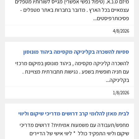
מיזם ט.נ.א. (טיפול נפשי אפשרי) מגייס לשורותיו מטפלים
עצמאיים בכל הארץ . מדובר בחברות באתר מטפלים -
פסיכותרפיסטים...
4/8/2026
ססיות להשכרה בקליניקה מקסימה ביהוד מונוסון
להשכרה קליניקה מקסימה , ביהוד מונוסון במיקום מרכזי
עם חניה חופשית בשפע . נגישות תחבורתית מצויינת .
בקליניקה...
1/8/2026
לבית מאזן להלומי קרב דרושים מדריכי שיקום וליווי
מחפש/תעבודה עם משמעות אמיתית? דרושים מדריכי
שיקום וליווי התפקיד כולל * ליווי אישי של הדיירים