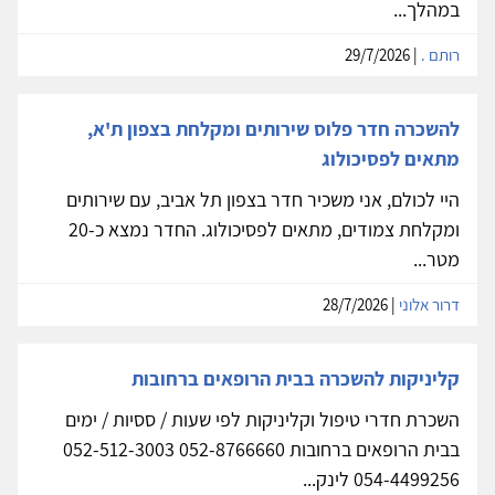
במהלך...
רותם .
| 29/7/2026
להשכרה חדר פלוס שירותים ומקלחת בצפון ת'א,
מתאים לפסיכולוג
היי לכולם, אני משכיר חדר בצפון תל אביב, עם שירותים
ומקלחת צמודים, מתאים לפסיכולוג. החדר נמצא כ-20
מטר...
דרור אלוני
| 28/7/2026
קליניקות להשכרה בבית הרופאים ברחובות
השכרת חדרי טיפול וקליניקות לפי שעות / ססיות / ימים
בבית הרופאים ברחובות 052-8766660 052-512-3003
054-4499256 לינק...