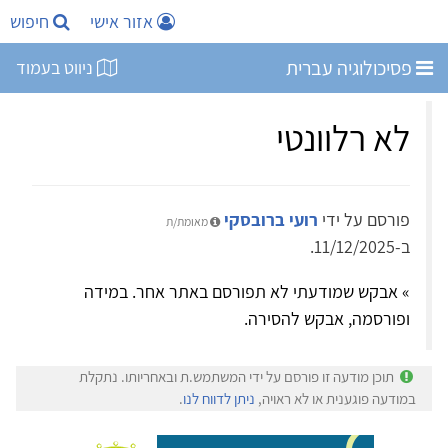
אזור אישי
חיפוש
פסיכולוגיה עברית
ניווט בעמוד
לא רלוונטי
פורסם על ידי
רועי ברובסקי
מאומת/ת
ב-11/12/2025.
» אבקש שמודעתי לא תפורסם באתר אחר. במידה
ופורסמה, אבקש להסירה.
תוכן מודעה זו פורסם על ידי המשתמש.ת ובאחריותו. נתקלת
במודעה פוגענית או לא ראויה,
ניתן לדווח לנו
.