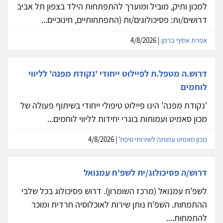
למכון ותיק, מוביל ומוערך להתפתחות הילד בצפון תל אביב
דרושים/ות: פסיכולוגים/ות (התפתחותיים, חינוכיים...
אפרת אסיף ברמן
| 4/8/2026
דרוש.ה מטפל.ת לפיילוט ייחודי 'נקודת מפנה' לליווי
לוחמים
'נקודת מפנה' הינו פיילוט טיפולי ייחודי בשיתוף פעולה של
מכון סאמיט ועמותות בוגרי יחידות לליווי לוחמים...
מכון סאמיט עמותה לשירותי טיפול
| 4/8/2026
דרוש/ה פסיכולוג/ית לשפ'ח עמנואל
לשפ'ח עמנואל (מרכז השומרון). דרוש פסיכולוג בכל שלבי
ההתמחות. השפ'ח נותן שירות לאוכלוסיה חרדית ומוכר
להתמחות....