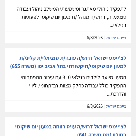
לתפקיד ניהולי מאתגר ומשמעותי המשלב ניהול ועבודה
סוציאלית, דרוש/ה מנהל /ת מעון יום שיקומי לפעוטות
בגילאי...
ציימס ישראל
| 6/8/2026
לצ'יימס ישראל דרוש/ה עובד/ת סוציאלי/ת קליני/ת
למעון יום שיקומי/תיקשורתי בתל אביב יפו (משרה 655)
המעון מיועד לילדים בגילאי 0–3 עם עיכוב התפתחותי.
התפקיד כולל עבודה כחלק מצוות רב־תחומי, ליווי
והדרכת...
ציימס ישראל
| 6/8/2026
לצ'יימס ישראל דרוש/ה עו'ס רווחה במעון יום שיקומי
בחולון (מס משרה 641)