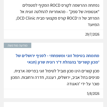
נפתחה ההרשמה לקורס ROCD המקיף למטפלים
“אנטומיה של ספק” - מהאחריות להחלטה זוגית אל
המרחב של ה־ROCD קורס מקצועי מבית OCD Clinic,
המיועד
29/7/2026
מודעה מודגשת
מתמחה בטיפול זוגי ומשפחתי - לסניף ירושלים של
'מכון קשרים' בהנהלת ד'ר רונית שרון (תנאי
מכון קשרים הינו מכון מוביל לטיפול זוגי בפריסה ארצית.
סניפים בתל אביב, ירושלים, רעננה, חדרה ורחובות. המכון
מוכר על ידי 'האגודה
5/8/2026