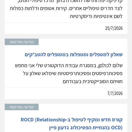
קליניקה יפה וחדשה להשכרה בתוך מרכז טיפולי חמים,
לצד חדרים טיפוליים אחרים. קירות אטומים ודלתות כפולות
לשם אינטימיות ודיסקרטיות
25/7/2026
מודעה מודגשת
שאלון למטפלים ומטפלות במטופלים להטב'קים
שלום לכולםן, במסגרת עבודת הדוקטורט שלי אני מחפש
פסיכותרפיסטים ופסיכותרפיסטיות שימלאו שאלון על
חוויתם הסובייקטיבית בעבודתם
7/7/2026
מודעה מודגשת
קורס חדש ומקיף לטיפול ב-ROCD (Relationship
OCD) בהנחיית הפסיכולוג גדעון פיין