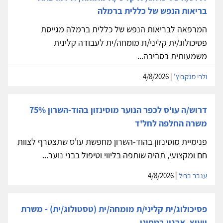
בריאות הנפש של כללית ברמלה
המרפאה לבריאות הנפש של כללית ברמלה מגייסת
פסיכולוג/ית קליני/ת מומחה/ית לעבודה קלינית
משמעותית בסביבה...
ולרי סנקביץ'
| 4/8/2026
דרוש/ה עו'ס לכפר הנוער מוסינזון בהוד-השרון 75%
משרה החלפה לחל'ד
פנימיית מוסינזון בהוד-השרון מחפשת עו'ס שתצטרף לצוות
חם ומקצועי, תהיה שותפה בליווי וטיפול בבני נוער...
ענבר בריל
| 4/8/2026
פסיכולוג/ית קליני/ת מומחה/ית (טסטולוג/ית) - משרת
ייעוץ, ארגון בטחוני