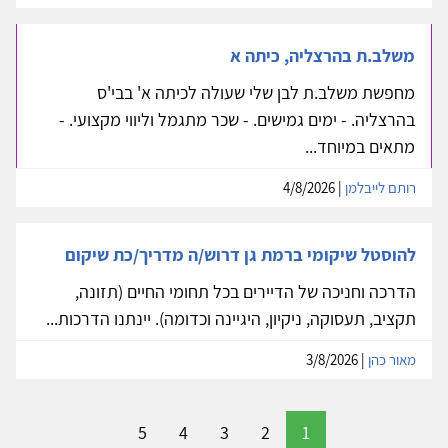
משלב.ת בהרצליה, כיתה א
מחפשת משלב.ת לבן שלי שעולה לכיתה א' בבי'ס
בהרצליה. - ימים גמישים. - שכר מתגמל וליווי מקצועי. -
מתאים במיוחד...
רותם לייבלמן
| 4/8/2026
להוסטל שיקומי ברמת גן דרוש/ה מדריך/כת שיקום
הדרכה וחניכה של הדיירים בכל תחומי החיים (תזונה,
תקציב, תעסוקה, ניקיון, היגיינה וכדומה). יינתנו הדרכות...
מאור כהן
| 3/8/2026
5
4
3
2
1