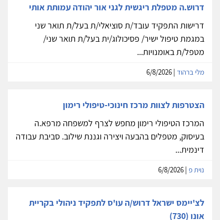
דרוש.ה מטפלת ריגשית לגני אור יהודה עמותת אותי
דרישות התפקיד עובד/ת סוציאלי/ת בעל/ת תואר שני
במגמת טיפול ישיר/ פסיכולוג/ית בעל/ת תואר שני/
מטפל/ת באומנויות...
מלי ברהוד
| 6/8/2026
הצטרפות לצוות מרכז חינוכי-טיפולי רימון
המרכז הטיפולי רימון מחפש לצרף למשפחה מרפא.ה
בעיסוק, מטפלים בהבעה ויצירה וגננת שילוב. סביבת עבודה
דינמית...
נוית פ
| 6/8/2026
לצ'יימס ישראל דרוש/ה עו'ס לתפקיד ניהולי בקריית
אונו (730)