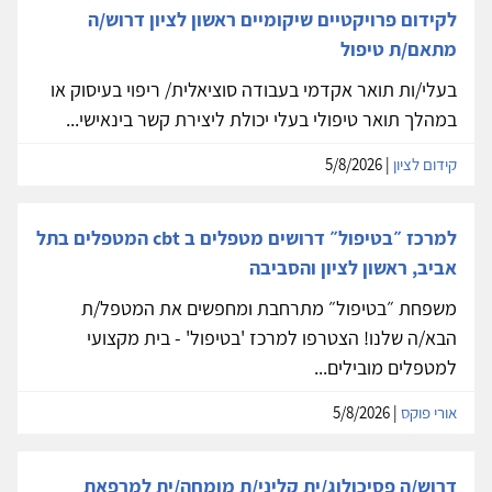
לקידום פרויקטיים שיקומיים ראשון לציון דרוש/ה
מתאם/ת טיפול
בעלי/ות תואר אקדמי בעבודה סוציאלית/ ריפוי בעיסוק או
במהלך תואר טיפולי בעלי יכולת ליצירת קשר בינאישי...
קידום לציון
| 5/8/2026
למרכז ״בטיפול״ דרושים מטפלים ב cbt המטפלים בתל
אביב, ראשון לציון והסביבה
משפחת ״בטיפול״ מתרחבת ומחפשים את המטפל/ת
הבא/ה שלנו! הצטרפו למרכז 'בטיפול' - בית מקצועי
למטפלים מובילים...
אורי פוקס
| 5/8/2026
דרוש/ה פסיכולוג/ית קליני/ת מומחה/ית למרפאת