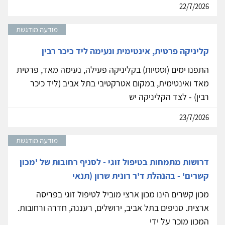
22/7/2026
מודעה מודגשת
קליניקה פרטית, אינטימית ונעימה ליד כיכר רבין
התפנו ימים (וססיות) בקליניקה פעילה, נעימה מאד, פרטית
מאד ואינטימית, במקום אטרקטיבי בתל אביב (ליד כיכר
רבין) - לצד הקליניקה יש
23/7/2026
מודעה מודגשת
דרושות מתמחות בטיפול זוגי - לסניף רחובות של 'מכון
קשרים' - בהנהלת ד'ר רונית שרון (תנאי
מכון קשרים הינו מכון ארצי מוביל לטיפול זוגי בפריסה
ארצית. סניפים בתל אביב, ירושלים, רעננה, חדרה ורחובות.
המכון מוכר על ידי