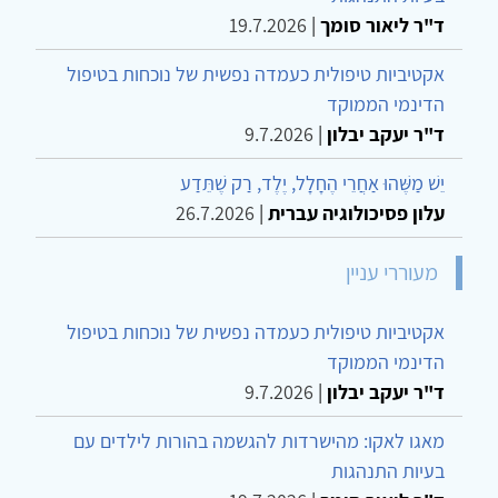
ד"ר ליאור סומך
|
19.7.2026
אקטיביות טיפולית כעמדה נפשית של נוכחות בטיפול
הדינמי הממוקד
ד"ר יעקב יבלון
|
9.7.2026
יֵשׁ מַשֶּׁהוּ אַחֲרֵי הֶחָלָל, יֶלֶד, רַק שֶׁתֵּדַע
עלון פסיכולוגיה עברית
|
26.7.2026
מעוררי עניין
אקטיביות טיפולית כעמדה נפשית של נוכחות בטיפול
הדינמי הממוקד
ד"ר יעקב יבלון
|
9.7.2026
מאגו לאקו: מהישרדות להגשמה בהורות לילדים עם
בעיות התנהגות