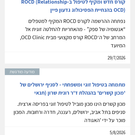
קורס חדש ומקיף לטיפול ב-ROCD (Relationship
OCD) בהנחיית הפסיכולוג גדעון פיין
נפתחה ההרשמה לקורס ROCD המקיף למטפלים
“אנטומיה של ספק” - מהאחריות להחלטה זוגית אל
המרחב של ה־ROCD קורס מקצועי מבית OCD Clinic,
המיועד
29/7/2026
מודעה מודגשת
מתמחה בטיפול זוגי ומשפחתי - לסניף ירושלים של
'מכון קשרים' בהנהלת ד'ר רונית שרון (תנאי
מכון קשרים הינו מכון מוביל לטיפול זוגי בפריסה ארצית.
סניפים בתל אביב, ירושלים, רעננה, חדרה ורחובות. המכון
מוכר על ידי 'האגודה
5/8/2026