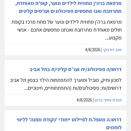
מרפאת ברה'ן מחוזית לילדים ונוער, קופ'ח מאוחדת,
מתרחבת ואנו מחפשים פסיכולוגים ועו'סים קלינים
מרפאת ברה'ן מחוזית לילדים ונוער של מחוז מרכז בקופת
חולים מאוחדת מתרחבת ואנחנו מחפשים אתכם - אנשי
מקצוע...
יואב רודניקי
| 4/8/2026
דרוש/ה פסיכולוג/ית ועו״ס קליני/ת בתל אביב
למכון ותיק, מוביל ומוערך להתפתחות הילד בצפון תל אביב
דרושים/ות: פסיכולוגים/ות (התפתחותיים, חינוכיים...
אפרת אסיף ברמן
| 4/8/2026
דרוש.ה מטפל.ת לפיילוט ייחודי 'נקודת מפנה' לליווי
לוחמים