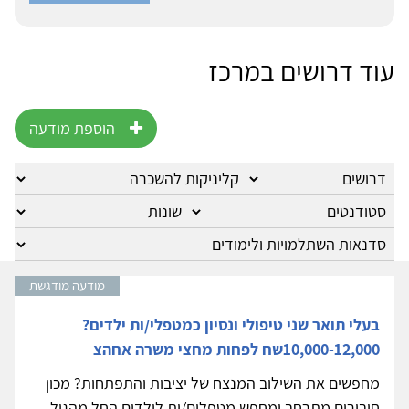
עוד דרושים במרכז
הוספת מודעה
מודעה מודגשת
בעלי תואר שני טיפולי ונסיון כמטפלי/ות ילדים?
10,000-12,000שח לפחות מחצי משרה אחהצ
מחפשים את השילוב המנצח של יציבות והתפתחות? מכון
חיבורים מתרחב ומחפש מטפלים/ות לילדים החל מהגיל