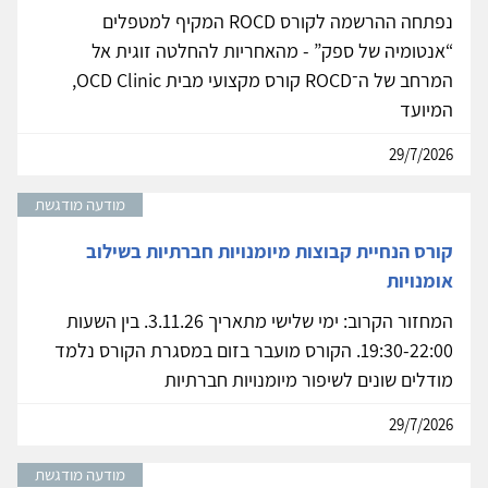
נפתחה ההרשמה לקורס ROCD המקיף למטפלים
“אנטומיה של ספק” - מהאחריות להחלטה זוגית אל
המרחב של ה־ROCD קורס מקצועי מבית OCD Clinic,
המיועד
29/7/2026
מודעה מודגשת
קורס הנחיית קבוצות מיומנויות חברתיות בשילוב
אומנויות
המחזור הקרוב: ימי שלישי מתאריך 3.11.26. בין השעות
19:30-22:00. הקורס מועבר בזום במסגרת הקורס נלמד
מודלים שונים לשיפור מיומנויות חברתיות
29/7/2026
מודעה מודגשת