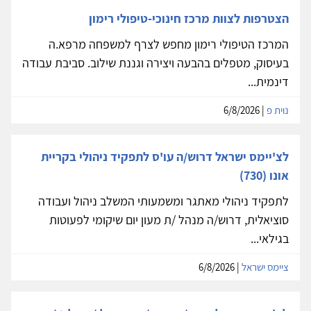
הצטרפות לצוות מרכז חינוכי-טיפולי רימון
המרכז הטיפולי רימון מחפש לצרף למשפחה מרפא.ה
בעיסוק, מטפלים בהבעה ויצירה וגננת שילוב. סביבת עבודה
דינמית...
נוית פ
| 6/8/2026
לצ'יימס ישראל דרוש/ה עו'ס לתפקיד ניהולי בקריית
אונו (730)
לתפקיד ניהולי מאתגר ומשמעותי המשלב ניהול ועבודה
סוציאלית, דרוש/ה מנהל /ת מעון יום שיקומי לפעוטות
בגילאי...
ציימס ישראל
| 6/8/2026