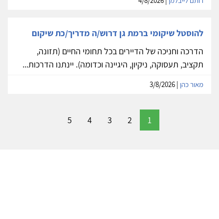
רותם לייבלמן
| 4/8/2026
להוסטל שיקומי ברמת גן דרוש/ה מדריך/כת שיקום
הדרכה וחניכה של הדיירים בכל תחומי החיים (תזונה,
תקציב, תעסוקה, ניקיון, היגיינה וכדומה). יינתנו הדרכות...
מאור כהן
| 3/8/2026
5
4
3
2
1