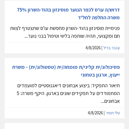
דרוש/ה עו'ס לכפר הנוער מוסינזון בהוד-השרון 75%
משרה החלפה לחל'ד
פנימיית מוסינזון בהוד-השרון מחפשת עו'ס שתצטרף לצוות
חם ומקצועי, תהיה שותפה בליווי וטיפול בבני נוער...
ענבר בריל
| 4/8/2026
פסיכולוג/ית קליני/ת מומחה/ית (טסטולוג/ית) - משרת
ייעוץ, ארגון בטחוני
תיאור התפקיד: ביצוע אבחונים דיאגנוסטיים למועמדים
המתמודדים על תפקידים שונים בארגון. היקף משרה: 5
אבחונים...
טלי תמיר
| 4/8/2026