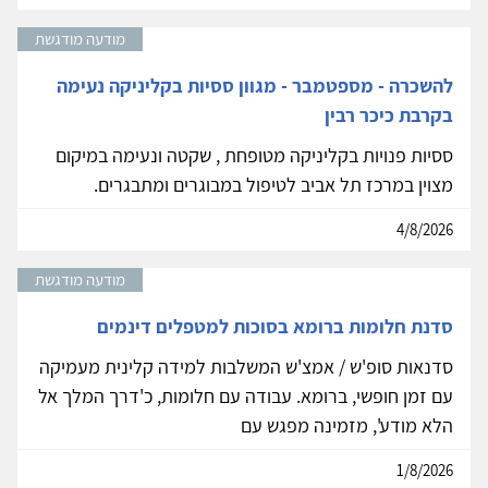
מודעה מודגשת
להשכרה - מספטמבר - מגוון ססיות בקליניקה נעימה
בקרבת כיכר רבין
ססיות פנויות בקליניקה מטופחת , שקטה ונעימה במיקום
מצוין במרכז תל אביב לטיפול במבוגרים ומתבגרים.
4/8/2026
מודעה מודגשת
סדנת חלומות ברומא בסוכות למטפלים דינמים
סדנאות סופ'ש / אמצ'ש המשלבות למידה קלינית מעמיקה
עם זמן חופשי, ברומא. עבודה עם חלומות, כ'דרך המלך אל
הלא מודע', מזמינה מפגש עם
1/8/2026