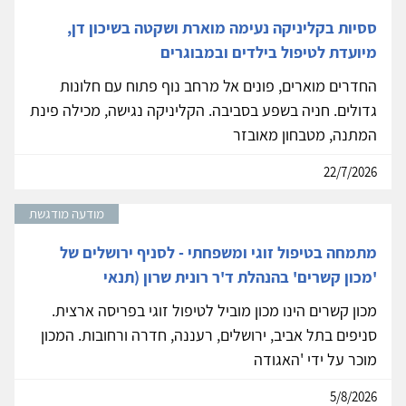
ססיות בקליניקה נעימה מוארת ושקטה בשיכון דן,
מיועדת לטיפול בילדים ובמבוגרים
החדרים מוארים, פונים אל מרחב נוף פתוח עם חלונות
גדולים. חניה בשפע בסביבה. הקליניקה נגישה, מכילה פינת
המתנה, מטבחון מאובזר
22/7/2026
מודעה מודגשת
מתמחה בטיפול זוגי ומשפחתי - לסניף ירושלים של
'מכון קשרים' בהנהלת ד'ר רונית שרון (תנאי
מכון קשרים הינו מכון מוביל לטיפול זוגי בפריסה ארצית.
סניפים בתל אביב, ירושלים, רעננה, חדרה ורחובות. המכון
מוכר על ידי 'האגודה
5/8/2026