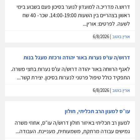
דרוש.ה מדריכ.ה למועדון לנוער בסיכון פעם בשבוע בימי
ראשון בצהריים בין השעות 14:00-19:00. שכר- 40 שח
לשעה. לפרטים: אורין...
אורין בוטוב
| 6/8/2026
דרוש/ה עו'ס נערות באור יהודה ורכזת מעגל בנות
לאגף הרווחה באור יהודה דרוש/ה עו'ס נערות בחצי משרה.
התפקיד כולל טיפול פרטני לנערות בסיכון. יצירת קשר...
אורין בוטוב
| 6/8/2026
עו״ס למעון הרב תכליתי, חולון
למעון רב תכליתי באיזור חולון דרוש/ה עו״ס, אחוזי משרה
גמישים עבודה מרתקת, משמעותית, מעניינת. העבודה...