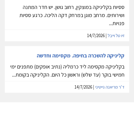
ססיות בקליניקה במוצקין, רחוב גושן. יש חדר המתנה
ושירותים. מרחב מוגן במרחק דקה הליכה. כרגע ססיות
פנויות...
זיו טל וייבל
| 14/7/2026
קליניקה להשכרה בחיפה. מקסימה וחדשה
בקליניקה מקסימה ליד כרמליה (נתיב אופקים) מתפנים ימי
חמישי בוקר (עד שלש) וראשון כל היום. הקליניקה בקומת...
ד'ר מריאנה גייטיני
| 14/7/2026