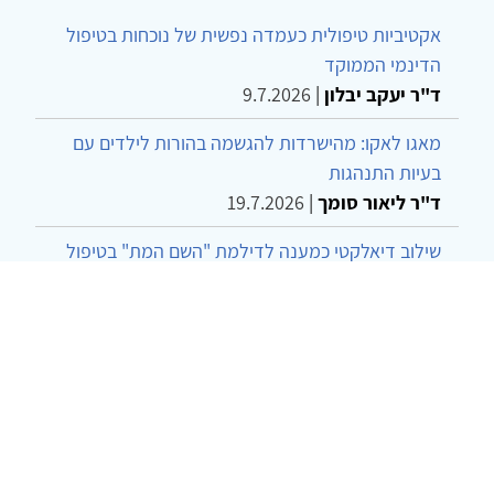
אקטיביות טיפולית כעמדה נפשית של נוכחות בטיפול
הדינמי הממוקד
ד"ר יעקב יבלון
|
9.7.2026
מאגו לאקו: מהישרדות להגשמה בהורות לילדים עם
בעיות התנהגות
ד"ר ליאור סומך
|
19.7.2026
שילוב דיאלקטי כמענה לדילמת "השם המת" בטיפול
בטרנסג'נדרים
מור שני שרמן
|
28.6.2026
מחויבות חברתית כעמדה אתית-טיפולית: שרטוט
מחדש של גבולות המקצוע
ד"ר יהונתן דבש ומאיה פרבר
|
26.6.2026