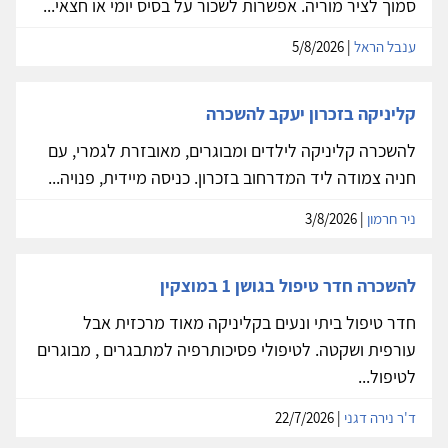
סמוך לציר מוריה. אפשרות לשכור על בסיס יומי או חצאי...
ענבל הראל
| 5/8/2026
קליניקה בזכרון יעקב להשכרה
להשכרה קליניקה לילדים ומבוגרים, מאובזרת לגמרי, עם
חניה צמודה ליד המדרחוב בזכרון. כניסה מיידית, פנויה...
ניר חרמון
| 3/8/2026
להשכרה חדר טיפול בגושן 1 במוצקין
חדר טיפול ביתי ונעים בקליניקה מאוד מרכזית אבל
עורפית ושקטה. לטיפולי פסיכותרפיה למתבגרים , מבוגרים
לטיפול...
ד'ר נירה דגני
| 22/7/2026