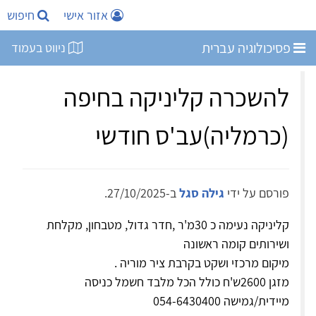
אזור אישי
חיפוש
פסיכולוגיה עברית
ניווט בעמוד
להשכרה קליניקה בחיפה
(כרמליה)עב'ס חודשי
פורסם על ידי
גילה סגל
ב-27/10/2025.
קליניקה נעימה כ 30מ'ר ,חדר גדול, מטבחון, מקלחת
ושירותים קומה ראשונה
מיקום מרכזי ושקט בקרבת ציר מוריה .
מזגן 2600ש'ח כולל הכל מלבד חשמל כניסה
מיידית/גמישה 054-6430400