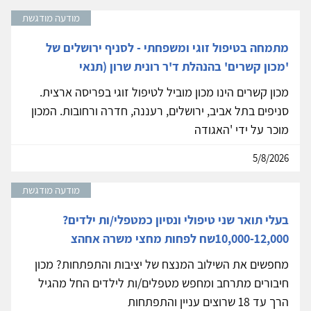
מודעה מודגשת
מתמחה בטיפול זוגי ומשפחתי - לסניף ירושלים של
'מכון קשרים' בהנהלת ד'ר רונית שרון (תנאי
מכון קשרים הינו מכון מוביל לטיפול זוגי בפריסה ארצית.
סניפים בתל אביב, ירושלים, רעננה, חדרה ורחובות. המכון
מוכר על ידי 'האגודה
5/8/2026
מודעה מודגשת
בעלי תואר שני טיפולי ונסיון כמטפלי/ות ילדים?
10,000-12,000שח לפחות מחצי משרה אחהצ
מחפשים את השילוב המנצח של יציבות והתפתחות? מכון
חיבורים מתרחב ומחפש מטפלים/ות לילדים החל מהגיל
הרך עד 18 שרוצים עניין והתפתחות