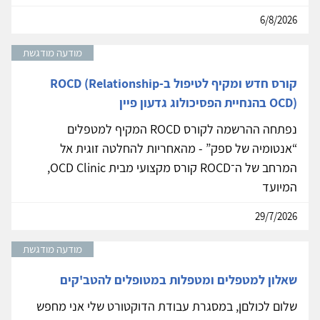
6/8/2026
מודעה מודגשת
קורס חדש ומקיף לטיפול ב-ROCD (Relationship
OCD) בהנחיית הפסיכולוג גדעון פיין
נפתחה ההרשמה לקורס ROCD המקיף למטפלים
“אנטומיה של ספק” - מהאחריות להחלטה זוגית אל
המרחב של ה־ROCD קורס מקצועי מבית OCD Clinic,
המיועד
29/7/2026
מודעה מודגשת
שאלון למטפלים ומטפלות במטופלים להטב'קים
שלום לכולםן, במסגרת עבודת הדוקטורט שלי אני מחפש