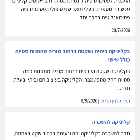
התכנית לפסיכותרפיה דינמית וממוקדת ב'יישומים קליניים'
מכשירה מטפלים בעלי תואר שני טיפולי בפסיכותרפיה
פסיכואנליטית רחבה יחד
28/7/2026
בקליניקה ביתית ושקטה ברחוב מוריה מתפנות ססיות
כולל שישי
בקליניקה שקטה ועורפית ברחוב מוריה מתפנות כמה
ססיות החל מספטמבר. הקליניקה בעיצוב חם וביתי ובעלת
חדר...
תמר גילדין קלרמן
| 8/8/2026
קליניקה להשכרה
חדר להשכרה בקליניקה יפה ונעימה ברחוב שקט באחוזה,