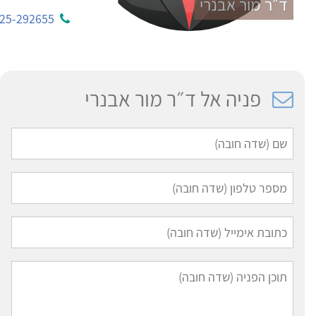
ד״ר מור אבנרי
25-292655
פניה אל ד״ר מור אבנרי