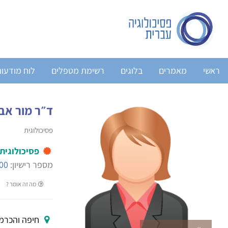
ראשי
מאמרים
בלוגים
רשימת מטפלים
לוח מודעו
ד״ר מור אבנ
פסיכולוגית
פסיכולוגית
מספר רישיון:
00
מה זה אומר ?
חיפה והכרמ