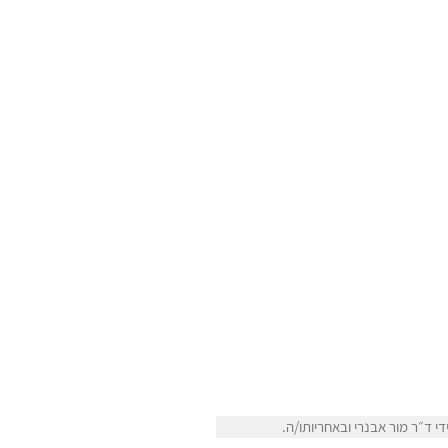
 ד״ר מור אבנרי ובאחריותו/ה.