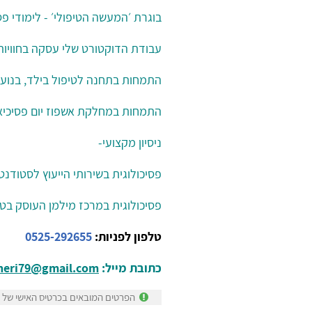
בוגרת ׳המעשה הטיפולי׳ - לימודי 
עבודת הדוקטורט שלי עסקה בחוויות 
התמחות בתחנה לטיפול בילד, בנוע
​​​​​​התמחות במחלקת אשפוז יום פסי
ניסיון מקצועי-
פסיכולוגית בשירותי הייעוץ לסטודנט
פסיכולוגית במרכז מילמן העוסק בט
טלפון לפניות:
0525-292655
כתובת מייל:
neri79@gmail.com
הפרטים המובאים בכרטיס האישי של ד״