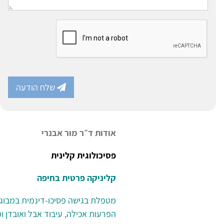
שלח הודעה
אודות ד״ר מור אבנרי
פסיכולוגית
קלינית
קליניקה פרטית בחיפה
מטפלת בגישה פסיכו-דינמית במבוגרי
הפרעות אכילה, עיבוד אבל ואובדן ומ