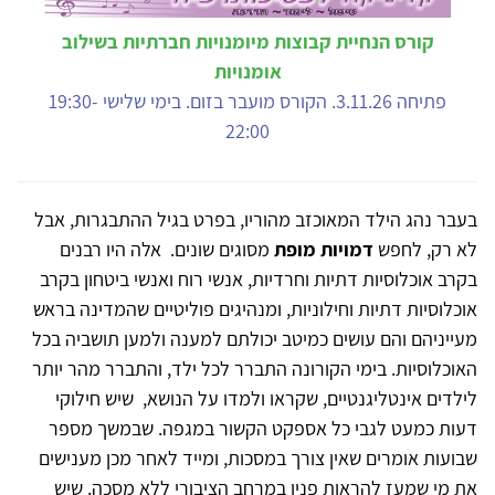
קורס הנחיית קבוצות מיומנויות חברתיות בשילוב
אומנויות
פתיחה 3.11.26. הקורס מועבר בזום. בימי שלישי 19:30-
22:00
בעבר נהג הילד המאוכזב מהוריו, בפרט בגיל ההתבגרות, אבל
לא רק, לחפש
דמויות מופת
מסוגים שונים. אלה היו רבנים
בקרב אוכלוסיות דתיות וחרדיות, אנשי רוח ואנשי ביטחון בקרב
אוכלוסיות דתיות וחילוניות, ומנהיגים פוליטיים שהמדינה בראש
מעייניהם והם עושים כמיטב יכולתם למענה ולמען תושביה בכל
האוכלוסיות. בימי הקורונה התברר לכל ילד, והתברר מהר יותר
לילדים אינטליגנטיים, שקראו ולמדו על הנושא, שיש חילוקי
דעות כמעט לגבי כל אספקט הקשור במגפה. שבמשך מספר
שבועות אומרים שאין צורך במסכות, ומייד לאחר מכן מענישים
את מי שמעז להראות פניו במרחב הציבורי ללא מסכה. שיש