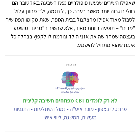
שאפילו השירים שנעשו פופולריים מאז השבעה באוקטובר הם
בווליום גבוה יותר מאשר בעבר. כך, לדוגמה, ילד מחונן עלול
לסבול מאוד אפילו מהצלצול בבית הספר, שאת מקומו תפס שיר
"מרים" – תופעה רווחת מאוד, אלא שהשיר ה"מרים" מושמע
בעצמה שמחרישה את אזני הילד וגורמת לו לקפוץ בבהלה כל
אימת שהוא מתחיל להישמע.
- פרסומת -
לא רק לומדים CBT מפתחים חשיבה קלינית
פרונטלי בצפון • מוכר איט"ה • גמול השתלמות • התנסות
מעשית, המשגה, ליווי אישי