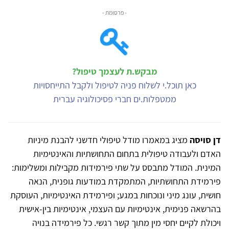
- פרסומת -
מבקש.ת לעצמך טיפול?
כאן תוכל.י לשלוח פניה לטיפול ולקבל התייחסויות
ממטפלות.ים חברי פסיכולוגיה עברית
דן סויסה
מציג במאמרו מודל טיפולי חדשני להבנת מיניות
האדם ולעבודה טיפולית בתחום התחושתיות והאינטימיות
המינית. המודל מתבסס על שתי פירמידות מקבילות ומשלימות:
פירמידת התחושתיות, המתמקדת במודעות גופנית, הנאה
חושית, עונג מיני ונוכחות במגע; ופירמידת האינטימיות, העוסקת
בהרשאה פנימית, אינטימיות עם העצמי, אינטימיות בין-אישית
ויכולת לקיים יחסי מין מתוך קשר רגשי. כל פירמידה בנויה