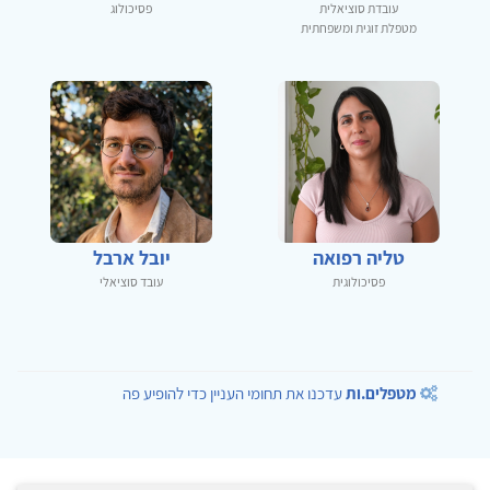
עובדת סוציאלית
פסיכולוג
מטפלת זוגית ומשפחתית
טליה רפואה
יובל ארבל
פסיכולוגית
עובד סוציאלי
מטפלים.ות
עדכנו את תחומי העניין כדי להופיע פה