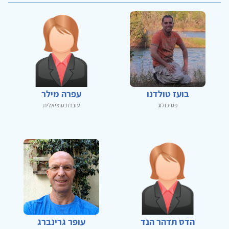
בועז טולדנו
עפרה מילר
פסיכולוג
עובדת סוציאלית
הדס תדהר הנד
עופר גרינברג