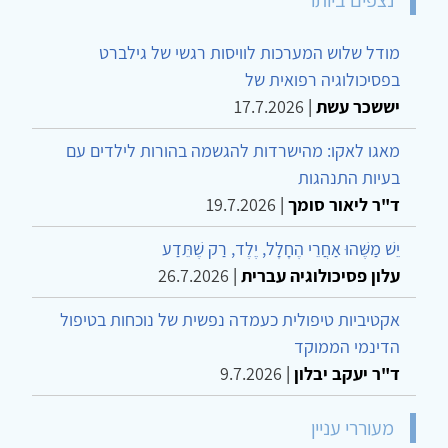
נצפים ביותר
מודל שלוש המערכות לוויסות רגשי של גילברט
בפסיכולוגיה רפואית של
יששכר עשת
|
17.7.2026
מאגו לאקו: מהישרדות להגשמה בהורות לילדים עם
בעיות התנהגות
ד"ר ליאור סומך
|
19.7.2026
יֵשׁ מַשֶּׁהוּ אַחֲרֵי הֶחָלָל, יֶלֶד, רַק שֶׁתֵּדַע
עלון פסיכולוגיה עברית
|
26.7.2026
אקטיביות טיפולית כעמדה נפשית של נוכחות בטיפול
הדינמי הממוקד
ד"ר יעקב יבלון
|
9.7.2026
מעוררי עניין