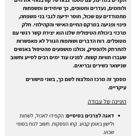
ולוחמים, נעדרים וחטופים, כך שיחידים ומשפחות
מתמודדים עם שכול, חוסר ידיעה לגבי בני משפחה,
פינוי ופגיעה במרקם החיים האישי והקהילתי. חלק
מרכזי ביכולת הטיפולית שלנו הוא יצירת קשר רגשי עם
מטופלים. רוח הדברים ושותפות הגורל לא מאפשרות
להתרחק ולהפסיק, וכולנו מושפעים מהטיפול באנשים
שעברו חוויות קשות. לפנינו עוד ימים רבים לסייע וחשוב
שנישאר כשירים ובריאים.
מסמך זה מרכז המלצות לשם כך, בשני מישורים
עיקריים.
היגיינה של עבודה
דאגה לצרכים בסיסיים
: הקפידו לאכול, לשתות
ולישון באופן קבוע. קחו הפסקות. חשוב לנוח בסופי
שבוע.