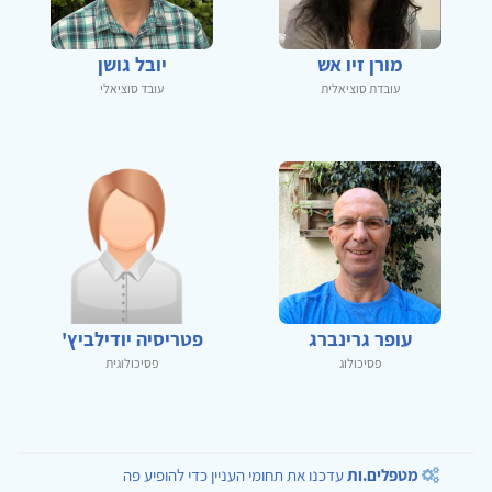
מורן זיו אש
יובל גושן
עובדת סוציאלית
עובד סוציאלי
עופר גרינברג
פטריסיה יודילביץ'
פסיכולוג
פסיכולוגית
מטפלים.ות
עדכנו את תחומי העניין כדי להופיע פה