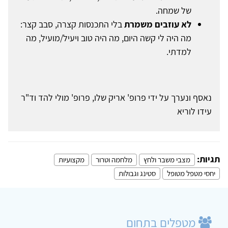
של שמחה.
לא עוזבים משמרת
בלי התכנסות קצרה, סבב קצר:
מה היה לי קשה היום, מה היה טוב ויעיל/מועיל, מה
למדתי.
נאסף ונערך על ידי פרופ' אריק שלו, פרופ' מולי להד וד"ר
עידו לוריא
תגיות:
מצבי משבר ולחץ
מלחמה וטרור
מקצועיות
יחסי מטפל מטופל
סטינג וגבולות
מטפלים בתחום