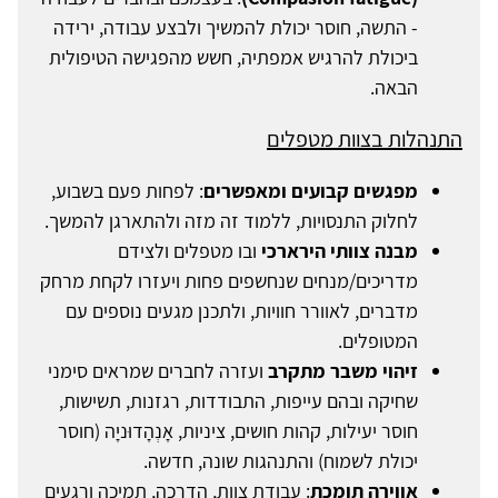
- התשה, חוסר יכולת להמשיך ולבצע עבודה, ירידה
ביכולת להרגיש אמפתיה, חשש מהפגישה הטיפולית
הבאה.
התנהלות בצוות מטפלים
מפגשים קבועים ומאפשרים
: לפחות פעם בשבוע,
לחלוק התנסויות, ללמוד זה מזה ולהתארגן להמשך.
מבנה צוותי הירארכי
ובו מטפלים ולצידם
מדריכים/מנחים שנחשפים פחות ויעזרו לקחת מרחק
מדברים, לאוורר חוויות, ולתכנן מגעים נוספים עם
המטופלים.
זיהוי משבר מתקרב
ועזרה לחברים שמראים סימני
שחיקה ובהם עייפות, התבודדות, רגזנות, תשישות,
חוסר יעילות, קהות חושים, ציניות, אָנְהָדוּניָה (חוסר
יכולת לשמוח) והתנהגות שונה, חדשה.
אווירה תומכת
: עבודת צוות, הדרכה, תמיכה ורגעים