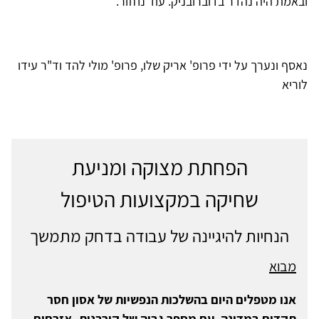
ובאמת היה נהדר בדוברובניק. עוד נחזור.
נאסף ונערך על ידי פרופ' אריק שלו, פרופ' מולי להד וד"ר עידו
לוריא
הפחתת מצוקה ומניעת
שחיקה במקצועות הטיפול
הנחיות להיגיינה של עבודה בדחק מתמשך
מבוא
אנו מטפלים היום בהשלכות הנפשיות של אסון חסר
תקדים במדינה, עם מספר גבוה של קורבנות- אזרחים