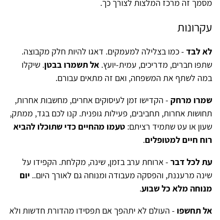
מסמך זה מרכז המלצות לצורך כך.
עקרונות
לא לבד
- כמו בצלילה למעמקים. דאגו להיות חלק מקבוצה.
שתפו חברים, מדריכים, עמית-יועץ.
אל תשמרו בבטן
. שיקלו
במה לשתף את המשפחה, ואם זה מתאים עבורם.
שמרו מרחק
- הקדישו זמן לעיסוקים אחרים, מחשבות אחרות,
תחושות אחרות, תחביבים, פעילות גופנית. קנו לכם בגד, ממתק,
שעון או עט שתמיד רציתם:
טעמו מהחיים כדי שתוכלו להביא
רוח חיים למטופלים
.
עת לכל דבר
- ארוחת ערב בזמן, שינה, מקלחת. הקפידו על
שינה מרעננת, והפסקה מעבודה ומנוחה גם לאורך היום..
יום
מנוחה מלא כל שבוע
.
אל תחשפו
- העולם לא יתהפך אם תפסידו מהדורת חדשות ולא