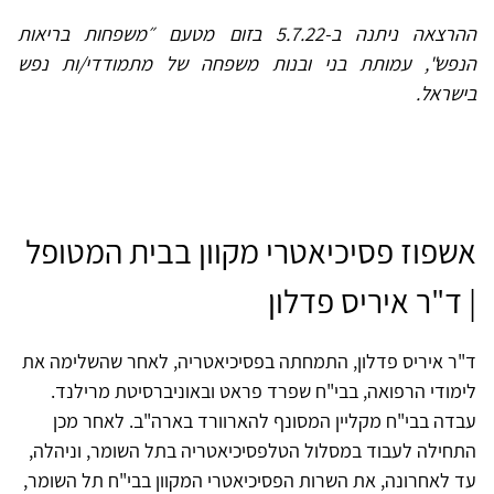
ההרצאה ניתנה ב-5.7.22 בזום מטעם ״משפחות בריאות
הנפש", עמותת בני ובנות משפחה של מתמודדי/ות נפש
בישראל.
אשפוז פסיכיאטרי מקוון בבית המטופל
| ד"ר איריס פדלון
ד"ר איריס פדלון, התמחתה בפסיכיאטריה, לאחר שהשלימה את
לימודי הרפואה, בבי"ח שפרד פראט ובאוניברסיטת מרילנד.
עבדה בבי"ח מקליין המסונף להארוורד בארה"ב. לאחר מכן
התחילה לעבוד במסלול הטלפסיכיאטריה בתל השומר, וניהלה,
עד לאחרונה, את השרות הפסיכיאטרי המקוון בבי"ח תל השומר,