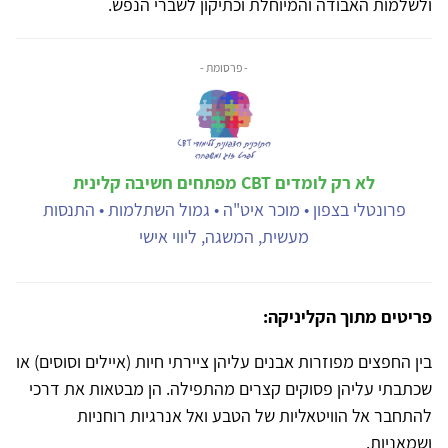
ולשלמות האבודה והמיוחלת וכתיקון לשברי הנפש.
- פרסומת -
לא רק לומדים CBT מפתחים חשיבה קלינית
פרונטלי בצפון • מוכר איט"ה • גמול השתלמות • התנסות
מעשית, המשגה, ליווי אישי
פריטים מתוך הקליניקה:
בין החפצים מפוזרות אבנים עליהן ציירתי חיות (איילים וסוסים) או
שכתבתי עליהן פסוקים קצרים מהתפילה. הן מבטאות את דרכי
להתחבר אל הוויטאליות של הטבע ואל אנרגיות רוחניות
ושמאניות.