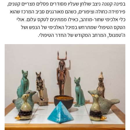
בפינה קטנה ניצב שולחן שעליו מסודרים פסלים מצריים קטנים,
פירמידה כחולה וציפורים, כשהם מאורגנים סביב המרכז שהוא
כלי אלכימי שחור-מוזהב, כאילו ממתינים לטקס עלום. אולי
הטקס הטיפולי שמתרחש במיכל האלכימי של הנפש ושל
ה'טמנוס', המרחב המקודש של החדר הטיפולי.