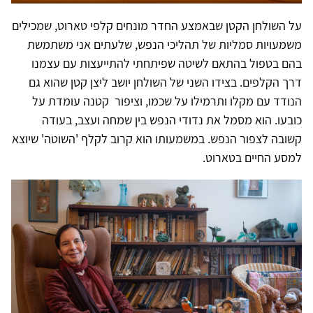
על השולחן הקטן שבאמצע החדר מונחים קלפי טארוט, שמכילים
משמעויות סמליות של תהליכי הנפש, שלעתים אני משתמשת
בהם בטפול בהתאם לשיטה שפיתחתי להתייעצות עם עצמנו
דרך הקלפים. בצידו השני של השולחן יושב ליצן קטן שהוא גם
הנודד עם מקלו ותרמילו על שכמו, וציפור קטנה עומדת על
כובעו. הוא מסמל את נדודי הנפש בין שמחה ועצב, בעודה
קשובה לצפור הנפש. במשמעותו הוא קרוב לקלף 'השוטה' שיוצא
למסע החיים בטארוט.