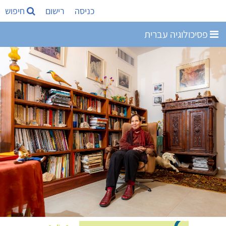
כניסה
רישום
חיפוש
פסיכולוגיה עברית