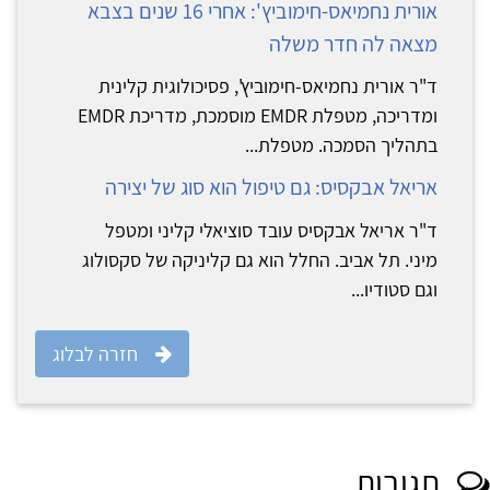
אורית נחמיאס-חימוביץ': אחרי 16 שנים בצבא
מצאה לה חדר משלה
ד"ר אורית נחמיאס-חימוביץ', פסיכולוגית קלינית
ומדריכה, מטפלת EMDR מוסמכת, מדריכת EMDR
בתהליך הסמכה. מטפלת...
אריאל אבקסיס: גם טיפול הוא סוג של יצירה
ד"ר אריאל אבקסיס עובד סוציאלי קליני ומטפל
מיני. תל אביב. החלל הוא גם קליניקה של סקסולוג
וגם סטודיו...
חזרה לבלוג
תגובות