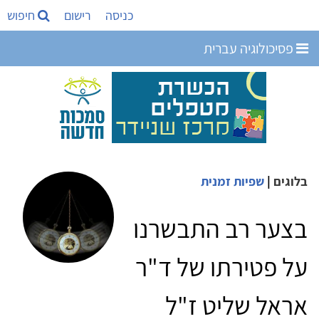
כניסה
רישום
חיפוש
פסיכולוגיה עברית
בלוגים
|
שפיות זמנית
בצער רב התבשרנו
על פטירתו של ד"ר
אראל שליט ז"ל