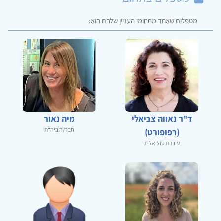
מטפלים שאחד מתחומי העניין שלהם הוא:
ד"ר נאווה צביאלי
מיה נאור
חבר/ה ביה"ת
(רפופורט)
עובדת סוציאלית