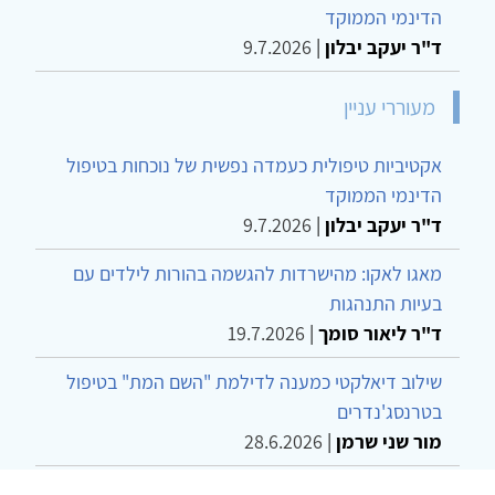
הדינמי הממוקד
ד"ר יעקב יבלון
|
9.7.2026
מעוררי עניין
אקטיביות טיפולית כעמדה נפשית של נוכחות בטיפול
הדינמי הממוקד
ד"ר יעקב יבלון
|
9.7.2026
מאגו לאקו: מהישרדות להגשמה בהורות לילדים עם
בעיות התנהגות
ד"ר ליאור סומך
|
19.7.2026
שילוב דיאלקטי כמענה לדילמת "השם המת" בטיפול
בטרנסג'נדרים
מור שני שרמן
|
28.6.2026
מחויבות חברתית כעמדה אתית-טיפולית: שרטוט