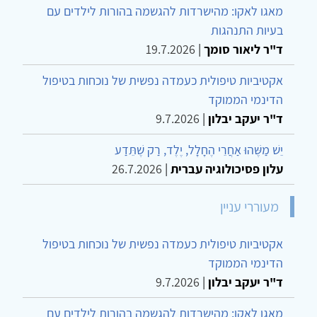
מאגו לאקו: מהישרדות להגשמה בהורות לילדים עם
בעיות התנהגות
ד"ר ליאור סומך
|
19.7.2026
אקטיביות טיפולית כעמדה נפשית של נוכחות בטיפול
הדינמי הממוקד
ד"ר יעקב יבלון
|
9.7.2026
יֵשׁ מַשֶּׁהוּ אַחֲרֵי הֶחָלָל, יֶלֶד, רַק שֶׁתֵּדַע
עלון פסיכולוגיה עברית
|
26.7.2026
מעוררי עניין
אקטיביות טיפולית כעמדה נפשית של נוכחות בטיפול
הדינמי הממוקד
ד"ר יעקב יבלון
|
9.7.2026
מאגו לאקו: מהישרדות להגשמה בהורות לילדים עם