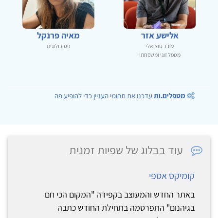
אלישע אזר
מאיה פרנקל
עובד סוציאלי
פסיכולוגית
מטפל זוגי ומשפחתי
מטפלים.ות
עדכנו את תחומי העניין כדי להופיע פה
עוד בבלוג של שפיות זמנית
קומיקס אספי
באתר החדש והמעוצב בקפידה "המקום הכי חם
בגיהנום" התפרסמה בתחילת החודש כתבה