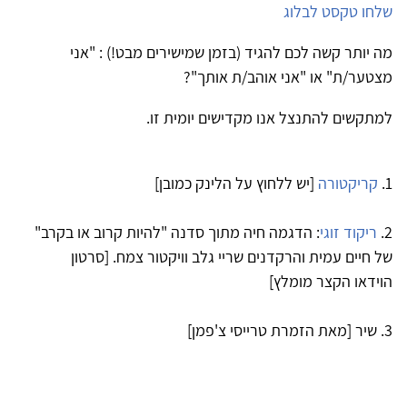
שלחו טקסט לבלוג
מה יותר קשה לכם להגיד (בזמן שמישירים מבט!) : "אני
מצטער/ת" או "אני אוהב/ת אותך"?
למתקשים להתנצל אנו מקדישים יומית זו.
1.
קריקטורה
[יש ללחוץ על הלינק כמובן]
2.
ריקוד זוגי
: הדגמה חיה מתוך סדנה "להיות קרוב או בקרב"
של חיים עמית והרקדנים שריי גלב וויקטור צמח. [סרטון
הוידאו הקצר מומלץ]
3. שיר [מאת הזמרת טרייסי צ'פמן]