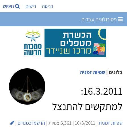
כניסה
רישום
חיפוש
פסיכולוגיה עברית
בלוגים
|
שפיות זמנית
16.3.2011:
למתקשים להתנצל
שפיות זמנית
| 16/3/2011 | 6,361 צפיות |
הרשמו כמנויים
|