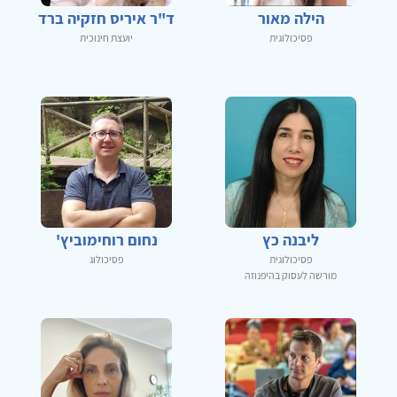
הילה מאור
ד"ר איריס חזקיה ברד
פסיכולוגית
יועצת חינוכית
ליבנה כץ
נחום רוחימוביץ'
פסיכולוגית
פסיכולוג
מורשה לעסוק בהיפנוזה