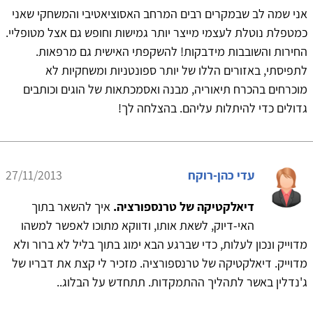
אני שמה לב שבמקרים רבים המרחב האסוציאטיבי והמשחקי שאני
כמטפלת נוטלת לעצמי מייצר יותר גמישות וחופש גם אצל מטופליי.
החירות והשובבות מידבקות! להשקפתי האישית גם מרפאות.
לתפיסתי, באזורים הללו של יותר ספונטניות ומשחקיות לא
מוכרחים בהכרח תיאוריה, מבנה ואסמכתאות של הוגים וכותבים
גדולים כדי להיתלות עליהם. בהצלחה לך!
עדי כהן-רוקח
27/11/2013
דיאלקטיקה של טרנספורציה.
איך להשאר בתוך
האי-דיוק, לשאת אותו, ודווקא מתוכו לאפשר למשהו
מדוייק ונכון לעלות, כדי שברגע הבא ימוג בתוך בליל לא ברור ולא
מדוייק. דיאלקטיקה של טרנספורציה. מזכיר לי קצת את דבריו של
ג'נדלין באשר לתהליך ההתמקדות. תתחדש על הבלוג..