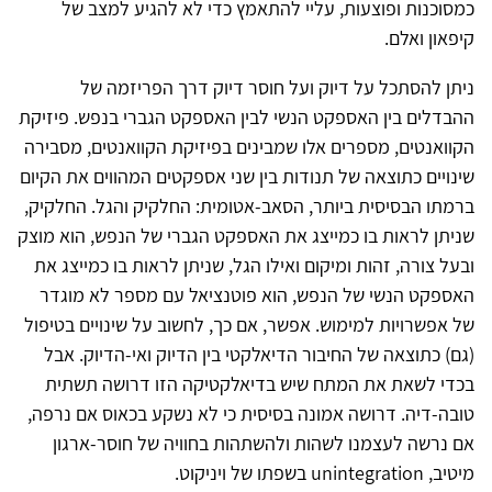
כמסוכנות ופוצעות, עליי להתאמץ כדי לא להגיע למצב של
קיפאון ואלם.
ניתן להסתכל על דיוק ועל חוסר דיוק דרך הפריזמה של
ההבדלים בין האספקט הנשי לבין האספקט הגברי בנפש. פיזיקת
הקוואנטים, מספרים אלו שמבינים בפיזיקת הקוואנטים, מסבירה
שינויים כתוצאה של תנודות בין שני אספקטים המהווים את הקיום
ברמתו הבסיסית ביותר, הסאב-אטומית: החלקיק והגל. החלקיק,
שניתן לראות בו כמייצג את האספקט הגברי של הנפש, הוא מוצק
ובעל צורה, זהות ומיקום ואילו הגל, שניתן לראות בו כמייצג את
האספקט הנשי של הנפש, הוא פוטנציאל עם מספר לא מוגדר
של אפשרויות למימוש. אפשר, אם כך, לחשוב על שינויים בטיפול
(גם) כתוצאה של החיבור הדיאלקטי בין הדיוק ואי-הדיוק. אבל
בכדי לשאת את המתח שיש בדיאלקטיקה הזו דרושה תשתית
טובה-דיה. דרושה אמונה בסיסית כי לא נשקע בכאוס אם נרפה,
אם נרשה לעצמנו לשהות ולהשתהות בחוויה של חוסר-ארגון
מיטיב, unintegration בשפתו של ויניקוט.