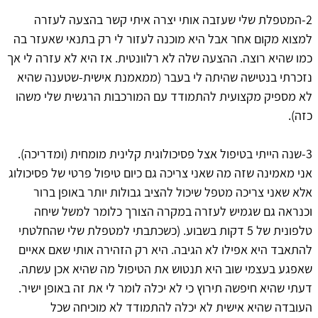
2-המטפלת שלי שעזבה אותי יצרה איתי קשר בהצעה לעזרה
למצוא מקום אחר אבל היא מוכנה לעזור לי רק בתנאי שאעזר בה
כמו שהיא רוצה. ההצעה שלה לא רלוונטית. אז היא לא עזרה לי אך
נזכרתי בנטישה שהיתה לי בעבר (ממאמנת אישית-שטענה שהיא
לא מספיק מקצועית להתמודד עם המורכבות הרגשית שלי משהו
כזה).
3-שנה הייתי בטיפול אצל פסיכולוגית קלינית מומחית (ומדריכה).
אני מאמינה שזה מה שאני צריכה גם כיום טיפול פרטי של פסיכולוג
אלא שאני צריכה מטפל שיכול להציב גבולות יותר באופן ברור
וכנראה גם שגמיש לעזרה במקרה הצורך כלומר למשל שיחה
טלפונית של 5 דקות בשבוע. (כשכתבתי למטפלת שלי שהחלטתי
להתאבד היא אפילו לא הגיבה. היא רק הזהירה אותי שאם אאיים
שאפגע בעצמי שוב היא תנטוש את הטיפול מה שהיא אכן עשתה.
דעתי שהיא חיפשה תירוץ כי לא יכלה לומר לי את זה באופן ישיר.
העובדה שהיא אישית לא יכלה להתמודד לא מוכיחה שכל