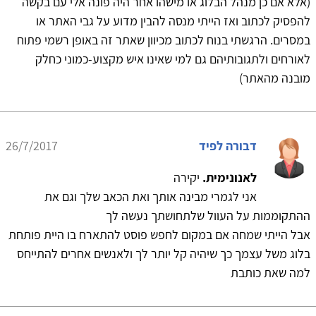
(אלא אם כן מנהל הבלוג או מישהו אחר היה פונה אלי עם בקשה
להפסיק לכתוב ואז הייתי מנסה להבין מדוע על גבי האתר או
במסרים. הרגשתי בנוח לכתוב מכיוון שאתר זה באופן רשמי פתוח
לאורחים ולתגובותיהם גם למי שאינו איש מקצוע-כמוני כחלק
מובנה מהאתר)
דבורה לפיד
26/7/2017
לאנונימית.
יקירה
אני לגמרי מבינה אותך ואת הכאב שלך וגם את
ההתקוממות על העוול שלתחושתך נעשה לך
אבל הייתי שמחה אם במקום לחפש פוסט להתארח בו היית פותחת
בלוג משל עצמך כך שיהיה קל יותר לך ולאנשים אחרים להתייחס
למה שאת כותבת