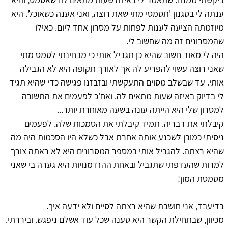
ענתה לי בסגנון 'תסמסי מתי שאת רוצה, ואני אענה כשאוכל'. היא
מיוזמתה הציעה לענות לפחות על מסרון אחד ליום. כאילו
שהמסרונים זה מה שחשוב לי.
היה לי מאוד חשוב שהיא כן תגביל אותי כי מבחינתי לסמס מתי
שאני רוצה עשוי להפריע לה אך לאורך תקופה היא לא הגבילה
אותי. עד שבשלב מסוים התעקשתי ובזבזנו פגישה כדי שהיא תגיד
לי בדיוק באיזה שעות מתאים לה. ואח'כ לפעמים את התשובה
למסרון שלי היא הייתה עונה בשעה מאוחרת יותר...
קיבלתי את דבריה. תמיד קיבלתי את הסמכות שלה. לפעמים
ניסיתי כמובן לשכנע אותה אחרת אבל כשלא היו הסכמות היה מה
שהיא רצתה. להגביל אותי במספר המסרונים היא לא ראתה צורך
למרות שהעדפתי שתגביל ובאחת ההזדמנויות היא גערה בי שאני
מסמסת המון!
בדיעבד, אני חושבת שהיא רצתה לסיים ולא ידעה איך.
מכיוון, שבתחילת הקשר היא טענה שכל עוד אשלם ניפגש. וביררתי.