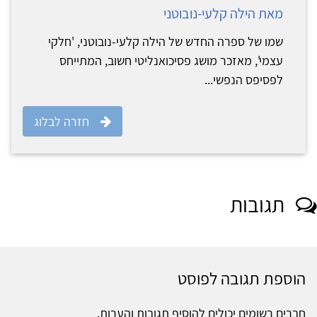
מאת הילה קלעי-נובוטני
שמו של ספרה החדש של הילה קלעי-נובוטני, 'חלקי
עצמי', מאזכר מושג פסיכואנליטי חשוב, המתייחס
לפסיפס הנפשי...
חזרה לבלוג
תגובות
הוספת תגובה לפוסט
חברים רשומים יכולים להוסיף תגובות והערות.