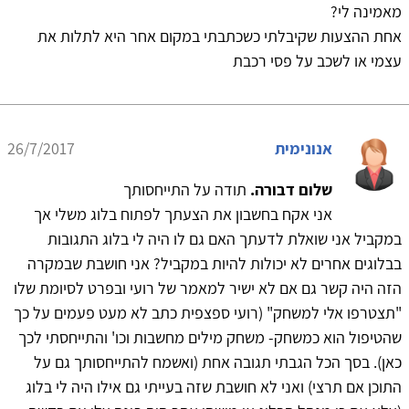
מאמינה לי?
אחת ההצעות שקיבלתי כשכתבתי במקום אחר היא לתלות את
עצמי או לשכב על פסי רכבת
אנונימית
26/7/2017
שלום דבורה.
תודה על התייחסותך
אני אקח בחשבון את הצעתך לפתוח בלוג משלי אך
במקביל אני שואלת לדעתך האם גם לו היה לי בלוג התגובות
בבלוגים אחרים לא יכולות להיות במקביל? אני חושבת שבמקרה
הזה היה קשר גם אם לא ישיר למאמר של רועי ובפרט לסיומת שלו
"תצטרפו אלי למשחק" (רועי ספצפית כתב לא מעט פעמים על כך
שהטיפול הוא כמשחק- משחק מילים מחשבות וכו' והתייחסתי לכך
כאן). בסך הכל הגבתי תגובה אחת (ואשמח להתייחסותך גם על
התוכן אם תרצי) ואני לא חושבת שזה בעייתי גם אילו היה לי בלוג