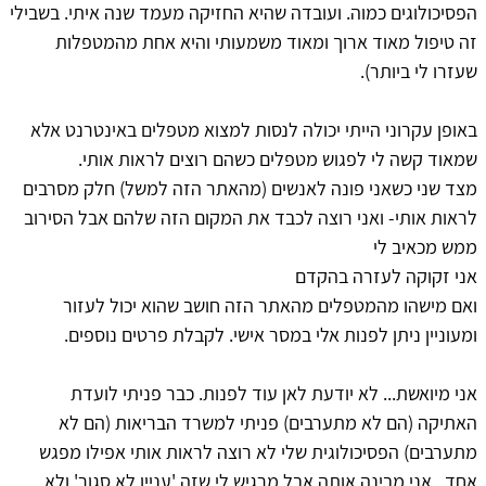
הפסיכולוגים כמוה. ועובדה שהיא החזיקה מעמד שנה איתי. בשבילי
זה טיפול מאוד ארוך ומאוד משמעותי והיא אחת מהמטפלות
שעזרו לי ביותר).
באופן עקרוני הייתי יכולה לנסות למצוא מטפלים באינטרנט אלא
שמאוד קשה לי לפגוש מטפלים כשהם רוצים לראות אותי.
מצד שני כשאני פונה לאנשים (מהאתר הזה למשל) חלק מסרבים
לראות אותי- ואני רוצה לכבד את המקום הזה שלהם אבל הסירוב
ממש מכאיב לי
אני זקוקה לעזרה בהקדם
ואם מישהו מהמטפלים מהאתר הזה חושב שהוא יכול לעזור
ומעוניין ניתן לפנות אלי במסר אישי. לקבלת פרטים נוספים.
אני מיואשת... לא יודעת לאן עוד לפנות. כבר פניתי לועדת
האתיקה (הם לא מתערבים) פניתי למשרד הבריאות (הם לא
מתערבים) הפסיכולוגית שלי לא רוצה לראות אותי אפילו מפגש
אחד . אני מבינה אותה אבל מרגיש לי שזה 'עניין לא סגור' ולא