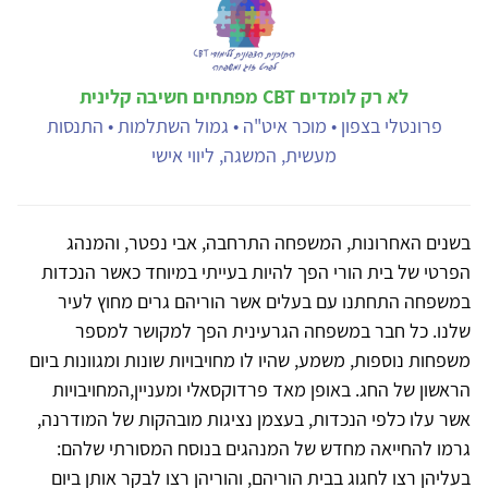
לא רק לומדים CBT מפתחים חשיבה קלינית
פרונטלי בצפון • מוכר איט"ה • גמול השתלמות • התנסות
מעשית, המשגה, ליווי אישי
בשנים האחרונות, המשפחה התרחבה, אבי נפטר, והמנהג
הפרטי של בית הורי הפך להיות בעייתי במיוחד כאשר הנכדות
במשפחה התחתנו עם בעלים אשר הוריהם גרים מחוץ לעיר
שלנו. כל חבר במשפחה הגרעינית הפך למקושר למספר
משפחות נוספות, משמע, שהיו לו מחויבויות שונות ומגוונות ביום
הראשון של החג. באופן מאד פרדוקסאלי ומעניין,המחויבויות
אשר עלו כלפי הנכדות, בעצמן נציגות מובהקות של המודרנה,
גרמו להחייאה מחדש של המנהגים בנוסח המסורתי שלהם:
בעליהן רצו לחגוג בבית הוריהם, והוריהן רצו לבקר אותן ביום