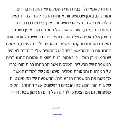
הודות לאמא שלי, בבית הורי הסמלים של החג היו ברורים
ומוחשיים, בזמן שבמשפחות אחרות הדבר לא היה ברור מאליו.
בילדותינו לא היתה לאבי משפחה בארץ כי כולם גרו בגדה
המערבית. על כן, היום הראשון של החג הודגש באופן מיוחד
בסימן של האסיפה של ההורים והילדים. גם כאשר כל אחת ואחד
מאיתנו התחתנו והקמנו משפחות והבאנו ילדים לעולם, המשכנו
לחגוג את היום הראשון בביתם של ההורים שלי. דבר זה לא היה
שגור או מובן מאליו, כי כאמור, בנות נשואות אמורות לחגוג בבית
המשפחה של הבעלים. הטכסים אשר התפתחו בבית הורי גברו
על המנהגים והמסורת מסביב וסימנו סוג של "מודרנה אשר
מדגישה את המשפחה הגרעינית". ההשפעה של הדומיננטיות
של בית הורי המשיכה והנכדים הראשונים אשר התחתנו והקימו
משפחות גם הם הצטרפו לחגיגה של היום הראשון בבית הורי.
- פרסומת -