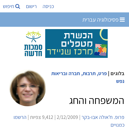
כניסה
רישום
חיפוש
פסיכולוגיה עברית
בלוגים
|
פרט, תרבות, חברה ובריאות
נפש
המשפחה והחג
פרופ. ח'אולה אבו-בקר
| 2/12/2009 | 9,412 צפיות |
הרשמו
כמנויים