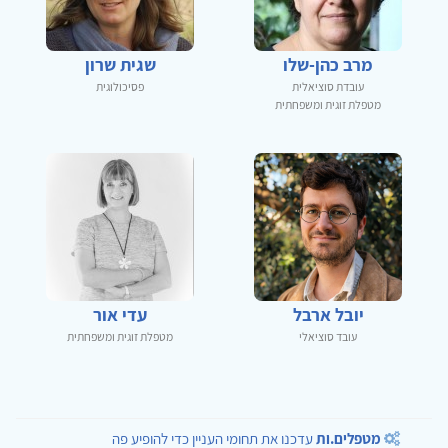
מרב כהן-שלו
שגית שרון
עובדת סוציאלית
פסיכולוגית
מטפלת זוגית ומשפחתית
יובל ארבל
עדי אור
עובד סוציאלי
מטפלת זוגית ומשפחתית
מטפלים.ות
עדכנו את תחומי העניין כדי להופיע פה