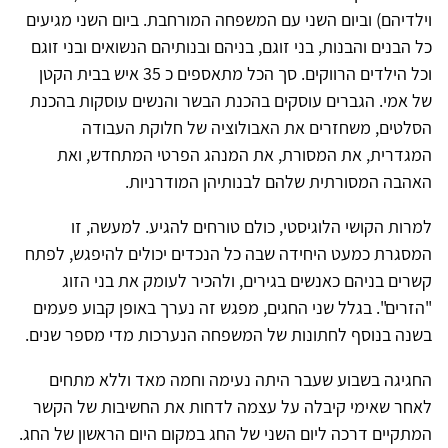
וילדיהם) וביום השני עם המשפחה המורחבת. ביום השני מגיעים
כל הבנים והבנות, בני זוגם, בניהם ובנותיהם הנשואים ובני זוגם
וכל הילדים הרווקים. סך הכל מתאספים כ 35 איש בבית הקטן
של אמי. הגברים עוסקים בהכנת הבשר והנשים עוסקות בהכנת
הסלטים, משחזרים את האבולוציה של חלוקת העבודה
המגדרית, את המסורת, את המנהג הפרטי המתחדש, ואת
האהבה המסורתית שלהם לבנותיהן המודרניות.
למרות הקושי הלוגיסטי, כולם טורחים להגיע. למעשה, זו
המסגרת כמעט היחידה שבה כל הנכדים יכולים להיפגש, לפתח
קשרים בניהם כאנשים בגירים, ולהכיר לעומק את בני הזוג
"הזרים". בגלל שני החגים, מפגש זה נערך באופן קבוע פעמים
בשנה בנוסף לחתונות של המשפחה הנערכות מדי מספר שנים.
החגיגה בשבוע שעבר היתה נעימה וחמה מאד וללא מתחים
לאחר שאימי קיבלה על עצמה לדחות את החשיבות של הקשר
המתקיים דרכה ליום השני של החג במקום היום הראשון של החג.