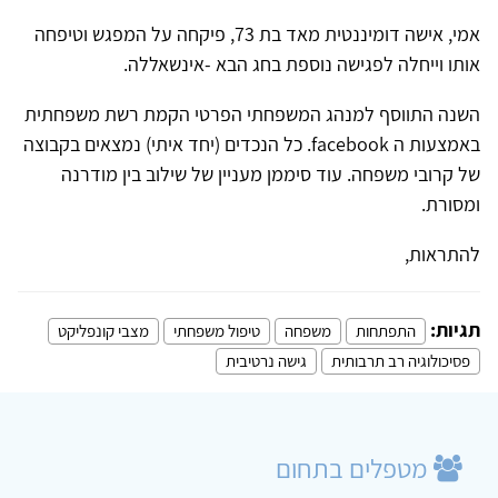
אמי, אישה דומיננטית מאד בת 73, פיקחה על המפגש וטיפחה
אותו וייחלה לפגישה נוספת בחג הבא -אינשאללה.
השנה התווסף למנהג המשפחתי הפרטי הקמת רשת משפחתית
באמצעות ה facebook. כל הנכדים (יחד איתי) נמצאים בקבוצה
של קרובי משפחה. עוד סיממן מעניין של שילוב בין מודרנה
ומסורת.
להתראות,
תגיות:
התפתחות
משפחה
טיפול משפחתי
מצבי קונפליקט
פסיכולוגיה רב תרבותית
גישה נרטיבית
מטפלים בתחום