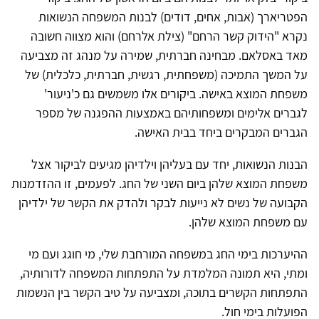
הפטריארך (אבות, אחים, דודים) לבנות המשפחה הנשואות
נקרא "הידוק קשר הרחם" (צילת אלרחם) והוא מצווה חשובה
מאד באסלאם. מבחינה חברתית, שמירה על מנהג זה מצביעה
על המשך התמיכה (משפחתית, רגשית, חברתית, כלכלית) של
משפחת המוצא באישה. ביקורים אלו משמשים גם כ'ניעור'
לגברים אלימים ומשפחותיהם באמצעות ההפגנה של מספר
הגברים המבקרים ביחד בבית האישה.
הבנות הנשואות, יחד עם בעליהן וילדיהן מגיעים לביקור אצל
משפחת המוצא שלהן ביום השני של החג. לפעמים, זו ההזדמנות
הקבועה של נשים לא נייעות לבקר ולהדק את הקשר של ילדיהן
עם משפחת המוצא שלהן.
ההיערכות בימי החג במשפחה המורחבת שלי, מי חוגג ועם מי
ומתי, היא תמונה המלמדת על התפתחות המשפחה לדורותיה,
התפתחות הקשרים בתוכה, ומצביעה על טיב הקשר בין הנשמות
הפועלות בימי חול.