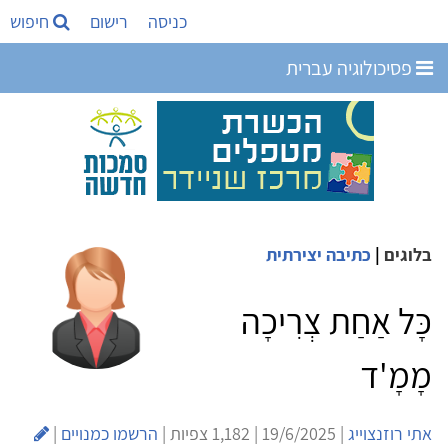
כניסה
רישום
חיפוש
פסיכולוגיה עברית
בלוגים
|
כתיבה יצירתית
כָּל אַחַת צְרִיכָה
מָמָ'ד
אתי רוזנצוייג
| 19/6/2025 | 1,182 צפיות |
הרשמו כמנויים
|