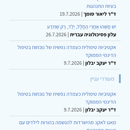
בעיות התנהגות
ד"ר ליאור סומך
|
19.7.2026
יֵשׁ מַשֶּׁהוּ אַחֲרֵי הֶחָלָל, יֶלֶד, רַק שֶׁתֵּדַע
עלון פסיכולוגיה עברית
|
26.7.2026
אקטיביות טיפולית כעמדה נפשית של נוכחות בטיפול
הדינמי הממוקד
ד"ר יעקב יבלון
|
9.7.2026
מעוררי עניין
אקטיביות טיפולית כעמדה נפשית של נוכחות בטיפול
הדינמי הממוקד
ד"ר יעקב יבלון
|
9.7.2026
מאגו לאקו: מהישרדות להגשמה בהורות לילדים עם