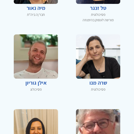
טל זנגר
מיה נאור
פסיכולוגית
חבר/ה ביה"ת
מורשה לעסוק בהיפנוזה
שרה מנו
אילן גוריון
פסיכולוגית
פסיכולוג