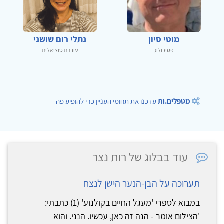
מוטי סיון
נתלי רום שושני
פסיכולוג
עובדת סוציאלית
מטפלים.ות
עדכנו את תחומי העניין כדי להופיע פה
עוד בבלוג של רות נצר
תערוכה על הבן-הנער הישן לנצח
במבוא לספרי 'מעגל החיים בקולנוע' (1) כתבתי:
'הצילום אומר - הנה זה כאן, עכשיו. הנני. והוא