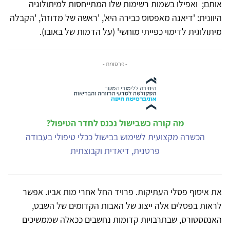
אותם; ואפילו בשמות רשימות שלו המתייחסות למיתולוגיה
היוונית: 'דיאנה מאפסוס כבירה היא', 'ראשה של מדוזה', 'הקבלה
מיתולוגית לדימוי כפייתי מוחשי' (על הדמות של בּאוּבו).
- פרסומת -
מה קורה כשבישול נכנס לחדר הטיפול?
הכשרה מקצועית לשימוש בבישול ככלי טיפולי בעבודה
פרטנית, דיאדית וקבוצתית
את איסוף פסלי העתיקות. פרויד החל אחרי מות אביו. אפשר
לראות בפסלים אלה ייצוג של האבות הקדומים של השבט,
האנססטורס, שבתרבויות קדומות נחשבים ככאלה שממשיכים