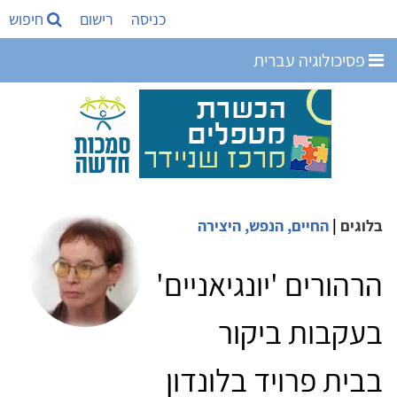
כניסה
רישום
חיפוש
פסיכולוגיה עברית
בלוגים
|
החיים, הנפש, היצירה
הרהורים 'יונגיאניים'
בעקבות ביקור
בבית פרויד בלונדון