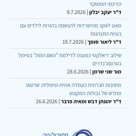
הדינמי הממוקד
ד"ר יעקב יבלון
|
9.7.2026
מאגו לאקו: מהישרדות להגשמה בהורות לילדים עם
בעיות התנהגות
ד"ר ליאור סומך
|
19.7.2026
שילוב דיאלקטי כמענה לדילמת "השם המת" בטיפול
בטרנסג'נדרים
מור שני שרמן
|
28.6.2026
מחויבות חברתית כעמדה אתית-טיפולית: שרטוט
מחדש של גבולות המקצוע
ד"ר יהונתן דבש ומאיה פרבר
|
26.6.2026