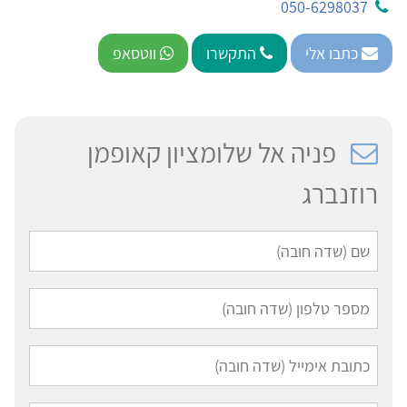
050-6298037
כתבו אלי
התקשרו
ווטסאפ
פניה אל שלומציון קאופמן
רוזנברג