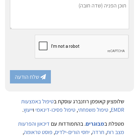
שלח הודעה
שלומציון קאופמן רוזנברג עוסקת ב
טיפול באמצעות
EMDR
,
טיפול משפחתי
,
טיפול פסיכו-דינאמי
ו
ייעוץ
.
מטפלת ב
מבוגרים
. בהתמודדות עם
דיכאון והפרעות
מצב רוח
,
חרדה
,
יחסי הורים-ילדים
,
פוסט טראומה
,