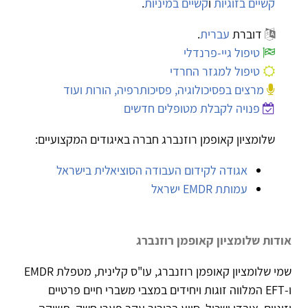
קשיים בזוגיות
ו
קשיים במיניות
.
דוברת
עברית
.
טיפול גיי-פרנדלי
טיפול למגזר החרדי
מרצים בפסיכולוגיה, פסיכותרפיה, הורות ועוד
פנויה לקבלת מטופלים חדשים
שלומציון קאופמן רוזנברג חברה באיגודים המקצועיים:
אגודה לקידום העבודה הסוציאלית בישראל
עמותת EMDR ישראל
אודות שלומציון קאופמן רוזנברג
שמי שלומציון קאופמן רוזנברג, עו"ס קלינית, מטפלת EMDR
ו-EFT המלווה זוגות ויחידים במצבי משברי חיים פרטיים