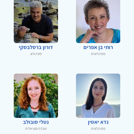
רותי בן אפרים
דורון ברסלבסקי
פסיכולוגית
פסיכולוג
נדא יאסין
נטלי סובולב
פסיכולוגית
עובדת סוציאלית