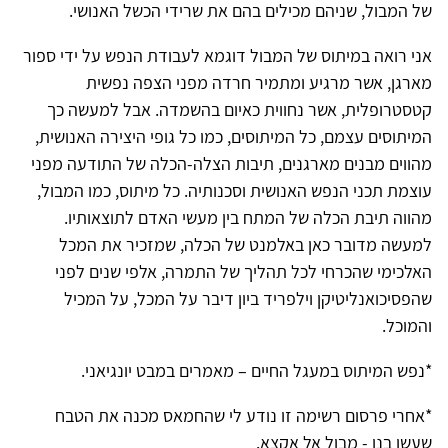
של המבול, שניהם מכילים בהם את שרידי הכשל האנושי.
אני רואה במיתוס של המבול דוגמא לעבודת הנפש על ידי ספור
מארגן, אשר מרגיע ומתמיר חרדה מפני הצפה נפשית
קטסטרופלית, אשר נחווית כאיום בהשמדה. אבל למעשה כך
המיתוסים עצמם, כל המיתוסים, כמו כל גופי היצירה האנושית,
מהווים מבנים מארגנים, תיבות הצלה-הכלה של התודעה מפני
עוצמת תכני הנפש האנושית וסכנותיה. כל מיתוס, כמו המבול,
מהווה תיבת הכלה של המתח בין מעשי האדם לתוצאותיו.
למעשה מדובר כאן באלמנט של הכלה, שמזכיר את המכל
האלכימי שהכרחי לכל תהליך של התמרה, אלפי שנים לפני
שהפסיכואנליטיקן וילפריד ביון דיבר על המכל, על המכיל
והמוכל.
*נפש המיתוס במעגל החיים – מאמרים במבט יונגיאני.
*אחרי פרסום רשימה זו נודע לי שהחמאס מכנה את הטבח
שעשו בנו - מבול אל אקצא.