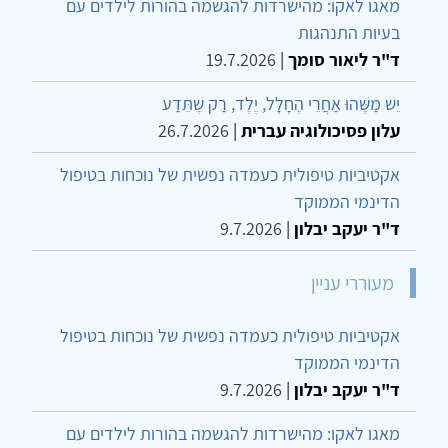
מאגו לאקו: מהישרדות להגשמה בהורות לילדים עם
בעיות התנהגות
ד"ר ליאור סומך
|
19.7.2026
יֵשׁ מַשֶּׁהוּ אַחֲרֵי הֶחָלָל, יֶלֶד, רַק שֶׁתֵּדַע
עלון פסיכולוגיה עברית
|
26.7.2026
אקטיביות טיפולית כעמדה נפשית של נוכחות בטיפול
הדינמי הממוקד
ד"ר יעקב יבלון
|
9.7.2026
מעוררי עניין
אקטיביות טיפולית כעמדה נפשית של נוכחות בטיפול
הדינמי הממוקד
ד"ר יעקב יבלון
|
9.7.2026
מאגו לאקו: מהישרדות להגשמה בהורות לילדים עם