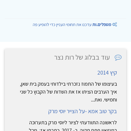
מטפלים.ות
עדכנו את תחומי העניין כדי להופיע פה
עוד בבלוג של רות נצר
קיץ 2014
בעיצומו של התמוז נזכרתי בילדותי בעמק בית שאן,
איך הערבים הציתו אז את השדות של הקבוץ כל שני
וחמישי. ואת...
בקר טוב אמא -על הצייר יוסי מרק
לראשונה התוודעתי לציור ליוסי מרק בתערוכה
במוזיאון פתח תקוה, ב- 2017. כתבתי אז: מכל