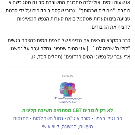
או שעות וימים. אולי לזה מתכונת המשוררת סבינה מסג כשהיא
כותבת :"מבולית שכמותך" . גבורי שקספיר רדופים על ידי סכנות
טביעה בים וסערות שמסמלים את סערות הנפש המאיימות
להציף את הגיבורים.
כבר במקרא מוצאים את הדימוי של הצפת המים כהצפה רגשית:
"לולי ה' שהיה לנו [... ] אזי המים שטפונו נחלה עבר על נפשנו:
אזי עבר על נפשנו המים הזדונים" (תהלים קכד, ג).
- פרסומת -
לא רק לומדים CBT מפתחים חשיבה קלינית
פרונטלי בצפון • מוכר איט"ה • גמול השתלמות • התנסות
מעשית, המשגה, ליווי אישי