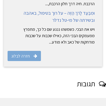
הרכבת. חיה דרך חלון הרכבת,...
וּמִבַּעַד לָרֹךְ הַזֶּה – על רוך בטיפול, באהבה
ובשירתה של מי-טל נדלר
ויש את הבכי. כשמשהו ננגע שם כל כך, מתפרץ
ממעמקים הבכי הזה, כאילו שכבות על שכבות
מודחקות של כאב ולא מודע...
חזרה לבלוג
תגובות