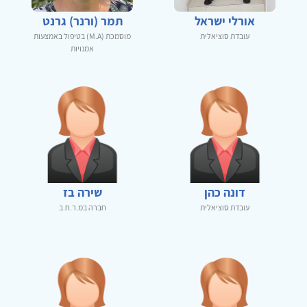
אורלי ישראל
תמר (ורנר) גרנט
עובדת סוציאלית
מוסמכת (M.A) בטיפול באמצעות
אמנויות
דונה כהן
שירה בז
עובדת סוציאלית
חברה במ.ר.ח.ב