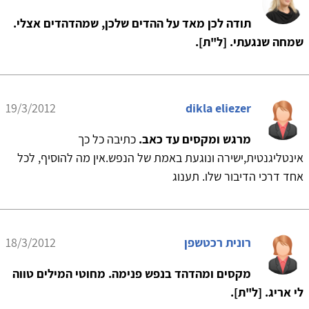
תודה לכן מאד על ההדים שלכן, שמהדהדים אצלי.
שמחה שנגעתי. [ל"ת].
19/3/2012
dikla eliezer
מרגש ומקסים עד כאב.
כתיבה כל כך
אינטליגנטית,ישירה ונוגעת באמת של הנפש.אין מה להוסיף, לכל
אחד דרכי הדיבור שלו. תענוג
רונית רכטשפן
18/3/2012
מקסים ומהדהד בנפש פנימה. מחוטי המילים טווה
לי אריג. [ל"ת].