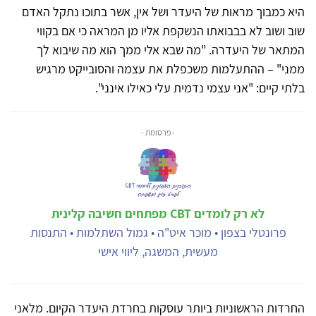
היא כמבוך מראות של היעדר ושל אין, אשר בתוכו נתקל האדם
שוב ושוב לא בבבואתו הנשקפת אליו מן המראה כי אם בקווי
המתאר של היעדרה. "מה שבא אלי ממך הוא מה שיבוא לך
ממני" – ההתעלמות משכפלת את עצמה והסובייקט מרגיש
בלתי קיים: "אני עצמי נדמית עלי כאילו אינני".
- פרסומת -
לא רק לומדים CBT מפתחים חשיבה קלינית
פרונטלי בצפון • מוכר איט"ה • גמול השתלמות • התנסות
מעשית, המשגה, ליווי אישי
החרדות הראשוניות ביותר עוסקות בחרדת היעדר הקיום. מלאני