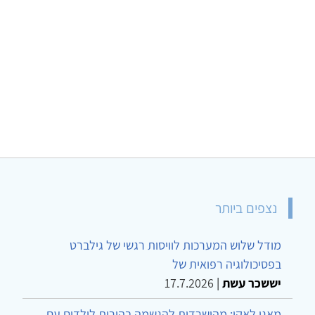
נצפים ביותר
מודל שלוש המערכות לוויסות רגשי של גילברט
בפסיכולוגיה רפואית של
יששכר עשת
|
17.7.2026
מאגו לאקו: מהישרדות להגשמה בהורות לילדים עם