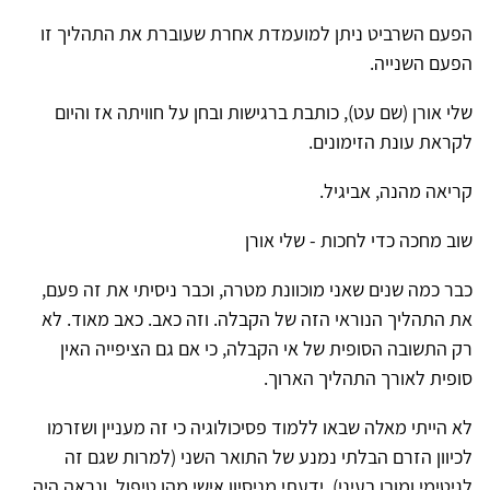
הפעם השרביט ניתן למועמדת אחרת שעוברת את התהליך זו
הפעם השנייה.
שלי אורן (שם עט), כותבת ברגישות ובחן על חוויתה אז והיום
לקראת עונת הזימונים.
קריאה מהנה, אביגיל.
שוב מחכה כדי לחכות - שלי אורן
כבר כמה שנים שאני מוכוונת מטרה, וכבר ניסיתי את זה פעם,
את התהליך הנוראי הזה של הקבלה. וזה כאב. כאב מאוד. לא
רק התשובה הסופית של אי הקבלה, כי אם גם הציפייה האין
סופית לאורך התהליך הארוך.
לא הייתי מאלה שבאו ללמוד פסיכולוגיה כי זה מעניין ושזרמו
לכיוון הזרם הבלתי נמנע של התואר השני (למרות שגם זה
לגיטימי ומובן בעיני). ידעתי מניסיון אישי מהו טיפול, ונראה היה