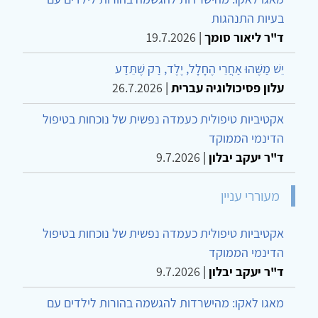
בעיות התנהגות
ד"ר ליאור סומך
|
19.7.2026
יֵשׁ מַשֶּׁהוּ אַחֲרֵי הֶחָלָל, יֶלֶד, רַק שֶׁתֵּדַע
עלון פסיכולוגיה עברית
|
26.7.2026
אקטיביות טיפולית כעמדה נפשית של נוכחות בטיפול
הדינמי הממוקד
ד"ר יעקב יבלון
|
9.7.2026
מעוררי עניין
אקטיביות טיפולית כעמדה נפשית של נוכחות בטיפול
הדינמי הממוקד
ד"ר יעקב יבלון
|
9.7.2026
מאגו לאקו: מהישרדות להגשמה בהורות לילדים עם