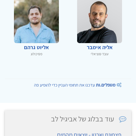
אליה אימבר
אליוט גרהם
עובד סוציאלי
פסיכולוג
מטפלים.ות
עדכנו את תחומי העניין כדי להופיע פה
עוד בבלוג של אביגיל לב
פצפונת וארנון - יוצאים מהמים