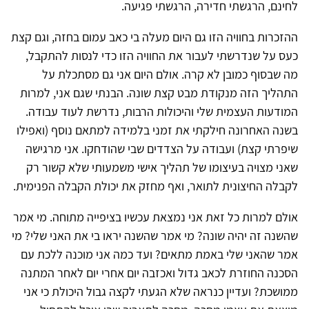
לחינם, הרגשתי חדירה, הרגשתי פגיעה.
ההזכרות בחוויה הזו גם היום מעלה בי כאב עמום בחזה, וגם קצת
כעס על שנדרשתי לעבור את החוויה הזו כדי לנסות להתקבל,
מה שבסוף כמובן לא קרה. אולם היום אני גם מסתכלת על
התהליך הזה מנקודת מבט קצת שונה. הבנתי שגם אני, למרות
המודעות העצמית שלי והיכולות הרבות, נדרשת לעוד עבודה.
בשנה האחרונה חילקתי את זמני בלמידה למתאם נוסף (ואפילו
שיפרתי קצת) ועבודה על הצדדים שבי שהודחקו. אני מרגישה
שאני מצויה בעיצומו של תהליך אישי משמעותי שלא קשור רק
לקבלה החיצונית לתואר, ואף מחזק את יכולת הקבלה הפנימית.
אולם למרות כל זאת אני נמצאת עכשיו בציפייה מתוחה. מי אמר
שהשנה זה יהיה שונה? מי אמר שהשנה יראו בי את האני שלי? מי
אמר שהאני שלי באמת מתאים? ועד כמה אני מוכנה ללכת עם
הסכנה החוזרת לכאב גדול ואכזבה יום אחרי יום לאחר המתנה
ממושכת? ועדיין כנראה שלא הגעתי לקצה גבול היכולת כי אני