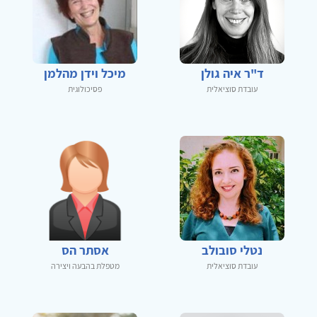
ד"ר איה גולן
מיכל וידן מהלמן
עובדת סוציאלית
פסיכולוגית
נטלי סובולב
אסתר הס
עובדת סוציאלית
מטפלת בהבעה ויצירה