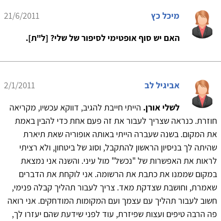
מיכל כץ
21/6/2011
האם יש סוף אופטימי לסיפור של שלי? [ל"ת].
אביגיל לב
2/1/2011
לשלי אורן.
הייתי חייבת להגיב, דווקא עכשיו, מקריאה
חוזרת. כנראה שצריך לעבור את זה פעם אחת כדי להבין באמת
את המקום. בשנה שעברה הייתי באותה אופוריה שאת תיארת
שהיתה לך בניסיון הראשון להתקבל, וסוג של ביטחון, ולא רציתי
לראות את האפשרות של "נכשל" מול עיני. והשנה אני נמצאת
במקום שממנו את כתבת את הרשומה. אני לוקחת את הדברים
שאמרת, וחושבת שצדקת מאד. צריך לעבור תהליך קבלה פנימי,
חשוב לעבור תהליך עם עצמך ועם המקומות המודחקים. אני רואה
פה הרבה טיפים ועצות שפיזרת, עוד לפני שידעת שהם יעזרו לך,