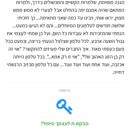
הגנה מסוימת, שלמרות הקשיים והמכשולים בדרך, ולמרות
המתאם שהיה אמנם יפה בהחלט אבל לצערי לא ממש ממש
מצוין, יראו אותי, ויבינו עד כמה שאני מתאימה... כך חיכיתי
שלושה חודשים לטלפונים המיוחלים... והם לא הגיעו כמעט...
הנחתי שהמזכירות לא עובדות כל היום, ועל כן שמתי לעצמי את
גבול השעה ארבע. לכל טלפון שצלצל הגעתי בריצה, וכמעט בכל
פעם כעסתי מאוד. איך החברים שלי מעיזים להתקשר? "אוי זה
רק בן הזוג האהוב שלי", "אוי זו רק אמא...". בכל טלפון הייתה
אכזבה, ועוד אחת ועוד ועוד ועוד... עם כל טלפון מכזיב הרגשתי
דחייה.
- פרסומת -
מבקש.ת לעצמך טיפול?