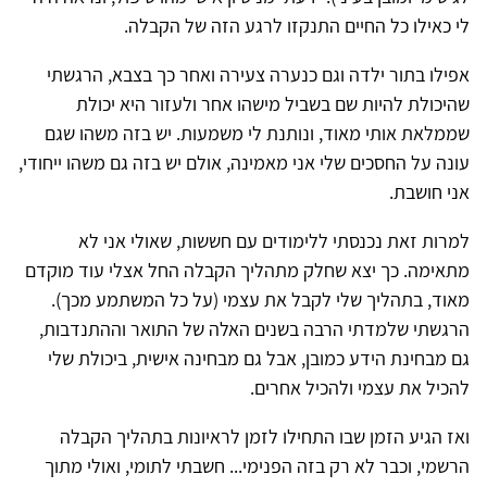
לי כאילו כל החיים התנקזו לרגע הזה של הקבלה.
אפילו בתור ילדה וגם כנערה צעירה ואחר כך בצבא, הרגשתי
שהיכולת להיות שם בשביל מישהו אחר ולעזור היא יכולת
שממלאת אותי מאוד, ונותנת לי משמעות. יש בזה משהו שגם
עונה על החסכים שלי אני מאמינה, אולם יש בזה גם משהו ייחודי,
אני חושבת.
למרות זאת נכנסתי ללימודים עם חששות, שאולי אני לא
מתאימה. כך יצא שחלק מתהליך הקבלה החל אצלי עוד מוקדם
מאוד, בתהליך שלי לקבל את עצמי (על כל המשתמע מכך).
הרגשתי שלמדתי הרבה בשנים האלה של התואר וההתנדבות,
גם מבחינת הידע כמובן, אבל גם מבחינה אישית, ביכולת שלי
להכיל את עצמי ולהכיל אחרים.
ואז הגיע הזמן שבו התחילו לזמן לראיונות בתהליך הקבלה
הרשמי, וכבר לא רק בזה הפנימי... חשבתי לתומי, ואולי מתוך