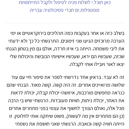
כאן תוכל.י לשלוח פניה לטיפול ולקבל התייחסויות
ממטפלות.ים חברי פסיכולוגיה עברית
בשלב כזה או אחר בעקבות כמה תהליכים בירוקראטיים או ימי
הערכה מרוכזים הגיעו שני זימונים. התרגשתי כל כך ולא ידעתי
את ליבי משמחה. הייתה בי איזו חרדה, אולם גם מין בטחון הגנתי
שכזה, שעכשיו הם יראו, שעכשיו אישיותי הכובשת והיכולות שלי
יצאו לאור ויובילו אותי לקבלה.
זה לא עבד. בראיון אחד נדרשתי לספר את סיפור חיי עם עוד
שלושה מרואיינים אחרים. זה היה קשה. קשה מאוד. הבנתי שהם
כנראה מחפשים מורכבות, איזושהי יכולת קבלה, יכולת לראות
את האחר, יכולת ניתוח, חוויות מעובדות. הרגשתי שיש בי הרבה
מכל אלה, ואולם הצורך לחשוף את עצמי בפני מתחרים אחרים
(כן הם מתחרים אין מה לעשות), פשוט שיתקה אותי לחלוטין. זו
הייתה חוויה קשה וכואבת. הרגשתי שאני חושפת את נשמתי