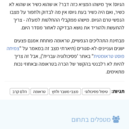
הגיוס! איך מישהו המציא כזה דבר? או שהוא כשיר או שהוא לא
כשיר, ואם היה כשיר בעת גיוסו אין מה לבדוק ולחפור על מצבו
הנפשי טרם הגיוס. מישהו ממקבלי ההחלטות למעלה - צריך
להתעשת ולהוריד את נושא הבדיקה לאחור מסדר היום.
מבחינת התהליכים הנפשיים, טראומה פותחת אמנם פצעים
ישנים ועניינים-לא-סגורים (תיארתי מצב זה במאמר על "
צמיחה
פוסט טראומטית
" באתר 'פסיכולוגיה עברית'), אבל זה צריך
להיות לא רלבנטי בהקשר של הכרה בטראומה ובאחוזי נכות
מתאימים.
תגיות:
טיפול פסיכולוגי
מצבי משבר ולחץ
טראומה
הלם קרב
מטפלים בתחום