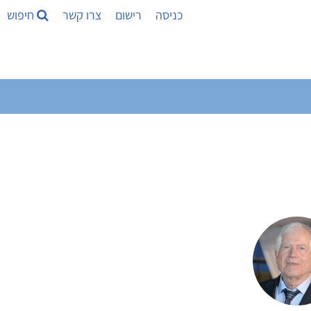
כניסה
רישום
צרו קשר
חיפוש