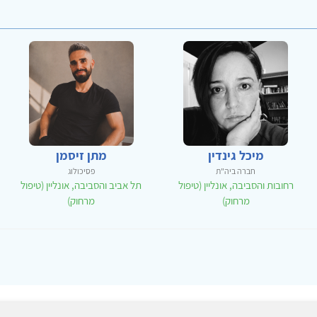
מיכל גינדין
מתן זיסמן
חברה ביה"ת
פסיכולוג
רחובות והסביבה, אונליין (טיפול
תל אביב והסביבה, אונליין (טיפול
מרחוק)
מרחוק)