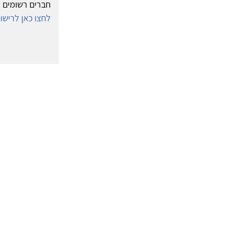
חברים רשומים י
לחצו כאן לריש