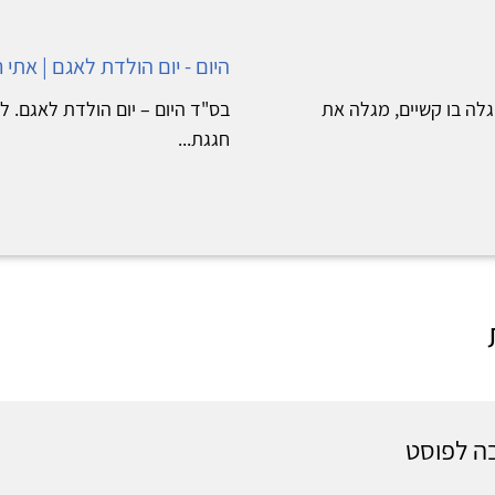
היום - יום הולדת לאגם | אתי רו
גלה בו קשיים, מגלה את
בס"ד היום – יום הולדת לאגם. ל
חגגת...
ה לפוסט