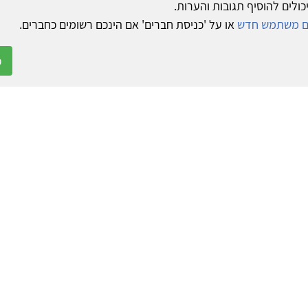
כולים להוסיף תגובות והערות.
ום משתמש חדש
או על 'כניסת חברים' אם הינכם רשומים כחברים.
כ