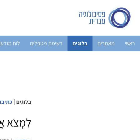
ראשי
מאמרים
בלוגים
רשימת מטפלים
לוח מודעו
בלוגים
|
כתיבה
לִמְצֹא א