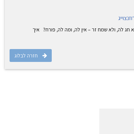
זנצוייג
א חג לה, ולא שמח זר – אין לה, ומה לה, פורח? איך
חזרה לבלוג