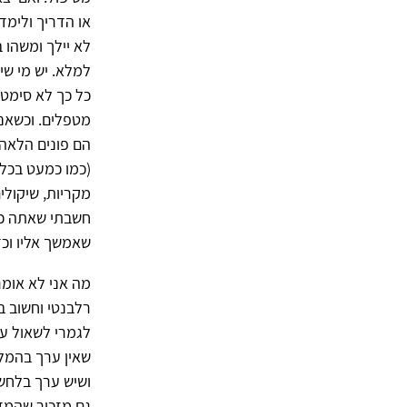
או הדריך ולימד
לא יילך ומשהו 
למלא. יש מי שי
כל כך לא סימטר
מטפלים. וכשאנש
הם פונים הלאה 
(כמו כמעט בכל 
מקריות, שיקולי
חשבתי שאתה ככה
שאמשך אליו וכדו
מה אני לא אומר
רלבנטי וחשוב ב
לגמרי לשאול על 
שאין ערך בהמלצ
ושיש ערך בלחשו
גם מזכיר שהמדי