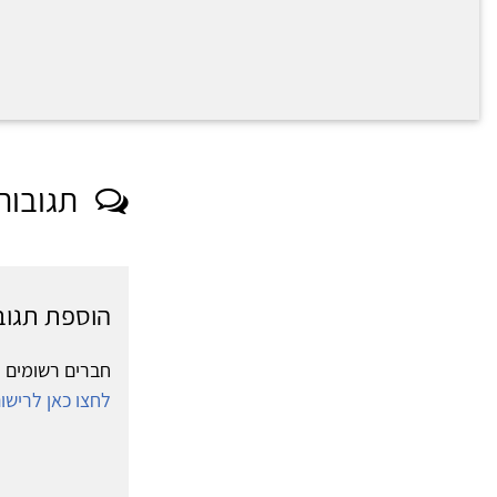
תגובות
הוספת תגוב
חברים רשומים י
לחצו כאן לריש