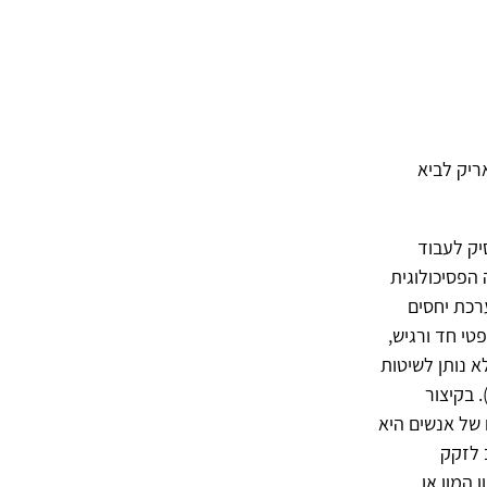
אריק לביא
יק לעבוד
 הפסיכולוגית
רכת יחסים
טי חד ורגיש,
א נותן לשיטות
 בקיצור
 של אנשים היא
ב לזקק
 המון או