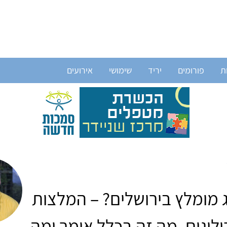
ת
פורומים
יריד
שימושי
אירועים
ג מומלץ בירושלים? – המלצות
ולוגים, מה זה בכלל אומר ומה