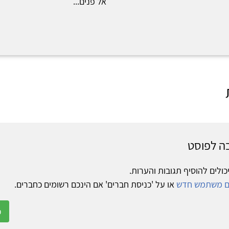
אל פנים...
ה לפוסט
כולים להוסיף תגובות והערות.
ום משתמש חדש
או על 'כניסת חברים' אם הינכם רשומים כחברים.
כ