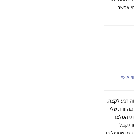
י אפשרי
י אישי
זה רגע לקצה.
הזווית שלי
תתי המלצה
ו לקבל
ד מי שטיפל בי