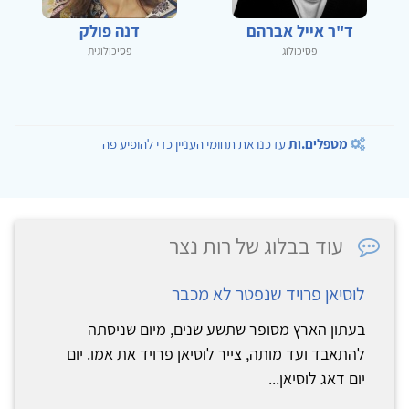
ד"ר אייל אברהם
דנה פולק
פסיכולוג
פסיכולוגית
מטפלים.ות
עדכנו את תחומי העניין כדי להופיע פה
עוד בבלוג של רות נצר
לוסיאן פרויד שנפטר לא מכבר
בעתון הארץ מסופר שתשע שנים, מיום שניסתה
להתאבד ועד מותה, צייר לוסיאן פרויד את אמו. יום
יום דאג לוסיאן...