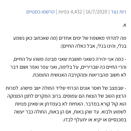
רות נצר
| 16/7/2020 | 4,432 צפיות |
הרשמו כמנויים
א.
מה למדתי מאשפוז של ימים אחדים (מה שאכתוב כאן נשמע
בנלי, והינו בנלי, אבל כאלה החיים):
- כמה אני יהירה כשאני חושבת שאני מבינה משהו על החיים,
והרי החיים כה שבריריים, על בלימה, ואני עפר ואפר ושום דבר
לא חשוב מהבריאות ומהקירבה האנושית התומכת.
- שבמצב של חוסר אונים הכרחי שליד החולה ישב מישהו. למרות
הרצון הטוב של הצוות הם עמוסים. ברוב המקרים לחצן המצוקה
הוא קול קורא במדבר. האחיות לא בעמדתן או שאינן פנויות
לשמוע ולבוא. עד שהן באות, אם הן באות, החולה כבר יעשה
במכנסיים או יקיא או יתעלף לבדו.