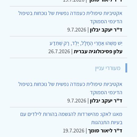
אקטיביות טיפולית כעמדה נפשית של נוכחות בטיפול
הדינמי הממוקד
ד"ר יעקב יבלון
|
9.7.2026
יֵשׁ מַשֶּׁהוּ אַחֲרֵי הֶחָלָל, יֶלֶד, רַק שֶׁתֵּדַע
עלון פסיכולוגיה עברית
|
26.7.2026
מעוררי עניין
אקטיביות טיפולית כעמדה נפשית של נוכחות בטיפול
הדינמי הממוקד
ד"ר יעקב יבלון
|
9.7.2026
מאגו לאקו: מהישרדות להגשמה בהורות לילדים עם
בעיות התנהגות
ד"ר ליאור סומך
|
19.7.2026