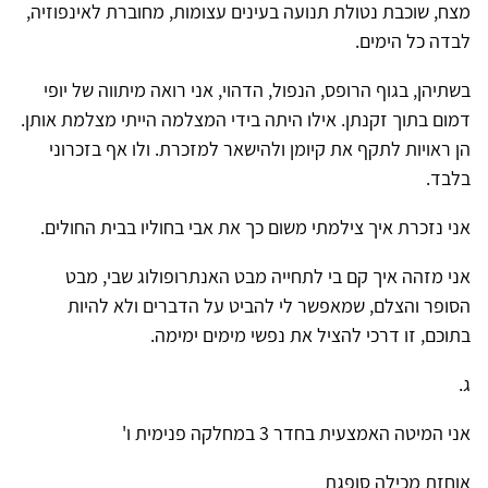
מצח, שוכבת נטולת תנועה בעינים עצומות, מחוברת לאינפוזיה,
לבדה כל הימים.
בשתיהן, בגוף הרופס, הנפול, הדהוי, אני רואה מיתווה של יופי
דמום בתוך זקנתן. אילו היתה בידי המצלמה הייתי מצלמת אותן.
הן ראויות לתקף את קיומן ולהישאר למזכרת. ולו אף בזכרוני
בלבד.
אני נזכרת איך צילמתי משום כך את אבי בחוליו בבית החולים.
אני מזהה איך קם בי לתחייה מבט האנתרופולוג שבי, מבט
הסופר והצלם, שמאפשר לי להביט על הדברים ולא להיות
בתוכם, זו דרכי להציל את נפשי מימים ימימה.
ג.
אני המיטה האמצעית בחדר 3 במחלקה פנימית ו'
אוחזת מכילה סופגת