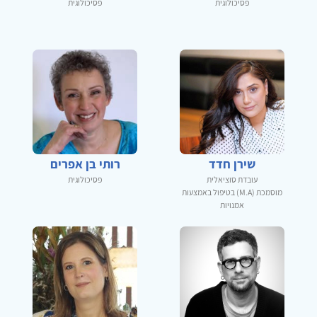
פסיכולוגית
פסיכולוגית
שירן חדד
רותי בן אפרים
עובדת סוציאלית
פסיכולוגית
מוסמכת (M.A) בטיפול באמצעות
אמנויות