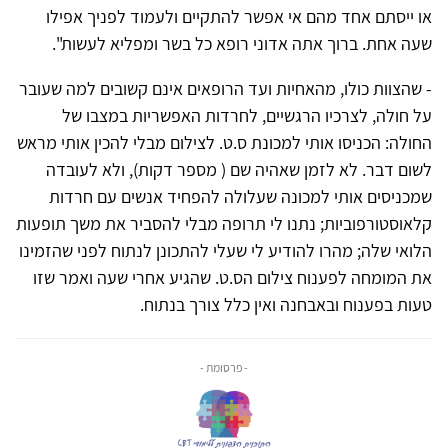
או ייסתם אחד מהם אי אפשר להתקיים ולעמוד לפניך אפילו
שעה אחת. ברוך אתה אדוני רופא כל בשר ומפליא לעשות".
- שהצוות כולו, מהאחיות ועד הרופאים אינם קשובים למה שעובר
על חולה, לצרכיו הרגשיים, לחרדות האפשריות במצבו של
החולה: הכניסו אותי למכונת ס.ט. לצילום מבלי להכין אותי מראש
לשום דבר. לא לזמן שאהיה שם ( מספר דקות), ולא לעובדה
שמכניסים אותי למכונה שעלולה להפחיד אנשים עם חרדות
קלאוסטורפוביות; נתנו לי תרופה מבלי להסביר את משך תופעות
הלואי שלה; מהרו להודיע לי שעלי להתכונן לנתוח לפני שהזמינו
את המומחה לפענוח צילום הס.ט. שהגיע אחרי שעה ואמר שזו
טעות בפענוח ובאבחנה ואין כלל צורך בנתוח.
- פרסומת -