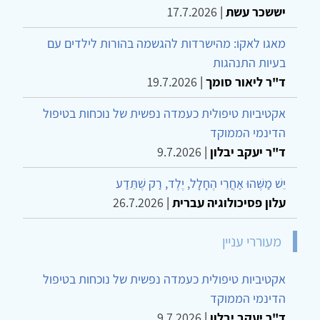
יששכר עשת
|
17.7.2026
מאגו לאקו: מהישרדות להגשמה בהורות לילדים עם
בעיות התנהגות
ד"ר ליאור סומך
|
19.7.2026
אקטיביות טיפולית כעמדה נפשית של נוכחות בטיפול
הדינמי הממוקד
ד"ר יעקב יבלון
|
9.7.2026
יֵשׁ מַשֶּׁהוּ אַחֲרֵי הֶחָלָל, יֶלֶד, רַק שֶׁתֵּדַע
עלון פסיכולוגיה עברית
|
26.7.2026
מעוררי עניין
אקטיביות טיפולית כעמדה נפשית של נוכחות בטיפול
הדינמי הממוקד
ד"ר יעקב יבלון
|
9.7.2026