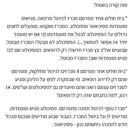
ומה קורה בשטח?
* בית חולים אחד מפרסם מכרז לניהול מרפאה. מגישים
מועמדות פסיכיאטר ופסיכולוג. המכרז מוקפא. מופעלים לחצים
גדולים על הפסיכולוג לבטל את מועמדותו (כי אם יש מועמד
יחיד אז אפשר להמשיך...). הפסיכולוג לא מבטל! המכרז מבוטל.
שבועיים אח"כ צץ מכרז חדש!!! רק לרופאים. הפסיכולוג שם לב!
מגיש מועמדות שוב! המכרז מבוטל.
*בית חולים אחר מפרסם 4 מכרזים לניהול מחלקות, ומפרסם
שהם רק לדירוג רופאים. מי שבמקרה לוחץ על הלינק ומגיע
למכרזים עצמם רואה שהם מיועדים גם לפסיכולוגים ועו"סים. אז
רגע, למה כתבתם שזה רק לרופאים?
*מכרז נוסף לניהול תחנה מתפרסם. פסיכולוג מגיש מועמדות.
מודיעים לו על ביטול המכרז. כעבור שבוע מודיעים שנכנס מנהל
חדש לתחנה! ניחשתם נכון - פסיכיאטר.