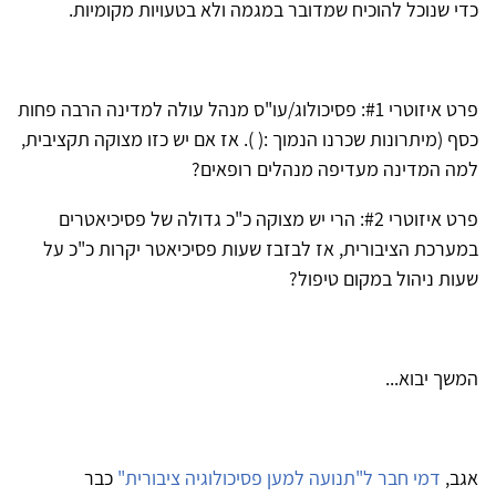
כדי שנוכל להוכיח שמדובר במגמה ולא בטעויות מקומיות.
פרט איזוטרי #1: פסיכולוג/עו"ס מנהל עולה למדינה הרבה פחות
כסף (מיתרונות שכרנו הנמוך :( ). אז אם יש כזו מצוקה תקציבית,
למה המדינה מעדיפה מנהלים רופאים?
פרט איזוטרי #2: הרי יש מצוקה כ"כ גדולה של פסיכיאטרים
במערכת הציבורית, אז לבזבז שעות פסיכיאטר יקרות כ"כ על
שעות ניהול במקום טיפול?
המשך יבוא...
אגב,
דמי חבר ל"תנועה למען פסיכולוגיה ציבורית"
כבר