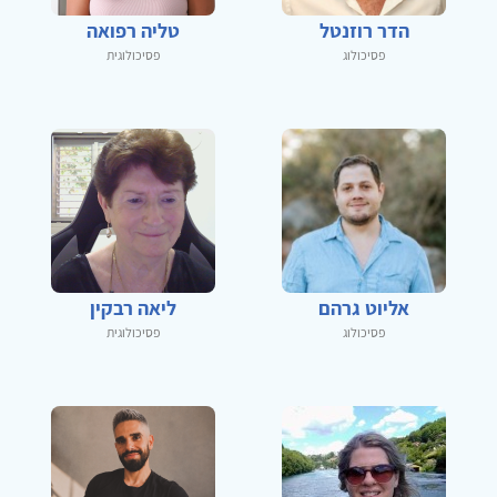
הדר רוזנטל
טליה רפואה
פסיכולוג
פסיכולוגית
אליוט גרהם
ליאה רבקין
פסיכולוג
פסיכולוגית