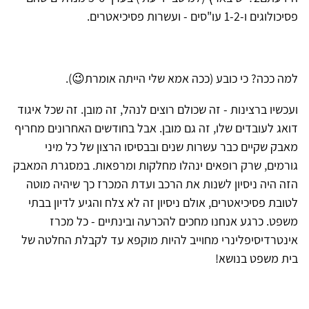
פסיכולוגים ו-1-2 עו"סים - ועשרות פסיכיאטרים.
למה ככה? כי כובע (ככה אמא שלי הייתה אומרת😉).
ועכשיו ברצינות - זה שכולם רוצים לנהל, זה מובן. זה שכל איגוד
דואג לעובדים שלו, זה גם מובן. אבל בחודשים האחרונים מחריף
מאבק שקיים כבר עשרות שנים ובבסיסו הרצון של כל מיני
גורמים, שרק רופאים ינהלו מחלקות ומרפאות. במסגרת המאבק
הזה היה ניסיון לשנות את הרכב ועדת המכרז כך שיהיה מוטה
לטובת פסיכיאטרים, אולם ניסיון זה לא צלח והגיע לדיון בבתי
משפט. כרגע אנחנו מחכים להכרעה ובינתיים - כל מכרז
אינטרדיסיפלינרי מחוייב להיות מוקפא עד לקבלת החלטה של
בית משפט בנושא!