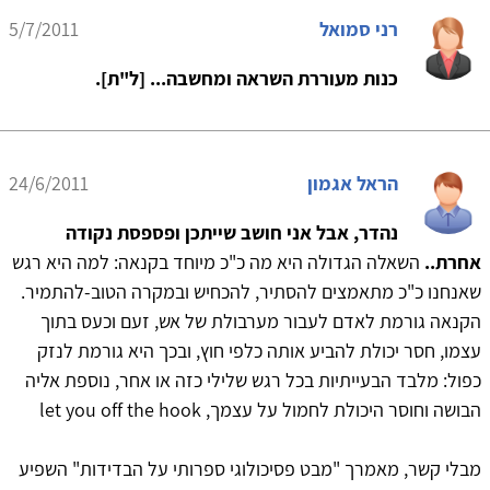
רני סמואל
5/7/2011
כנות מעוררת השראה ומחשבה... [ל"ת].
הראל אגמון
24/6/2011
נהדר, אבל אני חושב שייתכן ופספסת נקודה
אחרת..
השאלה הגדולה היא מה כ"כ מיוחד בקנאה: למה היא רגש
שאנחנו כ"כ מתאמצים להסתיר, להכחיש ובמקרה הטוב-להתמיר.
הקנאה גורמת לאדם לעבור מערבולת של אש, זעם וכעס בתוך
עצמו, חסר יכולת להביע אותה כלפי חוץ, ובכך היא גורמת לנזק
כפול: מלבד הבעייתיות בכל רגש שלילי כזה או אחר, נוספת אליה
הבושה וחוסר היכולת לחמול על עצמך, let you off the hook
מבלי קשר, מאמרך "מבט פסיכולוגי ספרותי על הבדידות" השפיע