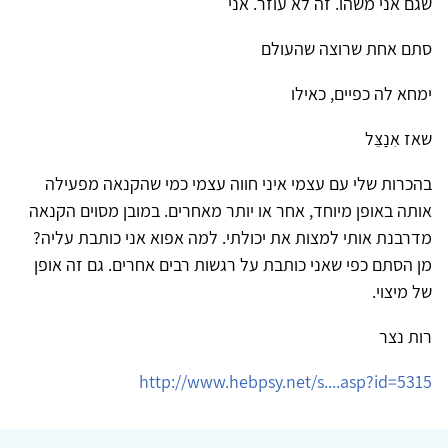
שגם אני משהו. זה לא עוזר. אני
סתם אחת שרוצה שהעולם
ימחא לה כפיים, כאילו
שאז אִנַצֵּל
בהכרות שלי עם עצמי איני חווה עצמי כמי שהקנאה מפעילה
אותה באופן מיוחד, אחר או יותר מאחרים. במובן מסוים הקנאה
מדרבנת אותי למצות את יכולתי. למה אפוא אני כותבת עליה?
מן הסתם כפי שאני כותבת על רגשות רבים אחרים. גם זה אופן
של מיצוי.
רות נצר
http://www.hebpsy.net/s....asp?id=5315