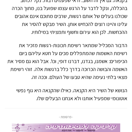
בקנאה. גם אין זה חשוב. ודאי שפעמים רבות. נקל לכתוב
בהכללה, ונקל לדבר על הרגש עצמו שפועל בנו, מתוך הכרה
שכולנו בעלים של אותם רגשות, שרבים מתוכם אינם אהובים
עלינו והיינו רוצים להכחיש אותן. השיר מבקש להסיר את
ההכחשות. לכן הוא עירום וחשוף ותמציתי במילותיו.
הדבור המכליל שמתאר רשימת תכונות-רגשות מזכיר את
רשימת האשמות שהמתפללים מכים על חטא עליהם ביום
הכיפורים: אשמנו, בגדנו, דברנו דופי, וכו'. אבל הוא גם מסיר את
האשמה והבושה הכרוכה בדרך כלל ברגשות אלה. זוהי רשימת
מצאי בלתי נעימה שהיא טבעו של העולם. וככה זה.
הנושא של השיר היא הקנאה. כאילו שהקנאה היא גוף נפשי
אוטונומי שמפעיל אותנו ולא אנחנו הבעלים שלו.
- פרסומת -