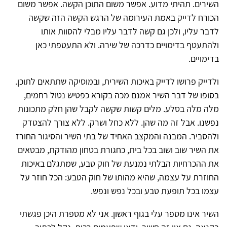
השירים. תהיתי מדוע. אפשר משום התוכן הקשה. אפשר משום
הכורח לדייק באמת העירומה של הרגש הקשה הזה שקשה
לדבר עליו, ולכן גם קשה לדבר עליו מבלי להסוות אותו
ולהתעטף בדימויים כדרכה של שירה. ולא התעטפתי כאן
בדימויים.
ולדייק פרושו לדייק באיכות השירית, ובמוסיקה שתתאים לתוכן.
בסופו של דבר השיר אמנם מכה בקורא כפטיש נטול רחמים,
מלה מלה בסלע. מלים קשות שקשה לקבל שהן חלק מתכונות
נפשנו. אבל זה מה שהן. ללא כחל ושרק. ללא צורך להצטדק
ולהסביר. המבנה והמקצב האחיד של בתי השיר והסיגור החורז
את השיר שוב ושוב בכל בית, כחגורת בטחון מהודקת, מבטאים
את ההכרחיות הבלתי נמנעת של חוק טבע, שמתגלם באיכות
החוזרת על עצמה, שהיא מהותו של חוק הטבע: הכל חוזר על
עצמו בכל תופעת טבע ובכל נפש ונפש.
השיר אינו מספר עלי בגוף ראשון. אני לא מספרת היכן פגשתי