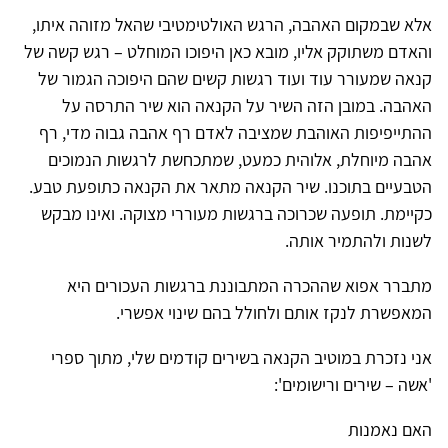
אלא שבמקום האהבה, הרגש האולטימטיבי שהאל מזוהה איתו,
והאדם משתוקק אליו, מובא כאן היפוכו המוחלט – רגש קשה של
קנאה שמעורר עוד ועוד רגשות קשים שהם היפוכה הגמור של
האהבה. במובן הזה השיר על הקנאה הוא שיר התרסה על
ההתייפיפות האוהבת שמציבה לאדם רף אהבה גבוה מדי, רף
אהבה מיוחלת, אלוהית כמעט, שמתכחשת לרגשות הנמוכים
הטבעיים בתוכנו. שיר הקנאה מתאר את הקנאה כתופעת טבע.
כקיימת. תופעה שכרוכה ברגשות מעוררי מצוקה. ואינו מבקש
לשנות ולהתמיר אותה.
מתברר אפוא שההכרה המתבוננת ברגשות העכורים היא
המאפשרת לנקז אותם ולחולל בהם שינוי אפשרי.
אני נזכרת במוטיב הקנאה בשירים קודמים שלי, מתוך ספרי
'אשה – שירים ורישומים':
האם נאמנות