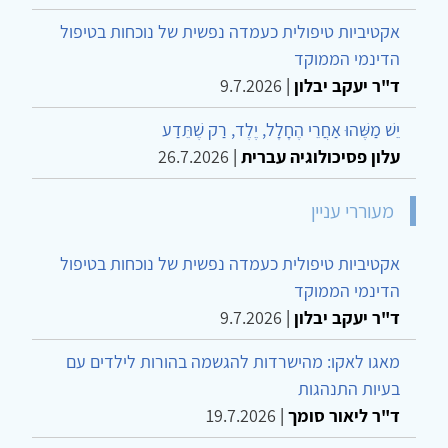
נצפים ביותר
מודל שלוש המערכות לוויסות רגשי של גילברט
בפסיכולוגיה רפואית של
יששכר עשת
|
17.7.2026
מאגו לאקו: מהישרדות להגשמה בהורות לילדים עם
בעיות התנהגות
ד"ר ליאור סומך
|
19.7.2026