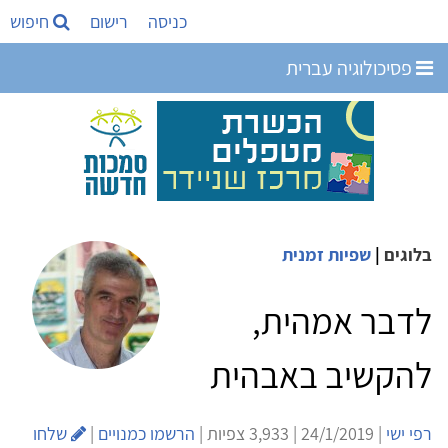
כניסה
רישום
חיפוש
פסיכולוגיה עברית
בלוגים
|
שפיות זמנית
לדבר אמהית,
להקשיב באבהית
רפי ישי
| 24/1/2019 | 3,933 צפיות |
הרשמו כמנויים
|
שלחו