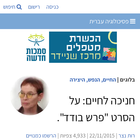
כניסה
רישום
חיפוש
פסיכולוגיה עברית
בלוגים
|
החיים, הנפש, היצירה
חניכה לחיים: על
הסרט "פרש בודד".
רות נצר
| 22/11/2015 | 4,933 צפיות |
הרשמו כמנויים