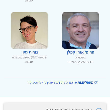
אמנויות
פרופ' אורן קפלן
נורית סיון
פסיכולוג
מוסמכת (M.A) בטיפול באמצעות
מורשה לעסוק בהיפנוזה
אמנויות
מטפלים.ות
עדכנו את תחומי העניין כדי להופיע פה
עוד בבלוג של רות נצר