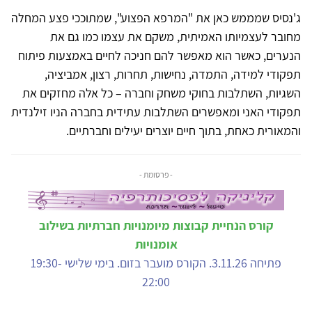
ג'נסיס שמממש כאן את "המרפא הפצוע", שמתוככי פצע המחלה
מחובר לעצמיותו האמיתית, משקם את עצמו כמו גם את
הנערים, כאשר הוא מאפשר להם חניכה לחיים באמצעות פיתוח
תפקודי למידה, התמדה, נחישות, תחרות, רצון, אמביציה,
השגיות, השתלבות בחוקי משחק וחברה – כל אלה מחזקים את
תפקודי האני ומאפשרים השתלבות עתידית בחברה הניו זילנדית
והמאורית כאחת, בתוך חיים יוצרים יעילים וחברתיים.
- פרסומת -
קורס הנחיית קבוצות מיומנויות חברתיות בשילוב
אומנויות
פתיחה 3.11.26. הקורס מועבר בזום. בימי שלישי 19:30-
22:00