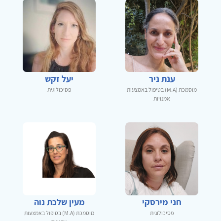
ענת ניר
יעל זקש
מוסמכת (M.A) בטיפול באמצעות
פסיכולוגית
אמנויות
חני מירסקי
מעין שלכת נוה
פסיכולוגית
מוסמכת (M.A) בטיפול באמצעות