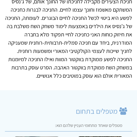
חניכת הצעירים מקבילה לחניכתו של החונך אותם, של ג'נסיס
המשתקם מאשפוז וחונך עצמו לחיים. החניכה לבגרות כחניכה
לפשע היא ביטוי לכשל החניכה לחיים הבוגרים. לעומתה, החניכה
של ג'נסיס את הילדים באמצעות לימוד משחק השח משלבת בה
את חיזוק כוחות האני כחניכה לחיי תפקוד מלא בחברה
המודרנית, ביחד עם חניכה סמלית-תרבותית-רוחנית שמעניקה
לחניך שייכות לעצמי הקולקטיבי המאורי ומשמעות רוחנית.
החניכה לפשע ממוקדת בווקטור המוות ואילו החניכה למיומנות
במשחק השח ממוקדת בווקטור האהבה. הסרט עוסק בתרבות
המאורית אולם הוא עוסק במוטיבים כלל אנושיים.
מטפלים בתחום
מטפלים שאחד מתחומי העניין שלהם הוא: