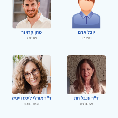
יובל אדם
מתן קרויזר
פסיכולוג
פסיכולוג
ד"ר ענבל חת
ד"ר אורלי ליכט וייניש
פסיכולוגית
יועצת חינוכית