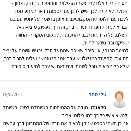
יחסים - בין הצלם לבין אשתו הנפלאה והתומכת בדרכו, נצחון -
היכולת לא לתת לכך שיש לו בן עם תסמונת דאון למנוע ממנו
ללכת עם חלומותיו המקצועיים, והאופן בו שמר על יחסיו עם בנו
הבריא למרות העדרויותיו הרבות, והדרך שעשה, מיציאה אל
העולם, על הדרמות שבו, להתכנסות למקום המקורי - החווה
ששיקם ובה נשאר לחיות.
למיטב הבנתי, אין סיבה שצופה שמתעד סבל, ירגיש אשמה על עצם
התיעוד. לתיעוד כמו שלו יש ערך אמנותי ואנושי, ועלינו להכיר בכך,
שלא כל מציאות נוכל לשנות, ועם זאת יש ערך לתיעוד סיפורה.
טלי סחר
16/8/2015
סלאגדו.
תודה על ההתיחסות המיוחדת לסרט המיוחד
ולנושא אישי כל כך כמו צילומי אביך.
אני כן חשתי בסרט שניתן לראות את סבלו של המתבונן דרך עדשת