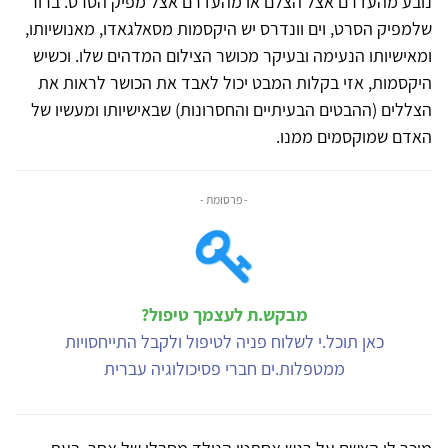
נובע מהעדרם אצל הצלם או מהעדרם אצל מפיק הסרט. ברור
שלמפיק הסרט, וים וונדרס יש היקסמות מסאלגאדו, מאנושיותו,
ומאישיותו הנעימה ובעיקר מכושר הצילום המדהים שלו. וכשיש
היקסמות, אזי בקלות המבט יכול לאבד את הכושר לראות את
הצללים (ההבטים הבעיתיים והחסרונות) שבאישיותו ומעשיו של
האדם שמוקסמים ממנו.
- פרסומת -
מבקש.ת לעצמך טיפול?
כאן תוכל.י לשלוח פניה לטיפול ולקבל התייחסויות
ממטפלות.ים חברי פסיכולוגיה עברית