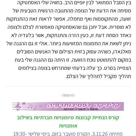
בין הסבל המתואר לבין יופיים הרב. בחוויה שלי האסתטיקה
מסיחה את הדעת של הצופה מהתגובה הרגשית הטבעית של
זוועה, מהתקוממות ואף מחמלה. אפשר לראות זאת כהתנתקות
לא מוסרית. אבל יתכן גם שהאסתטיקה מאפשרת לצלם ולצופה
כאחד הסחת דעת זו, כעין הזרה והתנתקות, אשר בלעדיה לא
ניתן לשאת את התמונות המזוויעות ביותר. אולי זו גם ההגנה של
סאלגאדו, כשהיה עסוק בזוית הצילום של האנשים הסובלים
במקום להתמוטט נוכח הזוועה. זו היתה גם ההגנה שלי בעת
הצפייה בסרט. כך עלה בדעתי שמתרחש בצופה בצילומים
תהליך מקביל לתהליך של הצלם.
- פרסומת -
קורס הנחיית קבוצות מיומנויות חברתיות בשילוב
אומנויות
פתיחה 3.11.26. הקורס מועבר בזום. בימי שלישי 19:30-