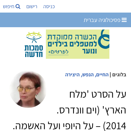
כניסה
רישום
חיפוש
פסיכולוגיה עברית
בלוגים
|
החיים, הנפש, היצירה
על הסרט 'מלח
הארץ' (וים וונדרס.
2014) – על היופי ועל האשמה.