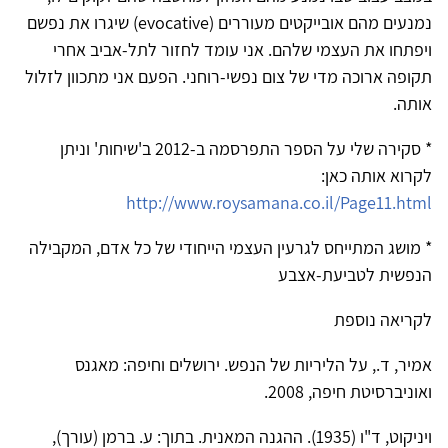
נמנעים מהם אובייקטים מעוררים (evocative) שיגרו את נפשם
ויפתחו את העצמי שלהם. אני עומד לחזור לתל-אביב אחרי
תקופה ארוכה מדי של צום נפשי-רוחני. הפעם אני מתכוון לזלול
אותה.
* סקירה שלי על הספר התפרסמה ב-2012 ב'שיחות' וניתן
לקרוא אותה כאן:
http://www.roysamana.co.il/Page11.html
* מושג המתייחס לגרעין העצמי הייחודי של כל אדם, המקבילה
הנפשית לטביעת-אצבע
לקריאה נוספת
אמיר, ד., על הליריות של הנפש. ירושלים וחיפה: מאגנס
ואוניברסיטת חיפה, 2008.
ויניקוט, ד"ו (1935). ההגנה המאנית. בתוך: ע. ברמן (עורך),