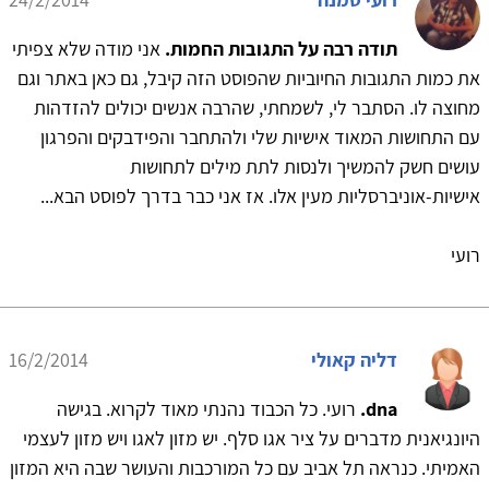
תודה רבה על התגובות החמות.
אני מודה שלא צפיתי
את כמות התגובות החיוביות שהפוסט הזה קיבל, גם כאן באתר וגם
מחוצה לו. הסתבר לי, לשמחתי, שהרבה אנשים יכולים להזדהות
עם התחושות המאוד אישיות שלי ולהתחבר והפידבקים והפרגון
עושים חשק להמשיך ולנסות לתת מילים לתחושות
אישיות-אוניברסליות מעין אלו. אז אני כבר בדרך לפוסט הבא...
רועי
דליה קאולי
16/2/2014
dna.
רועי. כל הכבוד נהנתי מאוד לקרוא. בגישה
היונגיאנית מדברים על ציר אגו סלף. יש מזון לאגו ויש מזון לעצמי
האמיתי. כנראה תל אביב עם כל המורכבות והעושר שבה היא המזון