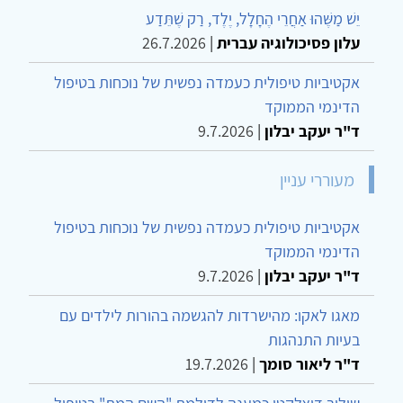
יֵשׁ מַשֶּׁהוּ אַחֲרֵי הֶחָלָל, יֶלֶד, רַק שֶׁתֵּדַע
עלון פסיכולוגיה עברית
|
26.7.2026
אקטיביות טיפולית כעמדה נפשית של נוכחות בטיפול
הדינמי הממוקד
ד"ר יעקב יבלון
|
9.7.2026
מעוררי עניין
אקטיביות טיפולית כעמדה נפשית של נוכחות בטיפול
הדינמי הממוקד
ד"ר יעקב יבלון
|
9.7.2026
מאגו לאקו: מהישרדות להגשמה בהורות לילדים עם
בעיות התנהגות
ד"ר ליאור סומך
|
19.7.2026