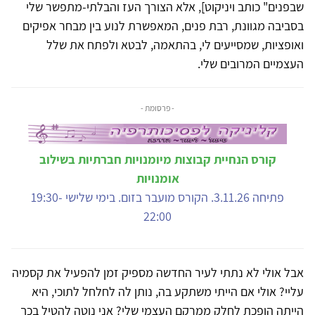
שבפנים" כותב ויניקוט], אלא הצורך העז והבלתי-מתפשר שלי
בסביבה מגוונת, רבת פנים, המאפשרת לנוע בין מבחר אפיקים
ואופציות, שמסייעים לי, בהתאמה, לבטא ולפתח את שלל
העצמיים המרובים שלי.
- פרסומת -
קורס הנחיית קבוצות מיומנויות חברתיות בשילוב
אומנויות
פתיחה 3.11.26. הקורס מועבר בזום. בימי שלישי 19:30-
22:00
אבל אולי לא נתתי לעיר החדשה מספיק זמן להפעיל את קסמיה
עליי? אולי אם הייתי משתקע בה, נותן לה לחלחל לתוכי, היא
הייתה הופכת לחלק ממרקם העצמי שלי? אני נוטה להטיל בכך