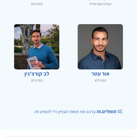
עובדת סוציאלית
פסיכולוג
אור עטר
לב קורצ'גין
פסיכולוג
פסיכולוג
מטפלים.ות
עדכנו את תחומי העניין כדי להופיע פה