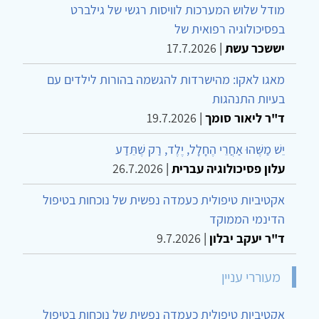
מודל שלוש המערכות לוויסות רגשי של גילברט
בפסיכולוגיה רפואית של
יששכר עשת
|
17.7.2026
מאגו לאקו: מהישרדות להגשמה בהורות לילדים עם
בעיות התנהגות
ד"ר ליאור סומך
|
19.7.2026
יֵשׁ מַשֶּׁהוּ אַחֲרֵי הֶחָלָל, יֶלֶד, רַק שֶׁתֵּדַע
עלון פסיכולוגיה עברית
|
26.7.2026
אקטיביות טיפולית כעמדה נפשית של נוכחות בטיפול
הדינמי הממוקד
ד"ר יעקב יבלון
|
9.7.2026
מעוררי עניין
אקטיביות טיפולית כעמדה נפשית של נוכחות בטיפול