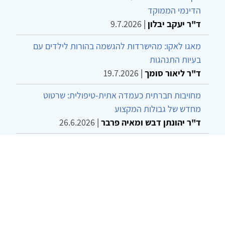
הדינמי הממוקד
ד"ר יעקב יבלון
|
9.7.2026
מאגו לאקו: מהישרדות להגשמה בהורות לילדים עם
בעיות התנהגות
ד"ר ליאור סומך
|
19.7.2026
מחויבות חברתית כעמדה אתית-טיפולית: שרטוט
מחדש של גבולות המקצוע
ד"ר יהונתן דבש ומאיה פרבר
|
26.6.2026
שילוב דיאלקטי כמענה לדילמת "השם המת" בטיפול
בטרנסג'נדרים
מור שני שרמן
|
28.6.2026