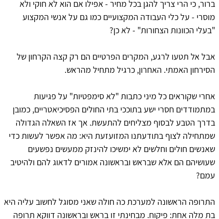
ברור, כי הרי צריך להגן בכל מחיר - אפילו אם הוא לא חוקי ולא
מוסרי - על כלי העבודה המקצועיים כמו גם על אנשי המקצוע
"בעלי הכוונות הצחורות" - לא כן?
אבל אל תטעו לרגע, המקרים הפרטיים הם רק קצה הקרחון של
הסירחון האמתי. האחרון, כרגיל מתחיל מהראש.
אחרי שקוראים כל מיני כתבות "לא סימפטיות" על פגיעות
במתמודדים חסרי ישע בתוככי בתי החולים הפסיכיאטריים, כמובן
בדרך הטבע לבסוף מצליחים להתעשת. אך אז השאלה הגדולה
שמתחילה לצוף בתודעתנו המזועזעת היא: מה אפשר לעשות כדי
שאנשים חולים וחלשים לא ימשיכו להינזק ממעשים נפשעים
שעושיהם הם אלא שבראש ובראשונה אמורים לדאוג להם ולהיטיב
עמם?
התרופה הראשונה למערכת כה חולה שאני מסוגל לחשוב עליה היא
בת מלה אחת: פיקוח. מבחינתי זו בראש ובראשונה דווקא תרופה