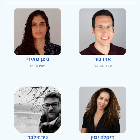
ארז גור
ניצן מאירי
עובד סוציאלי
פסיכולוגית
דיקלה ימין
ניר זילבר