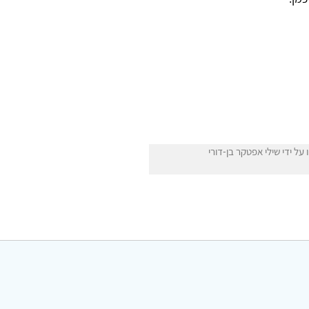
ל ידי שילי אפטקר בן-דורי