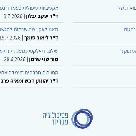
פואית של
אקטיביות טיפולית כעמדה נפש
ד"ר יעקב יבלון
|
9.7.2026
נהגות
מאגו לאקו: מהישרדות להגשמ
ד"ר ליאור סומך
|
19.7.2026
הממוקד
שילוב דיאלקטי כמענה לדילמ
מור שני שרמן
|
28.6.2026
מחויבות חברתית כעמדה אתית
ד"ר יהונתן דבש ומאיה פרבר