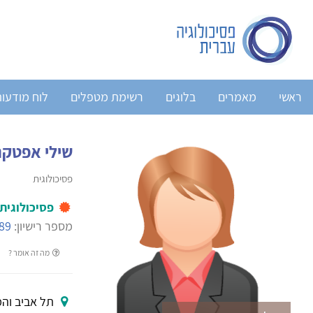
ראשי
מאמרים
בלוגים
רשימת מטפלים
לוח מודעו
שילי אפטקר 
פסיכולוגית
פסיכולוגית
מספר רישיון:
89
מה זה אומר ?
תל אביב והמ