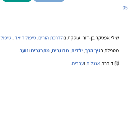
05
שילי אפטקר בן-דורי עוסקת ב
הדרכת הורים
,
טיפול דיאדי
,
טיפול 
מטפלת ב
גיך הרך
,
ילדים
,
מבוגרים
,
מתבגרים
ו
נוער
.
דוברת
אנגלית
ו
עברית
.