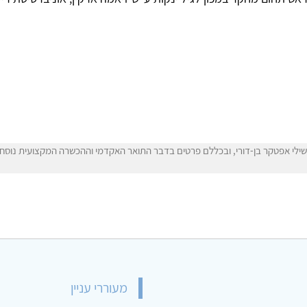
לי אפטקר בן-דורי, ובכללם פרטים בדבר התואר האקדמי וההכשרה המקצועית נוסחו ע
מעוררי עניין