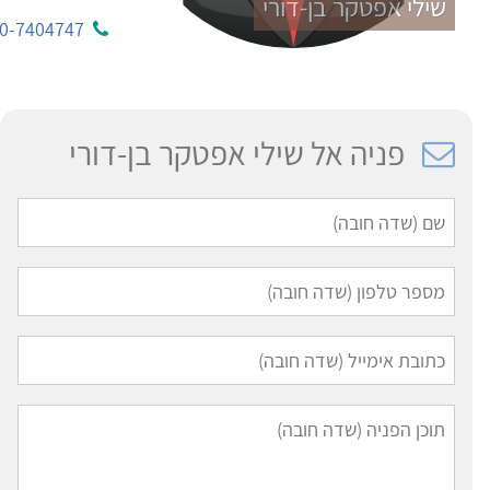
שילי אפטקר בן-דורי
0-7404747
פניה אל שילי אפטקר בן-דורי