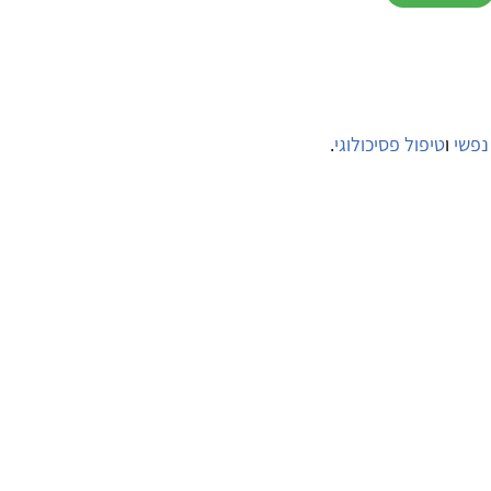
נפשי
ו
טיפול פסיכולוגי
.