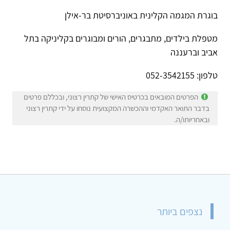
בוגרת המגמה הקלינית באוניברסיטת בר-אילן
מטפלת בילדים, מתבגרים, הורים ומבוגרים בקליניקה בתל
אביב וברעננה
טלפון: 052-3542155
הפרטים המובאים בכרטיס האישי של קתרין רצוני, ובכללם פרטים
בדבר התואר האקדמי וההכשרה המקצועית נוסחו על ידי קתרין רצוני
ובאחריותו/ה.
נצפים ביותר