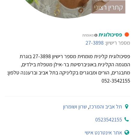
קתרין רצוני
פסיכולוגית
מאומתת
מספר רישיון:
27-3898
פסיכולוגית קלינית מומחית מספר רישיון 27-3898 בוגרת
המגמה הקלינית באוניברסיטת בר-אילן מטפלת בילדים,
מתבגרים, הורים ומבוגרים בקליניקה בתל אביב וברעננה טלפון:
052-3542155
תל אביב והמרכז
,
שרון ושומרון
0523542155
אתר אינטרנט אישי