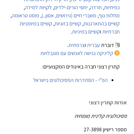
כפיתיות
,
חרדה
,
יחסי הורים-ילדים
,
לקויות למידה
,
מחלות גוף
,
משברי חיים (גירושים, אסון..)
,
פוסט טראומה
,
קשיים בהתארגנות
,
קשיים בזוגיות
,
קשיים במיומניות
חברתיות
ו
קשיים במיניות
.
דוברת
עברית
ו
צרפתית
.
קליניקה נגישה לאנשים עם מוגבלויות
קתרין רצוני חברה באיגודים המקצועיים:
הפ"י - הסתדרות הפסיכולוגים בישראל
אודות קתרין רצוני
פסיכולוגית קלינית מומחית
מספר רישיון 27-3898