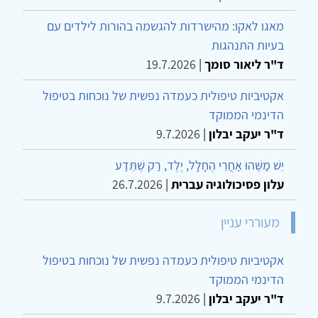
מאגו לאקו: מהישרדות להגשמה בהורות לילדים עם
בעיות התנהגות
ד"ר ליאור סומך
|
19.7.2026
אקטיביות טיפולית כעמדה נפשית של נוכחות בטיפול
הדינמי הממוקד
ד"ר יעקב יבלון
|
9.7.2026
יֵשׁ מַשֶּׁהוּ אַחֲרֵי הֶחָלָל, יֶלֶד, רַק שֶׁתֵּדַע
עלון פסיכולוגיה עברית
|
26.7.2026
מעוררי עניין
אקטיביות טיפולית כעמדה נפשית של נוכחות בטיפול
הדינמי הממוקד
ד"ר יעקב יבלון
|
9.7.2026