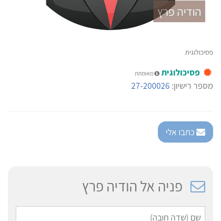
הודיה פרץ
פסיכולוגית
פסיכולוגית
מאומתת
מספר רישיון:
27-200026
כתבו אלי
פניה אל הודיה פרץ