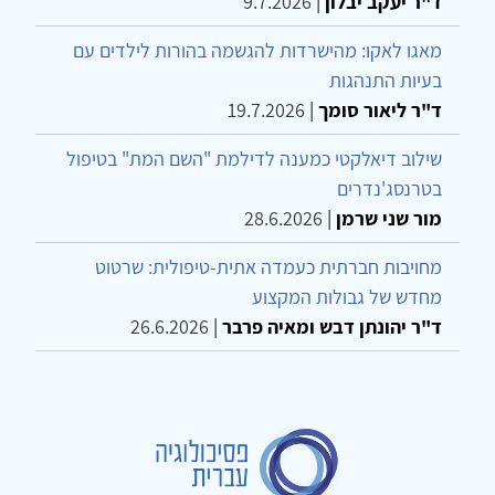
ד"ר יעקב יבלון
|
9.7.2026
מאגו לאקו: מהישרדות להגשמה בהורות לילדים עם
בעיות התנהגות
ד"ר ליאור סומך
|
19.7.2026
שילוב דיאלקטי כמענה לדילמת "השם המת" בטיפול
בטרנסג'נדרים
מור שני שרמן
|
28.6.2026
מחויבות חברתית כעמדה אתית-טיפולית: שרטוט
מחדש של גבולות המקצוע
ד"ר יהונתן דבש ומאיה פרבר
|
26.6.2026