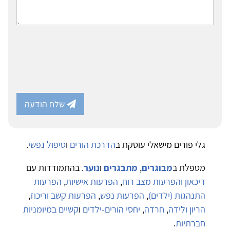
שלח הודעה
גלי פורים מישאלי עוסקת ב
הדרכת הורים
ו
טיפול נפשי
.
מטפלת ב
מבוגרים
,
מתבגרים
ו
נוער
. בהתמודדות עם
דיכאון והפרעות מצב רוח
,
הפרעות אישיות
,
הפרעות
התנהגות (ילדים)
,
הפרעות נפש
,
הפרעות קשב וריכוז
,
הריון ולידה
,
חרדה
,
יחסי הורים-ילדים
ו
קשיים במיומניות
חברתיות
.