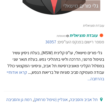
גלי פורים מישאלי
עובדת סוציאלית
עובדת סוציאלית
מאומתת
מספר רישום בפנקס העו"סים:
36957
גלי פורים מישאלי, עו"ס קלינית (MSW), בעלת ניסיון עשיר
בטיפול פרטני, הדרכה וליווי בתהליכי נפש. בעלת תואר שני
במסלול הקליני מאוניברסיטת תל אביב, וניסיוני המקצועי כולל
עבודה מעמיקה סביב סוגיות של בריאות הנפש,...
קראו אודותיי
בהרחבה...
תל אביב והסביבה
,
אונליין (טיפול מרחוק)
,
רמת גן והסביבה