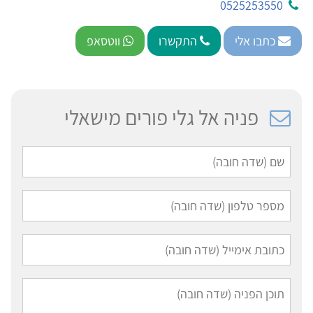
0525253550
כתבו אלי
התקשרו
ווטסאפ
פניה אל גלי פורים מישאלי