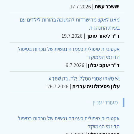
יששכר עשת
|
17.7.2026
מאגו לאקו: מהישרדות להגשמה בהורות לילדים עם
בעיות התנהגות
ד"ר ליאור סומך
|
19.7.2026
אקטיביות טיפולית כעמדה נפשית של נוכחות בטיפול
הדינמי הממוקד
ד"ר יעקב יבלון
|
9.7.2026
יֵשׁ מַשֶּׁהוּ אַחֲרֵי הֶחָלָל, יֶלֶד, רַק שֶׁתֵּדַע
עלון פסיכולוגיה עברית
|
26.7.2026
מעוררי עניין
אקטיביות טיפולית כעמדה נפשית של נוכחות בטיפול
הדינמי הממוקד