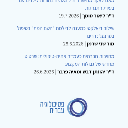
מאגו לאקו: מהישרדות להגשמה בהורות לילדים עם
בעיות התנהגות
ד"ר ליאור סומך
|
19.7.2026
שילוב דיאלקטי כמענה לדילמת "השם המת" בטיפול
בטרנסג'נדרים
מור שני שרמן
|
28.6.2026
מחויבות חברתית כעמדה אתית-טיפולית: שרטוט
מחדש של גבולות המקצוע
ד"ר יהונתן דבש ומאיה פרבר
|
26.6.2026