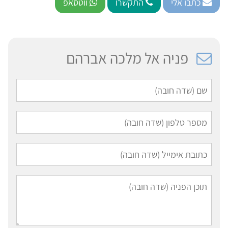
כתבו אלי
התקשרו
ווטסאפ
פניה אל מלכה אברהם