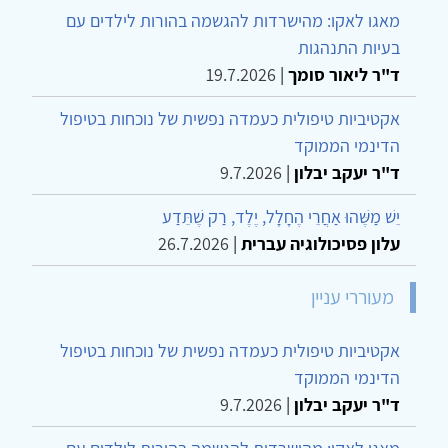
מאגו לאקו: מהישרדות להגשמה בהורות לילדים עם
בעיות התנהגות
ד"ר ליאור סומך
|
19.7.2026
אקטיביות טיפולית כעמדה נפשית של נוכחות בטיפול
הדינמי הממוקד
ד"ר יעקב יבלון
|
9.7.2026
יֵשׁ מַשֶּׁהוּ אַחֲרֵי הֶחָלָל, יֶלֶד, רַק שֶׁתֵּדַע
עלון פסיכולוגיה עברית
|
26.7.2026
מעוררי עניין
אקטיביות טיפולית כעמדה נפשית של נוכחות בטיפול
הדינמי הממוקד
ד"ר יעקב יבלון
|
9.7.2026