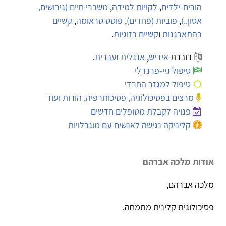
הורים-ילדים
,
לקויות למידה
,
משברי חיים (גירושים,
אסון..)
,
פוביות (פחדים)
,
פוסט טראומה
,
קשיים
בהתארגנות
ו
קשיים בזוגיות
.
דוברת
אידיש
,
אנגלית
ו
עברית
.
טיפול גיי-פרנדלי
טיפול למגזר החרדי
מרצים בפסיכולוגיה, פסיכותרפיה, הורות ועוד
פנויה לקבלת מטופלים חדשים
קליניקה נגישה לאנשים עם מוגבלויות
אודות מלכה אברהם
מלכה אברהם,
פסיכולוגית קלינית מתמחה.