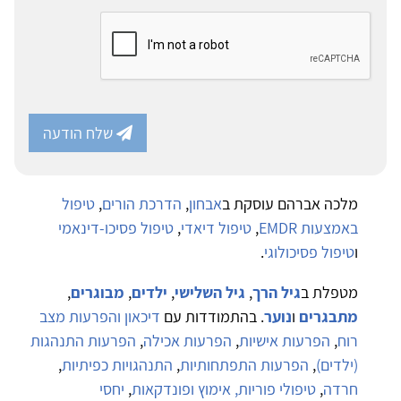
שלח הודעה
מלכה אברהם עוסקת ב
אבחון
,
הדרכת הורים
,
טיפול
באמצעות EMDR
,
טיפול דיאדי
,
טיפול פסיכו-דינאמי
ו
טיפול פסיכולוגי
.
מטפלת ב
גיל הרך
,
גיל השלישי
,
ילדים
,
מבוגרים
,
מתבגרים
ו
נוער
. בהתמודדות עם
דיכאון והפרעות מצב
רוח
,
הפרעות אישיות
,
הפרעות אכילה
,
הפרעות התנהגות
(ילדים)
,
הפרעות התפתחותיות
,
התנהגויות כפיתיות
,
חרדה
,
טיפולי פוריות, אימוץ ופונדקאות
,
יחסי